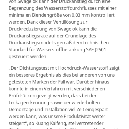
von Swagelok kann der Druckanstieg durch eine
Begrenzung des Wasserstoffdurchflusses mit einer
minimalen Blendengröße von 0,03 mm kontrolliert
werden. Dank dieser Ventillösung zur
Druckreduzierung von Swagelok kann die
Druckanstiegsrate auf der Grundlage des
Druckanstiegsmodells gemäß dem technischen
Standard für Wasserstoffbetankung SAE J2601
gesteuert werden.
„Der Dichtungstest mit Hochdruck-Wasserstoff zeigt
ein besseres Ergebnis als dies bei anderen von uns
getesteten Marken der Fall war. Darüber hinaus
konnte in einem Verfahren mit verschiedenen
Prüfdrücken gezeigt werden, dass bei der
Leckageerkennung sowie der wiederholten
Demontage und Installation viel Zeit eingespart
werden kann, was unsere Produktivität weiter
steigert“, so Kuang Kaifeng, stellvertretender