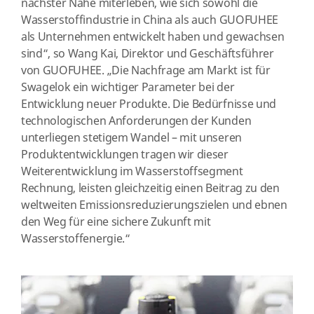
nächster Nähe miterleben, wie sich sowohl die
Wasserstoffindustrie in China als auch GUOFUHEE
als Unternehmen entwickelt haben und gewachsen
sind“, so Wang Kai, Direktor und Geschäftsführer
von GUOFUHEE. „Die Nachfrage am Markt ist für
Swagelok ein wichtiger Parameter bei der
Entwicklung neuer Produkte. Die Bedürfnisse und
technologischen Anforderungen der Kunden
unterliegen stetigem Wandel – mit unseren
Produktentwicklungen tragen wir dieser
Weiterentwicklung im Wasserstoffsegment
Rechnung, leisten gleichzeitig einen Beitrag zu den
weltweiten Emissionsreduzierungszielen und ebnen
den Weg für eine sichere Zukunft mit
Wasserstoffenergie.“