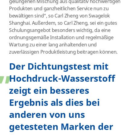
gelungenen Mischung aus qualitativ hochwertigen
Produkten und ganzheitlichen Service nun zu
bewältigen sind“, so Carl Zheng von Swagelok
Shanghai. Außerdem, so Carl Zheng, sei ein gutes
Schulungsangebot besonders wichtig, da eine
ordnungsgemäße Installation und regelmäßige
Wartung zu einer lang anhaltenden und
„
zuverlässigen Produktleistung beitragen können.
Der Dichtungstest mit
Hochdruck-Wasserstoff
zeigt ein besseres
Ergebnis als dies bei
anderen von uns
getesteten Marken der