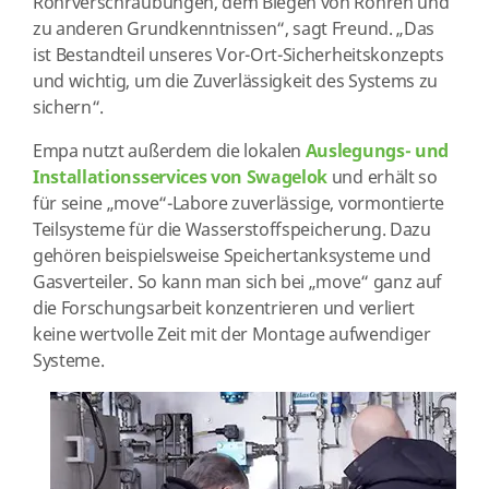
Rohrverschraubungen, dem Biegen von Rohren und
zu anderen Grundkenntnissen“, sagt Freund. „Das
ist Bestandteil unseres Vor-Ort-Sicherheitskonzepts
und wichtig, um die Zuverlässigkeit des Systems zu
sichern“.
Empa nutzt außerdem die lokalen
Auslegungs- und
Installationsservices von Swagelok
und erhält so
für seine „move“-Labore zuverlässige, vormontierte
Teilsysteme für die Wasserstoffspeicherung. Dazu
gehören beispielsweise Speichertanksysteme und
Gasverteiler. So kann man sich bei „move“ ganz auf
die Forschungsarbeit konzentrieren und verliert
keine wertvolle Zeit mit der Montage aufwendiger
Systeme.