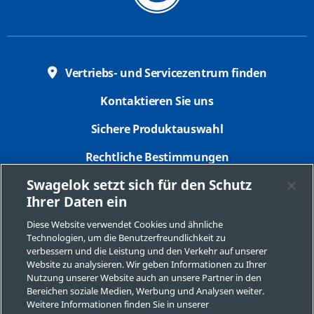
Vertriebs- und Servicezentrum finden
Kontaktieren Sie uns
Sichere Produktauswahl
Rechtliche Bestimmungen
Swagelok setzt sich für den Schutz
Datenschutzbestimmungen
Ihrer Daten ein
Impressum
Diese Website verwendet Cookies und ähnliche
Technologien, um die Benutzerfreundlichkeit zu
Seitenverzeichnis
verbessern und die Leistung und den Verkehr auf unserer
Website zu analysieren. Wir geben Informationen zu Ihrer
Cookie-Präferenzen
Nutzung unserer Website auch an unsere Partner in den
Bereichen soziale Medien, Werbung und Analysen weiter.
Meine personenbezogenen Informationen nicht
Weitere Informationen finden Sie in unserer