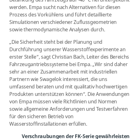
Betankung des Fahrzeugs auf -40 °C heruntergekühlt
werden. Empa sucht nach Alternativen für diesen
Prozess des Vorkühlens und führt detaillierte
Simulationen verschiedener Zuflussgeometrien
sowie thermodynamische Analysen durch.
„Die Sicherheit steht bei der Planung und
Durchführung unserer Wasserstoffexperimente an
erster Stelle“, sagt Christian Bach, Leiter des Bereichs
Fahrzeugantriebssysteme bei Empa. „Wir sind daher
sehr an einer Zusammenarbeit mit industriellen
Partnern wie Swagelok interessiert, die uns
umfassend beraten und mit qualitativ hochwertigen
Produkten unterstützen können“. Die Anwendungen
von Empa müssen viele Richtlinien und Normen
sowie allgemeine Anforderungen und Testverfahren
für den sicheren Betrieb von
Wasserstoffinstallationen erfüllen.
Verschraubungen der FK-Serie gewährleisten