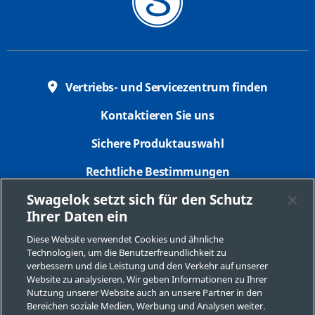
Vertriebs- und Servicezentrum finden
Kontaktieren Sie uns
Sichere Produktauswahl
Rechtliche Bestimmungen
Swagelok setzt sich für den Schutz
Datenschutzbestimmungen
Ihrer Daten ein
Impressum
Diese Website verwendet Cookies und ähnliche
Technologien, um die Benutzerfreundlichkeit zu
Seitenverzeichnis
verbessern und die Leistung und den Verkehr auf unserer
Website zu analysieren. Wir geben Informationen zu Ihrer
Cookie-Präferenzen
Nutzung unserer Website auch an unsere Partner in den
Bereichen soziale Medien, Werbung und Analysen weiter.
Meine personenbezogenen Informationen nicht