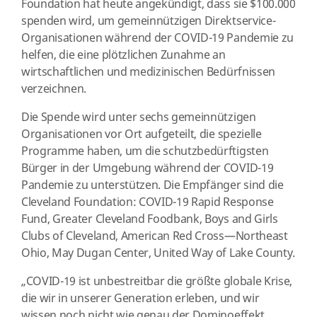
Foundation hat heute angekündigt, dass sie $100.000
spenden wird, um gemeinnützigen Direktservice-
Organisationen während der COVID-19 Pandemie zu
helfen, die eine plötzlichen Zunahme an
wirtschaftlichen und medizinischen Bedürfnissen
verzeichnen.
Die Spende wird unter sechs gemeinnützigen
Organisationen vor Ort aufgeteilt, die spezielle
Programme haben, um die schutzbedürftigsten
Bürger in der Umgebung während der COVID-19
Pandemie zu unterstützen. Die Empfänger sind die
Cleveland Foundation: COVID-19 Rapid Response
Fund, Greater Cleveland Foodbank, Boys and Girls
Clubs of Cleveland, American Red Cross—Northeast
Ohio, May Dugan Center, United Way of Lake County.
„COVID-19 ist unbestreitbar die größte globale Krise,
die wir in unserer Generation erleben, und wir
wissen noch nicht wie genau der Dominoeffekt