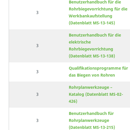
Benutzerhandbuch für die
Rohrbiegevorrichtung für die
3
Werkbankaufstellung
(Datenblatt MS-13-145)
Benutzerhandbuch für die
elektrische
3
Rohrbiegevorrichtung
(Datenblatt MS-13-138)
Qualifikationsprogramme für
3
das Biegen von Rohren
Rohrplanwerkzeuge –
3
Katalog (Datenblatt MS-02-
426)
Benutzerhandbuch für
3
Rohrplanwerkzeuge
(Datenblatt MS-13-215)