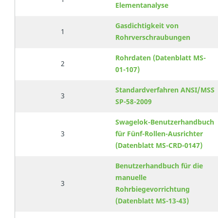
Elementanalyse
Gasdichtigkeit von
1
Rohrverschraubungen
Rohrdaten (Datenblatt MS-
2
01-107)
Standardverfahren ANSI/MSS
3
SP-58-2009
Swagelok-Benutzerhandbuch
3
für Fünf-Rollen-Ausrichter
(Datenblatt MS-CRD-0147)
Benutzerhandbuch für die
manuelle
3
Rohrbiegevorrichtung
(Datenblatt MS-13-43)