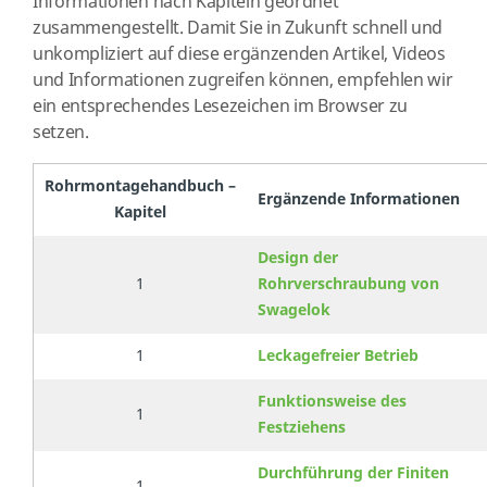
Informationen nach Kapiteln geordnet
zusammengestellt. Damit Sie in Zukunft schnell und
unkompliziert auf diese ergänzenden Artikel, Videos
und Informationen zugreifen können, empfehlen wir
ein entsprechendes Lesezeichen im Browser zu
setzen.
Rohrmontagehandbuch –
Ergänzende Informationen
Kapitel
Design der
1
Rohrverschraubung von
Swagelok
1
Leckagefreier Betrieb
Funktionsweise des
1
Festziehens
Durchführung der Finiten
1