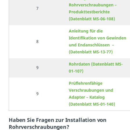
Rohrverschraubungen –
7
Produkttestberichte
(Datenblatt MS-06-108)
Anleitung für die
Identifikation von Gewinden
8
und Endanschlüssen –
(Datenblatt MS-13-77)
Rohrdaten (Datenblatt MS-
9
01-107)
Prüflehrenfähige
Verschraubungen und
9
Adapter – Katalog
(Datenblatt MS-01-140)
Haben Sie Fragen zur Installation von
Rohrverschraubungen?