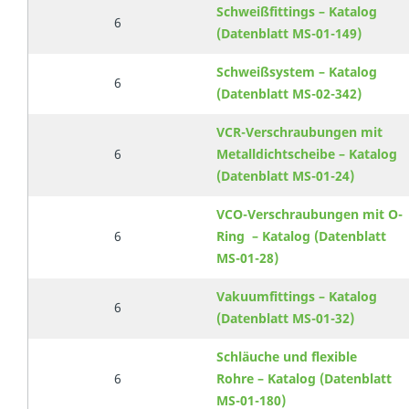
Schweißfittings – Katalog
6
(Datenblatt MS-01-149)
Schweißsystem – Katalog
6
(Datenblatt MS-02-342)
VCR-Verschraubungen mit
6
Metalldichtscheibe – Katalog
(Datenblatt MS-01-24)
VCO-Verschraubungen mit O-
6
Ring – Katalog (Datenblatt
MS-01-28)
Vakuumfittings – Katalog
6
(Datenblatt MS-01-32)
Schläuche und flexible
6
Rohre – Katalog (Datenblatt
MS-01-180)