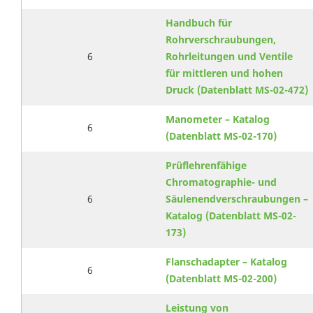
Handbuch für
Rohrverschraubungen,
6
Rohrleitungen und Ventile
für mittleren und hohen
Druck (Datenblatt MS-02-472)
Manometer – Katalog
6
(Datenblatt MS-02-170)
Prüflehrenfähige
Chromatographie- und
6
Säulenendverschraubungen –
Katalog (Datenblatt MS-02-
173)
Flanschadapter – Katalog
6
(Datenblatt MS-02-200)
Leistung von