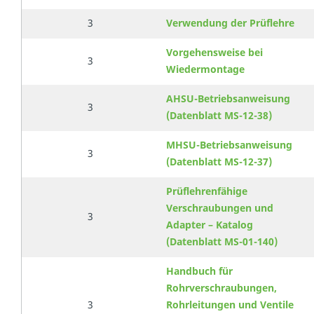
3
Verwendung der Prüflehre
Vorgehensweise bei
3
Wiedermontage
AHSU-Betriebsanweisung
3
(Datenblatt MS-12-38)
MHSU-Betriebsanweisung
3
(Datenblatt MS-12-37)
Prüflehrenfähige
Verschraubungen und
3
Adapter – Katalog
(Datenblatt MS-01-140)
Handbuch für
Rohrverschraubungen,
3
Rohrleitungen und Ventile