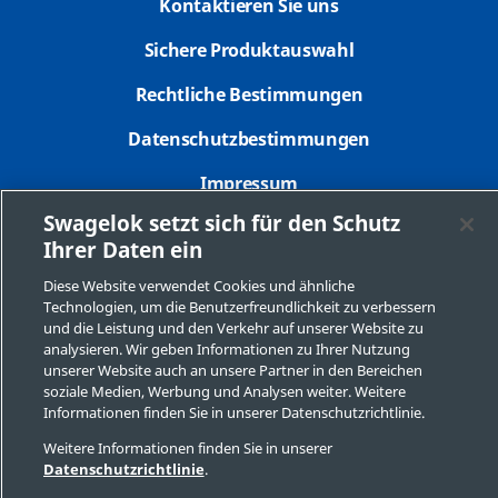
Kontaktieren Sie uns
Sichere Produktauswahl
Rechtliche Bestimmungen
Datenschutzbestimmungen
Impressum
Swagelok setzt sich für den Schutz
Seitenverzeichnis
Ihrer Daten ein
Cookie-Präferenzen
Diese Website verwendet Cookies und ähnliche
Technologien, um die Benutzerfreundlichkeit zu verbessern
Meine personenbezogenen Informationen nicht
und die Leistung und den Verkehr auf unserer Website zu
verkaufen oder mit anderen teilen
analysieren. Wir geben Informationen zu Ihrer Nutzung
unserer Website auch an unsere Partner in den Bereichen
soziale Medien, Werbung und Analysen weiter. Weitere
Informationen finden Sie in unserer Datenschutzrichtlinie.
Copyright 2026 Swagelok Company. Alle Rechte vorbehalten.
Weitere Informationen finden Sie in unserer
Datenschutzrichtlinie
.