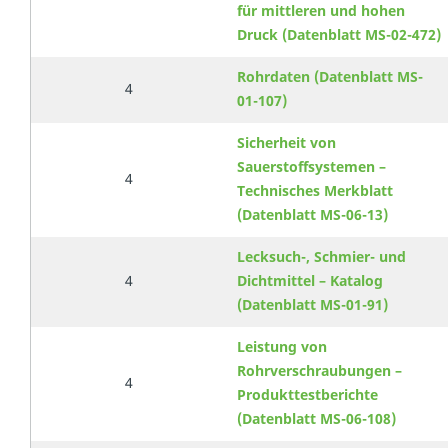
für mittleren und hohen
Druck (Datenblatt MS-02-472)
Rohrdaten (Datenblatt MS-
4
01-107)
Sicherheit von
Sauerstoffsystemen –
4
Technisches Merkblatt
(Datenblatt MS-06-13)
Lecksuch-, Schmier- und
4
Dichtmittel – Katalog
(Datenblatt MS-01-91)
Leistung von
Rohrverschraubungen –
4
Produkttestberichte
(Datenblatt MS-06-108)