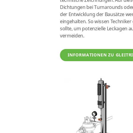
technische Zeichnungen. Auf diese
Dichtungen bei Turnarounds oder
der Entwicklung der Bausätze we
eingehalten. So wissen Techniker
sollte, um potenzielle Leckagen
vermeiden.
INFORMATIONEN ZU GLEIT