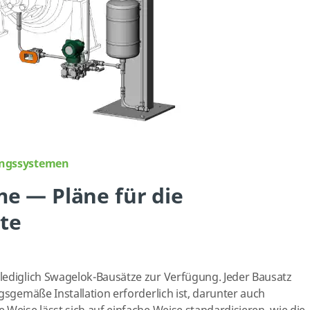
tungssystemen
e — Pläne für die
te
lediglich Swagelok-Bausätze zur Verfügung. Jeder Bausatz
gsgemäße Installation erforderlich ist, darunter auch