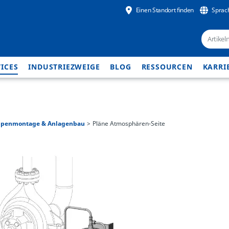
Einen Standort finden
Sprac
ICES
INDUSTRIEZWEIGE
BLOG
RESSOURCEN
KARRI
penmontage & Anlagenbau
Pläne Atmosphären-Seite