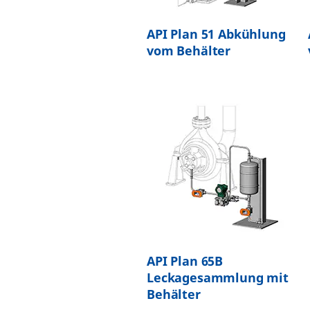
API Plan 51 Abkühlung
vom Behälter
API Plan 65B
Leckagesammlung mit
Behälter