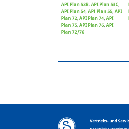
API Plan 53B
,
API Plan 53C
,
API Plan 54
,
API Plan 55
,
API
Plan 72
,
API Plan 74
,
API
Plan 75
,
API Plan 76
,
API
Plan 72/76
Vertriebs- und Serv