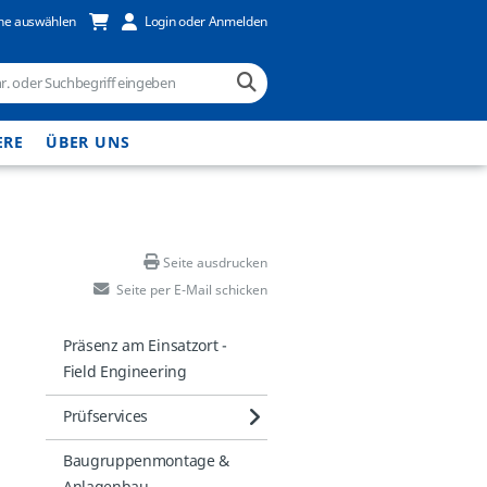
he auswählen
Login oder Anmelden
ERE
ÜBER UNS
Seite ausdrucken
Seite per E-Mail schicken
Präsenz am Einsatzort -
Field Engineering
Prüfservices
Baugruppenmontage &