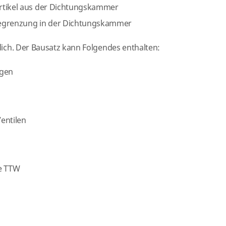
rtikel aus der Dichtungskammer
begrenzung in der Dichtungskammer
tlich. Der Bausatz kann Folgendes enthalten:
ngen
Ventilen
ie TTW