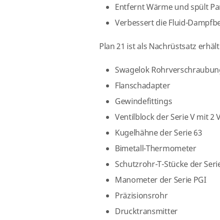
Entfernt Wärme und spült Pa
Verbessert die Fluid-Dampf
Plan 21 ist als Nachrüstsatz erhäl
Swagelok Rohrverschraubu
Flanschadapter
Gewindefittings
Ventilblock der Serie V mit 2 
Kugelhähne der Serie 63
Bimetall-Thermometer
Schutzrohr-T-Stücke der Ser
Manometer der Serie PGI
Präzisionsrohr
Drucktransmitter