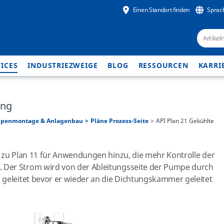
Einen Standort finden
Sprac
ICES
INDUSTRIEZWEIGE
BLOG
RESSOURCEN
KARRI
ung
penmontage & Anlagenbau
Pläne Prozess-Seite
API Plan 21 Gekühlte
t zu Plan 11 für Anwendungen hinzu, die mehr Kontrolle der
Der Strom wird von der Ableitungsseite der Pumpe durch
 geleitet bevor er wieder an die Dichtungskammer geleitet