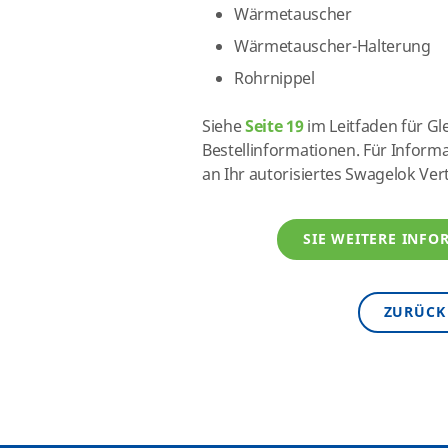
Wärmetauscher
Wärmetauscher-Halterung
Rohrnippel
Siehe
Seite 19
im Leitfaden für Gl
Bestellinformationen. Für Informa
an Ihr autorisiertes Swagelok Ver
SIE WEITERE INF
ZURÜCK 