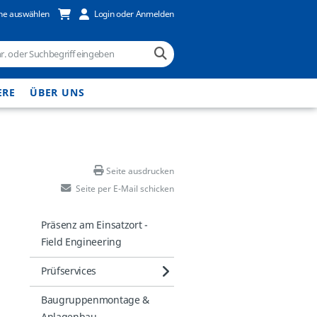
he auswählen
Login oder Anmelden
ERE
ÜBER UNS
Seite ausdrucken
Seite per E-Mail schicken
Präsenz am Einsatzort -
Field Engineering
Prüfservices
Baugruppenmontage &