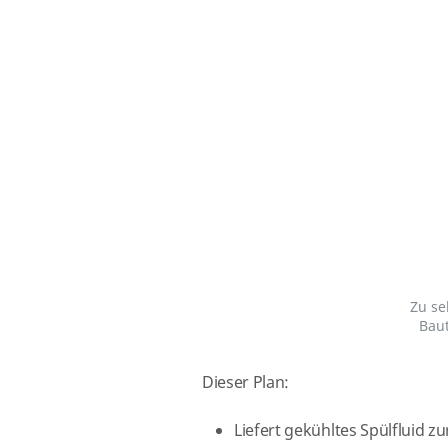
Zu se
Baut
Dieser Plan:
Liefert gekühltes Spülfluid z