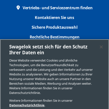
Vertriebs- und Servicezentrum finden
Kontaktieren Sie uns
Sichere Produktauswahl
Rechtliche Bestimmungen
Swagelok setzt sich für den Schutz
Datenschutzbestimmungen
Ihrer Daten ein
Impressum
Diese Website verwendet Cookies und ähnliche
Technologien, um die Benutzerfreundlichkeit zu
Seitenverzeichnis
verbessern und die Leistung und den Verkehr auf unserer
Website zu analysieren. Wir geben Informationen zu Ihrer
Cookie-Präferenzen
Nutzung unserer Website auch an unsere Partner in den
Bereichen soziale Medien, Werbung und Analysen weiter.
Meine personenbezogenen Informationen nicht
Weitere Informationen finden Sie in unserer
verkaufen oder mit anderen teilen
Datenschutzrichtlinie.
Weitere Informationen finden Sie in unserer
Datenschutzrichtlinie
.