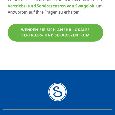
Wenden Sie sich an eines von fast 200 autorisierten
Vertriebs- und Servicezentren von Swagelok
, um
Antworten auf Ihre Fragen zu erhalten.
WENDEN SIE SICH AN IHR LOKALES
VERTRIEBS- UND SERVICEZENTRUM