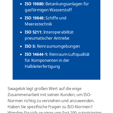
ISO 19880:
Betankungsanlagen für
gasförmigen Wasserstoff
ISO 19848:
Schiffe und
Meerestechnik
ISO 5211:
Interoperabilität
pneumatischer Antriebe
ISO 5:
Reinraumumgebungen
ISO 14644-1:
Reinraum-Luftqualität
für Komponenten in der
Halbleiterfertigung
Swagelok legt großen Wert auf die enge
Zusammenarbeit mit seinen Kunden, um ISO-
Normen richtig zu verstehen und anzuwenden.
Haben Sie spezifische Fragen zu ISO-Normen?