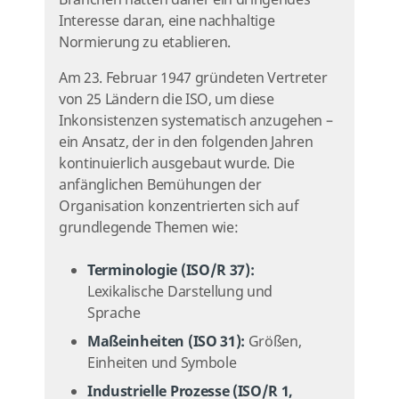
Branchen hatten daher ein dringendes
Interesse daran, eine nachhaltige
Normierung zu etablieren.
Am 23. Februar 1947 gründeten Vertreter
von 25 Ländern die ISO, um diese
Inkonsistenzen systematisch anzugehen –
ein Ansatz, der in den folgenden Jahren
kontinuierlich ausgebaut wurde. Die
anfänglichen Bemühungen der
Organisation konzentrierten sich auf
grundlegende Themen wie:
Terminologie (ISO/R 37):
Lexikalische Darstellung und
Sprache
Maßeinheiten (ISO 31):
Größen,
Einheiten und Symbole
Industrielle Prozesse (ISO/R 1,