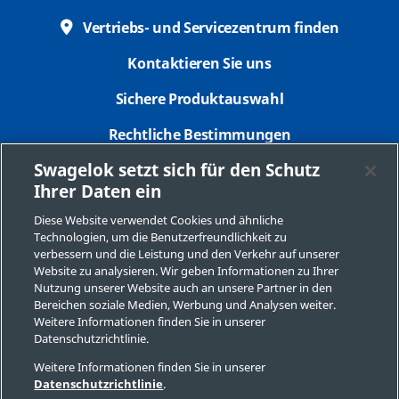
Vertriebs- und Servicezentrum finden
Kontaktieren Sie uns
Sichere Produktauswahl
Rechtliche Bestimmungen
Swagelok setzt sich für den Schutz
Datenschutzbestimmungen
Ihrer Daten ein
Impressum
Diese Website verwendet Cookies und ähnliche
Technologien, um die Benutzerfreundlichkeit zu
Seitenverzeichnis
verbessern und die Leistung und den Verkehr auf unserer
Website zu analysieren. Wir geben Informationen zu Ihrer
Cookie-Präferenzen
Nutzung unserer Website auch an unsere Partner in den
Bereichen soziale Medien, Werbung und Analysen weiter.
Meine personenbezogenen Informationen nicht
Weitere Informationen finden Sie in unserer
verkaufen oder mit anderen teilen
Datenschutzrichtlinie.
Weitere Informationen finden Sie in unserer
Datenschutzrichtlinie
.