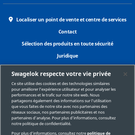
Localiser un point de vente et centre de services
Contact
Sélection des produits en toute sécurité
Juridique
Confidentialité
Swagelok respecte votre vie privée
Imprimer
Ce site utilise des cookies et des technologies similaires
pour améliorer l’expérience utilisateur et pour analyser les
Plan du site
performances et le trafic sur notre site web. Nous
partageons également des informations sur l’utilisation
Préférences de cookies
que vous faites de notre site avec nos partenaires des
réseaux sociaux, nos partenaires publicitaires et nos
Ne pas vendre ou communiquer mes données
partenaires d’analyse. Pour plus d’informations, consultez
personnelles
notre politique de confidentialité.
Pour plus d’informations, consultez notre
politique de