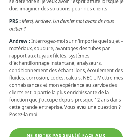
se détendre si je veux avoir l’esprit affûté lorsque je
dois imaginer des solutions pour nos clients.
PRS :
Merci, Andrew. Un dernier mot avant de nous
quitter ?
Andrew :
Interrogez-moi sur n’importe quel sujet –
matériaux, soudure, avantages des tubes par
rapport aux tuyaux filetés, systèmes
d’échantillonnage instantané, analyseurs,
conditionnement des échantillons, écoulement des
fluides, corrosion, codes, calculs, NEC… Mettre mes
connaissances et mon expérience au service des
clients est la partie la plus enrichissante de la
fonction que j’occupe depuis presque 12 ans dans
cette grande entreprise. Vous avez une question ?
Posez-la moi.
NE RESTEZ PAS SEUL(E) FACE AUX