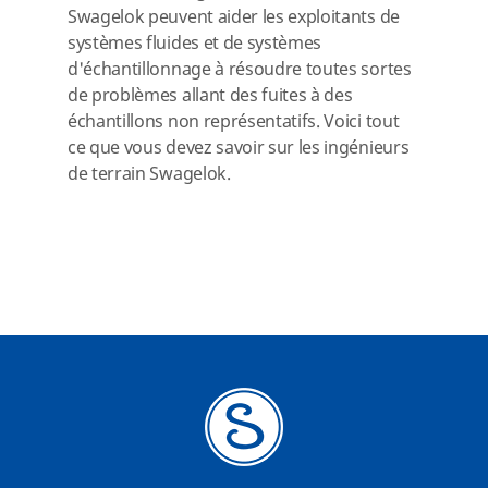
Swagelok peuvent aider les exploitants de
systèmes fluides et de systèmes
d'échantillonnage à résoudre toutes sortes
de problèmes allant des fuites à des
échantillons non représentatifs. Voici tout
ce que vous devez savoir sur les ingénieurs
de terrain Swagelok.