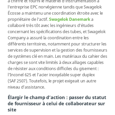
a chiffré et fourni le matériel d’instrumentation à
l’entreprise EPC norvégienne tandis que Swagelok
Écosse a maintenu une coordination étroite avec le
propriétaire de l’actif.
Swagelok Danemark
a
collaboré très tôt avec les ingénieurs d’études
concernant les spécifications des tubes, et Swagelok
Company a assuré la coordination entre les
différents territoires, notamment pour structurer les
services de supervision et la gestion des fournisseurs
de systèmes clé en main. Les matériaux du cahier des
charges se sont vite limités à deux alliages capables
de résister aux conditions difficiles du gisement :
l’Inconel 625 et l’acier inoxydable super duplex
(SAF 2507). Toutefois, le projet exigeait un autre
niveau d’assistance.
Élargir le champ d’action : passer du statut
de fournisseur à celui de collaborateur sur
site