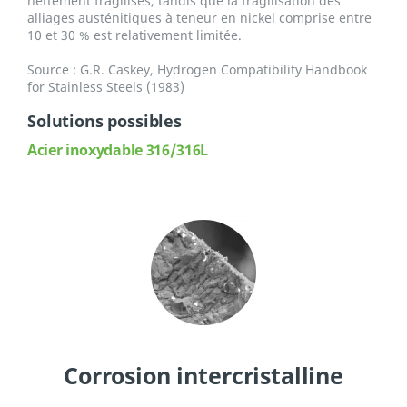
nettement fragilisés, tandis que la fragilisation des
alliages austénitiques à teneur en nickel comprise entre
10 et 30 % est relativement limitée.
Source : G.R. Caskey, Hydrogen Compatibility Handbook
for Stainless Steels (1983)
Solutions possibles
Acier inoxydable 316/316L
Corrosion intercristalline