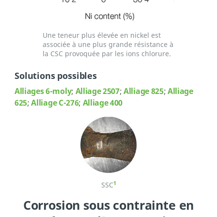
Une teneur plus élevée en nickel est
associée à une plus grande résistance à
la CSC provoquée par les ions chlorure.
Solutions possibles
Alliages 6-moly
;
Alliage 2507
;
Alliage 825
;
Alliage
625
;
Alliage C-276
;
Alliage 400
1
SSC
Corrosion sous contrainte en