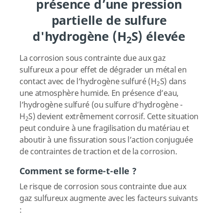
présence d’une pression
partielle de sulfure
d'hydrogène (H
S) élevée
2
La corrosion sous contrainte due aux gaz
sulfureux a pour effet de dégrader un métal en
contact avec de l’hydrogène sulfuré (H
S) dans
2
une atmosphère humide. En présence d’eau,
l’hydrogène sulfuré (ou sulfure d’hydrogène -
H
S) devient extrêmement corrosif. Cette situation
2
peut conduire à une fragilisation du matériau et
aboutir à une fissuration sous l’action conjuguée
de contraintes de traction et de la corrosion.
Comment se forme-t-elle ?
Le risque de corrosion sous contrainte due aux
gaz sulfureux augmente avec les facteurs suivants
: