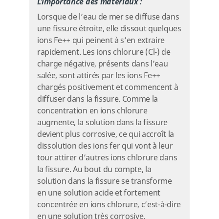
L’importance des matériaux :
Lorsque de l’eau de mer se diffuse dans
une fissure étroite, elle dissout quelques
ions Fe++ qui peinent à s’en extraire
rapidement. Les ions chlorure (Cl-) de
charge négative, présents dans l’eau
salée, sont attirés par les ions Fe++
chargés positivement et commencent à
diffuser dans la fissure. Comme la
concentration en ions chlorure
augmente, la solution dans la fissure
devient plus corrosive, ce qui accroît la
dissolution des ions fer qui vont à leur
tour attirer d’autres ions chlorure dans
la fissure. Au bout du compte, la
solution dans la fissure se transforme
en une solution acide et fortement
concentrée en ions chlorure, c’est-à-dire
en une solution très corrosive.