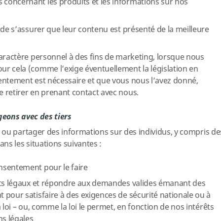
oncernant les produits et les informations sur nos
 de s’assurer que leur contenu est présenté de la meilleure
caractère personnel à des fins de marketing, lorsque nous
r cela (comme l’exige éventuellement la législation en
entement est nécessaire et que vous nous l’avez donné,
 retirer en prenant contact avec nous.
eons avec des tiers
ou partager des informations sur des individus, y compris de
ns les situations suivantes :
nsentement pour le faire
its légaux et répondre aux demandes valides émanant des
pour satisfaire à des exigences de sécurité nationale ou à
 loi – ou, comme la loi le permet, en fonction de nos intérêts
ns légales