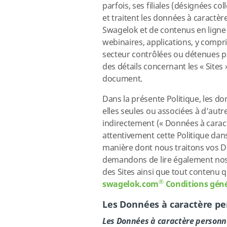
parfois, ses filiales (désignées co
et traitent les données à caractèr
Swagelok et de contenus en ligne 
webinaires, applications, y compr
secteur contrôlées ou détenues p
des détails concernant les « Sites
document.
Dans la présente Politique, les d
elles seules ou associées à d’aut
indirectement (« Données à carac
attentivement cette Politique dan
manière dont nous traitons vos Do
demandons de lire également nos Co
des Sites ainsi que tout contenu 
®
swagelok.com
Conditions géné
Les Données à caractère pe
Les Données à caractère personn