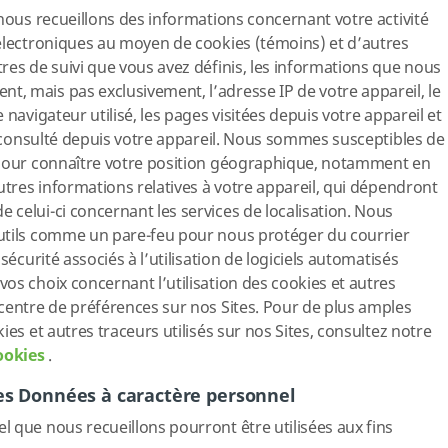
 nous recueillons des informations concernant votre activité
électroniques au moyen de cookies (témoins) et d’autres
res de suivi que vous avez définis, les informations que nous
, mais pas exclusivement, l’adresse IP de votre appareil, le
navigateur utilisé, les pages visitées depuis votre appareil et
té consulté depuis votre appareil. Nous sommes susceptibles de
 pour connaître votre position géographique, notamment en
utres informations relatives à votre appareil, qui dépendront
celui-ci concernant les services de localisation. Nous
utils comme un pare-feu pour nous protéger du courrier
sécurité associés à l’utilisation de logiciels automatisés
os choix concernant l’utilisation des cookies et autres
centre de préférences sur nos Sites. Pour de plus amples
ies et autres traceurs utilisés sur nos Sites, consultez notre
ookies
.
es Données à caractère personnel
 que nous recueillons pourront être utilisées aux fins