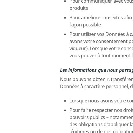
Pour communiquer avec vous c
produits
Pour améliorer nos Sites afin
façon possible
Pour utiliser vos Données à 
avons votre consentement pou
vigueur). Lorsque votre cons
vous pouvez à tout moment le
Les informations que nous partag
Nous pouvons obtenir, transférer 
Données à caractère personnel, da
Lorsque nous avons votre co
Pour faire respecter nos dro
pouvoirs publics – notamment 
des obligations d’appliquer la
légitimes ou de nos obligatio