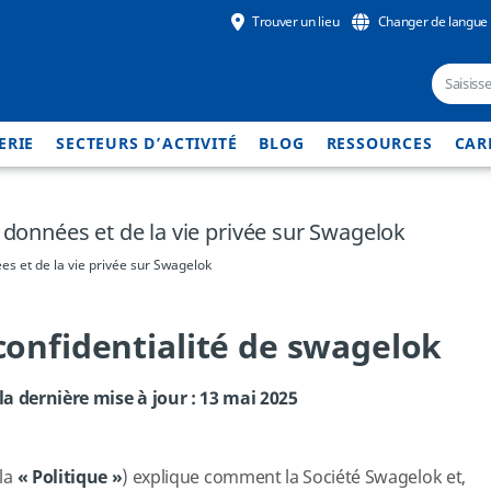
Trouver un lieu
Changer de langue
ERIE
SECTEURS D’ACTIVITÉ
BLOG
RESSOURCES
CAR
 données et de la vie privée sur Swagelok
es et de la vie privée sur Swagelok
confidentialité de swagelok
la dernière mise à jour : 13 mai 2025
(la
« Politique »
) explique comment la Société Swagelok et,