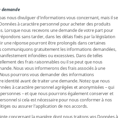
ne demande
 pas nous divulguer d’informations vous concernant, mais il se
 Données à caractère personnel pour acheter des produits
ns. Lorsque nous recevons une demande de votre part pour
répondons sans tarder, dans les délais fixés par la législation
oir une réponse pourront être prolongés dans certaines
nous communiquons gratuitement les informations demandées,
anifestement infondées ou excessives. Dans de telles
ellement des frais raisonnables ou il se peut que nous
emande. Nous vous informerons des frais associés à une
 Nous pourrons vous demander des informations
re identité avant de traiter une demande. Notez que nous
onnées à caractère personnel agrégées et anonymisées – qui
es personnes – et que nous pourrons également conserver et
personnel si cela est nécessaire pour nous conformer à nos
litiges ou assurer l’application de nos accords.
ainte concernant la manière dont nous traitons vos Données à