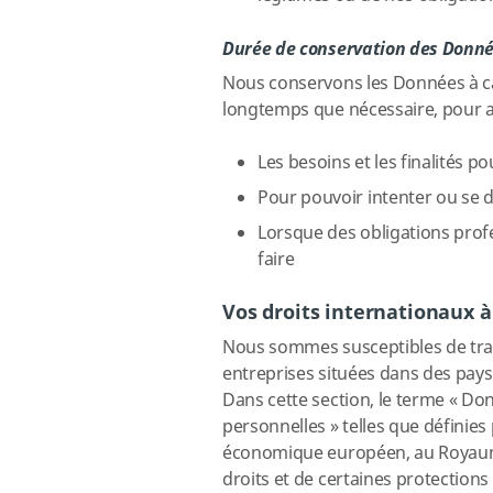
Durée de conservation des Donné
Nous conservons les Données à ca
longtemps que nécessaire, pour a
Les besoins et les finalités p
Pour pouvoir intenter ou se d
Lorsque des obligations profe
faire
Vos droits internationaux à 
Nous sommes susceptibles de tra
entreprises situées dans des pays
Dans cette section, le terme « Do
personnelles » telles que définies 
économique européen, au Royaume
droits et de certaines protections