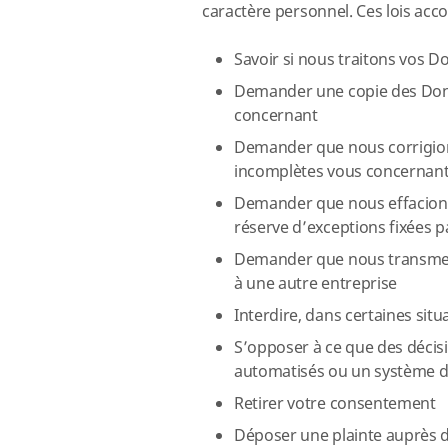
caractère personnel. Ces lois ac
Savoir si nous traitons vos 
Demander une copie des Don
concernant
Demander que nous corrigion
incomplètes vous concernan
Demander que nous effacions
réserve d’exceptions fixées pa
Demander que nous transmet
à une autre entreprise
Interdire, dans certaines situ
S’opposer à ce que des décisi
automatisés ou un système d
Retirer votre consentement
Déposer une plainte auprès de