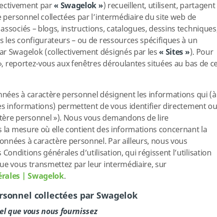
llectivement par
« Swagelok »
) recueillent, utilisent, partagent
e personnel collectées par l’intermédiaire du site web de
associés – blogs, instructions, catalogues, dessins techniques
is les configurateurs – ou de ressources spécifiques à un
ar Swagelok (collectivement désignés par les
« Sites »
). Pour
 », reportez-vous aux fenêtres déroulantes situées au bas de c
onnées à caractère personnel désignent les informations qui (à
res informations) permettent de vous identifier directement o
tère personnel »). Nous vous demandons de lire
s la mesure où elle contient des informations concernant la
nnées à caractère personnel. Par ailleurs, nous vous
nditions générales d’utilisation, qui régissent l’utilisation
que vous transmettez par leur intermédiaire, sur
rales | Swagelok
.
rsonnel collectées par Swagelok
el que vous nous fournissez