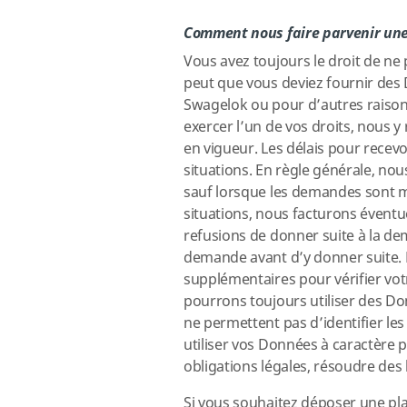
Comment nous faire parvenir u
Vous avez toujours le droit de ne
peut que vous deviez fournir des
Swagelok ou pour d’autres raiso
exercer l’un de vos droits, nous y 
en vigueur. Les délais pour recev
situations. En règle générale, 
sauf lorsque les demandes sont m
situations, nous facturons éventu
refusions de donner suite à la d
demande avant d’y donner suite.
supplémentaires pour vérifier vot
pourrons toujours utiliser des D
ne permettent pas d’identifier l
utiliser vos Données à caractère 
obligations légales, résoudre des 
Si vous souhaitez déposer une pl