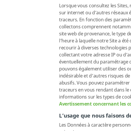
Lorsque vous consultez les Sites,
sur internet ou d’autres réseaux 
traceurs. En fonction des paramèt
collectons comprennent notamment
site web de provenance, le type de 
l’heure à laquelle notre Site a é
recourir à diverses technologies
collectant votre adresse IP ou d’a
éventuellement du paramétrage de 
pouvons également utiliser des o
indésirable et d’autres risques de 
abusifs. Vous pouvez paramétrer v
traceurs en vous rendant dans le 
informations sur les types de cook
Avertissement concernant les c
L’usage que nous faisons d
Les Données à caractère personnel