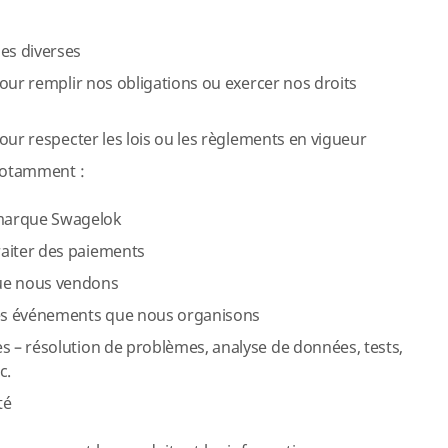
es diverses
our remplir nos obligations ou exercer nos droits
our respecter les lois ou les règlements en vigueur
 notamment :
 marque Swagelok
raiter des paiements
que nous vendons
 les événements que nous organisons
es – résolution de problèmes, analyse de données, tests,
c.
té