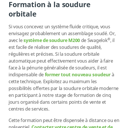
Formation à la soudure
orbitale
Si vous concevez un système fluide critique, vous
envisagez probablement un assemblage soudé. Or,
®
avec le
système de soudure M200
de Swagelok
, il
est facile de réaliser des soudures de qualité,
régulières et précises. Si la soudure orbitale
automatique peut effectivement vous aider à faire
face à la pénurie généralisée de soudeurs, il est
indispensable de
former tout nouveau soudeur
à
cette technique. Exploitez au maximum les
possibilités offertes par la soudure orbitale moderne
en participant à notre stage de formation de cinq
jours organisé dans certains points de vente et
centres de services.
Cette formation peut être dispensée à distance ou en
présentiel.
Contactez votre centre de vente et de