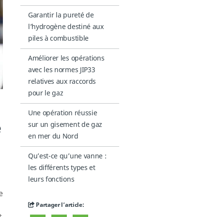
Garantir la pureté de
l’hydrogène destiné aux
piles à combustible
Améliorer les opérations
avec les normes JIP33
relatives aux raccords
pour le gaz
Une opération réussie
e
sur un gisement de gaz
en mer du Nord
Qu’est-ce qu’une vanne :
les différents types et
leurs fonctions
e
Partager l’article: