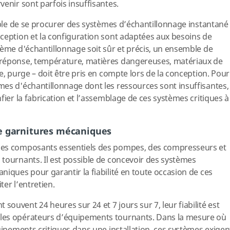
venir sont parfois insuffisantes.
sible de se procurer des systèmes d’échantillonnage instantané
ception et la configuration sont adaptées aux besoins de
tème d'échantillonnage soit sûr et précis, un ensemble de
 réponse, température, matières dangereuses, matériaux de
e, purge – doit être pris en compte lors de la conception. Pour
es d'échantillonnage dont les ressources sont insuffisantes,
fier la fabrication et l’assemblage de ces systèmes critiques à
e garnitures mécaniques
des composants essentiels des pompes, des compresseurs et
tournants. Il est possible de concevoir des systèmes
niques pour garantir la fiabilité en toute occasion de ces
iter l’entretien.
ouvent 24 heures sur 24 et 7 jours sur 7, leur fiabilité est
les opérateurs d’équipements tournants. Dans la mesure où