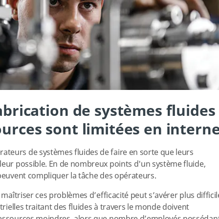
fabrication de systèmes fluides
ources sont limitées en intern
teurs de systèmes fluides de faire en sorte que leurs
leur possible. En de nombreux points d'un système fluide,
 peuvent compliquer la tâche des opérateurs.
 maîtriser ces problèmes d’efficacité peut s’avérer plus difficil
trielles traitant des fluides à travers le monde doivent