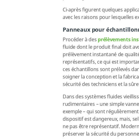
Ci-après figurent quelques applica
avec les raisons pour lesquelles e
Panneaux pour échantillon
Procéder à des
prélèvements ins
fluide dont le produit final doit
prélèvement instantané de qualité
représentatifs, ce qui est importa
ces échantillons sont prélevés da
soigner la conception et la fabric
sécurité des techniciens et la sûre
Dans des systèmes fluides vieillis
rudimentaires – une simple vanne
exemple – qui sont régulièrement 
dispositif est dangereux, mais, se
ne pas être représentatif. Modern
préserver la sécurité du personnel 