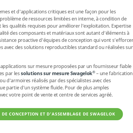
tèmes et d'applications critiques est une façon pour les
 problème de ressources limitées en interne, à condition de
 les qualités requises pour améliorer l’exploitation. Expertise
ualité des composants et matériaux sont autant d’éléments à
sistance proactive d’équipes de conception qui vont s’efforce
 avec des solutions reproductibles standard ou réalisées sur
s applications sur mesure proposées par un fournisseur fiable
®
es par les
solutions sur mesure Swagelok
– une fabrication
u d’armoires réalisés par des spécialistes avec des
e partie d’un système fluide. Pour de plus amples
ec votre point de vente et centre de services agréé.
S DE CONCEPTION ET D'ASSEMBLAGE DE SWAGELOK