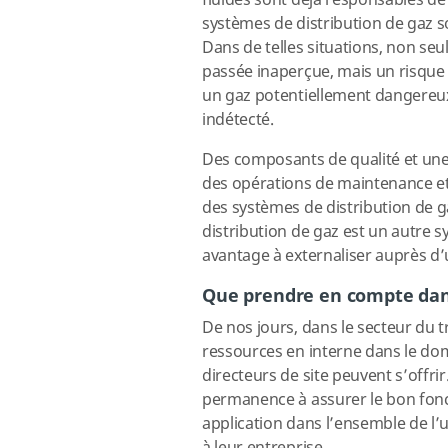
fluides sont déjà responsables de 
systèmes de distribution de gaz s
Dans de telles situations, non seu
passée inaperçue, mais un risque s
un gaz potentiellement dangereu
indétecté.
Des composants de qualité et une 
des opérations de maintenance et 
des systèmes de distribution de ga
distribution de gaz est un autre 
avantage à externaliser auprès d’
Que prendre en compte dans
De nos jours, dans le secteur du tr
ressources en interne dans le do
directeurs de site peuvent s’offr
permanence à assurer le bon fon
application dans l’ensemble de l’us