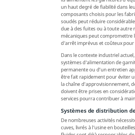
ils alimentent les garnitures d’éq
un haut degré de fiabilité dans le
composants choisis pour les fabriq
soudés peut réduire considérablem
due à des fuites ou à toute autre
mécaniques peut compromettre l’
d'arrêt imprévus et coûteux pour 
Dans le contexte industriel actuel,
systèmes d’alimentation de garnit
permanente ou d’un entretien app
être fait rapidement pour éviter un
la chaîne d'approvisionnement, de
doivent être prises en considérati
services pourra contribuer à main
Systèmes de distribution d
De nombreuses activités nécessiten
cuves, livrés à l’usine en boutei