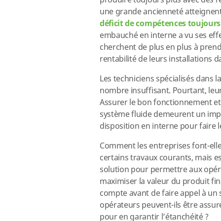
produire toujours plus avec des
une grande ancienneté atteignent 
déficit de compétences toujour
embauché en interne a vu ses effe
cherchent de plus en plus à prend
rentabilité de leurs installations
Les techniciens spécialisés dans l
nombre insuffisant. Pourtant, leu
Assurer le bon fonctionnement et 
système fluide demeurent un impé
disposition en interne pour faire le
Comment les entreprises font-elle
certains travaux courants, mais e
solution pour permettre aux opér
maximiser la valeur du produit fin
compte avant de faire appel à un 
opérateurs peuvent-ils être assur
pour en garantir l’étanchéité ?