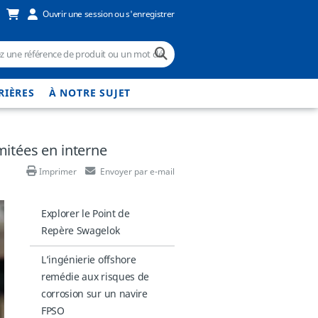
Ouvrir une session ou s'enregistrer
RIÈRES
À NOTRE SUJET
mitées en interne
Imprimer
Envoyer par e-mail
Explorer le Point de
Repère Swagelok
L’ingénierie offshore
remédie aux risques de
corrosion sur un navire
FPSO