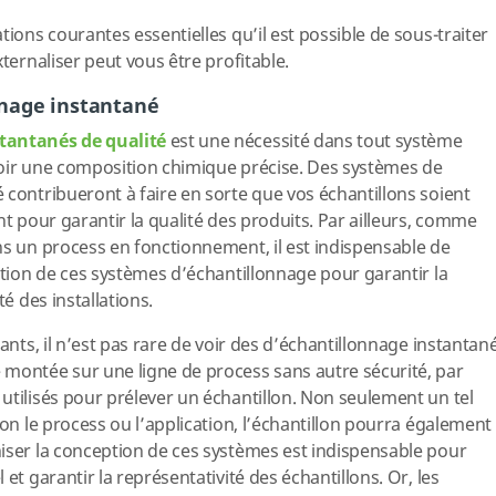
tions courantes essentielles qu’il est possible de sous-traiter
xternaliser peut vous être profitable.
nage instantané
tantanés de qualité
est une nécessité dans tout système
 avoir une composition chimique précise. Des systèmes de
 contribueront à faire en sorte que vos échantillons soient
nt pour garantir la qualité des produits. Par ailleurs, comme
ns un process en fonctionnement, il est indispensable de
ation de ces systèmes d’échantillonnage pour garantir la
té des installations.
sants, il n’est pas rare de voir des d’échantillonnage instantan
 montée sur une ligne de process sans autre sécurité, par
utilisés pour prélever un échantillon. Non seulement un tel
lon le process ou l’application, l’échantillon pourra également
iser la conception de ces systèmes est indispensable pour
et garantir la représentativité des échantillons. Or, les