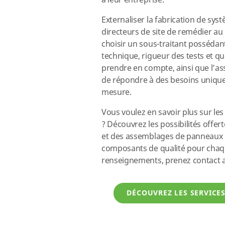
à leur entreprise.
Externaliser la fabrication de sys
directeurs de site de remédier au
choisir un sous-traitant possédant
technique, rigueur des tests et q
prendre en compte, ainsi que l’as
de répondre à des besoins uniques
mesure.
Vous voulez en savoir plus sur le
? Découvrez les possibilités offert
et des assemblages de panneaux o
composants de qualité pour chaqu
renseignements, prenez contact av
DÉCOUVREZ LES SERVICE