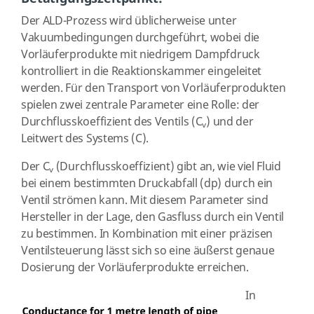
Der ALD-Prozess wird üblicherweise unter
Vakuumbedingungen durchgeführt, wobei die
Vorläuferprodukte mit niedrigem Dampfdruck
kontrolliert in die Reaktionskammer eingeleitet
werden. Für den Transport von Vorläuferprodukten
spielen zwei zentrale Parameter eine Rolle: der
Durchflusskoeffizient des Ventils (C
) und der
v
Leitwert des Systems (C).
Der C
(Durchflusskoeffizient)
gibt an, wie viel Fluid
v
bei einem bestimmten Druckabfall (dp) durch ein
Ventil strömen kann. Mit diesem Parameter sind
Hersteller in der Lage, den Gasfluss durch ein Ventil
zu bestimmen. In Kombination mit einer präzisen
Ventilsteuerung lässt sich so eine äußerst genaue
Dosierung der Vorläuferprodukte erreichen.
In