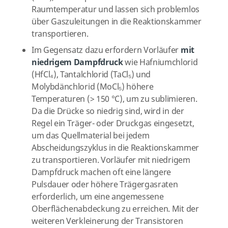
Raumtemperatur und lassen sich problemlos
über Gaszuleitungen in die Reaktionskammer
transportieren.
Im Gegensatz dazu erfordern Vorläufer
mit
niedrigem Dampfdruck
wie Hafniumchlorid
(HfCl₄), Tantalchlorid (TaCl₅) und
Molybdänchlorid (MoCl₅) höhere
Temperaturen (> 150 °C), um zu sublimieren.
Da die Drücke so niedrig sind, wird in der
Regel ein Träger- oder Druckgas eingesetzt,
um das Quellmaterial bei jedem
Abscheidungszyklus in die Reaktionskammer
zu transportieren. Vorläufer mit niedrigem
Dampfdruck machen oft eine längere
Pulsdauer oder höhere Trägergasraten
erforderlich, um eine angemessene
Oberflächenabdeckung zu erreichen. Mit der
weiteren Verkleinerung der Transistoren