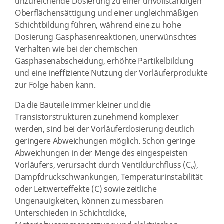
unzureichende Dosierung zu einer unvollständigen
Oberflächensättigung und einer ungleichmäßigen
Schichtbildung führen, während eine zu hohe
Dosierung Gasphasenreaktionen, unerwünschtes
Verhalten wie bei der chemischen
Gasphasenabscheidung, erhöhte Partikelbildung
und eine ineffiziente Nutzung der Vorläuferprodukte
zur Folge haben kann.
Da die Bauteile immer kleiner und die
Transistorstrukturen zunehmend komplexer
werden, sind bei der Vorläuferdosierung deutlich
geringere Abweichungen möglich. Schon geringe
Abweichungen in der Menge des eingespeisten
Vorläufers, verursacht durch Ventildurchfluss (C
),
v
Dampfdruckschwankungen, Temperaturinstabilität
oder Leitwerteffekte (C) sowie zeitliche
Ungenauigkeiten, können zu messbaren
Unterschieden in Schichtdicke,