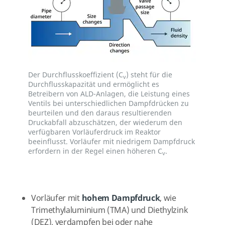
Der Durchflusskoeffizient (C
) steht für die
v
Durchflusskapazität und ermöglicht es
Betreibern von ALD-Anlagen, die Leistung eines
Ventils bei unterschiedlichen Dampfdrücken zu
beurteilen und den daraus resultierenden
Druckabfall abzuschätzen, der wiederum den
verfügbaren Vorläuferdruck im Reaktor
beeinflusst. Vorläufer mit niedrigem Dampfdruck
erfordern in der Regel einen höheren C
.
v
Vorläufer mit
hohem Dampfdruck
, wie
Trimethylaluminium (TMA) und Diethylzink
(DEZ), verdampfen bei oder nahe