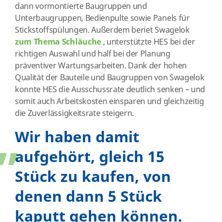
dann vormontierte Baugruppen und
Unterbaugruppen, Bedienpulte sowie Panels für
Stickstoffspülungen. Außerdem beriet Swagelok
zum Thema Schläuche
, unterstützte HES bei der
richtigen Auswahl und half bei der Planung
präventiver Wartungsarbeiten. Dank der hohen
Qualität der Bauteile und Baugruppen von Swagelok
konnte HES die Ausschussrate deutlich senken – und
somit auch Arbeitskosten einsparen und gleichzeitig
„
die Zuverlässigkeitsrate steigern.
Wir haben damit
aufgehört, gleich 15
Stück zu kaufen, von
denen dann 5 Stück
kaputt gehen können.