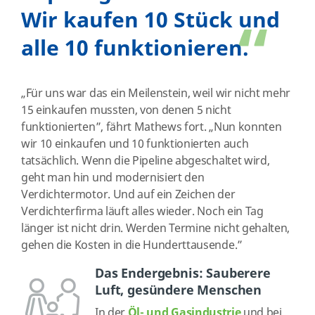
Wir kaufen 10 Stück und
“
alle 10 funktionieren.
„Für uns war das ein Meilenstein, weil wir nicht mehr
15 einkaufen mussten, von denen 5 nicht
funktionierten”, fährt Mathews fort. „Nun konnten
wir 10 einkaufen und 10 funktionierten auch
tatsächlich. Wenn die Pipeline abgeschaltet wird,
geht man hin und modernisiert den
Verdichtermotor. Und auf ein Zeichen der
Verdichterfirma läuft alles wieder. Noch ein Tag
länger ist nicht drin. Werden Termine nicht gehalten,
gehen die Kosten in die Hunderttausende.”
Das Endergebnis: Sauberere
Luft, gesündere Menschen
In der
Öl- und Gasindustrie
und bei