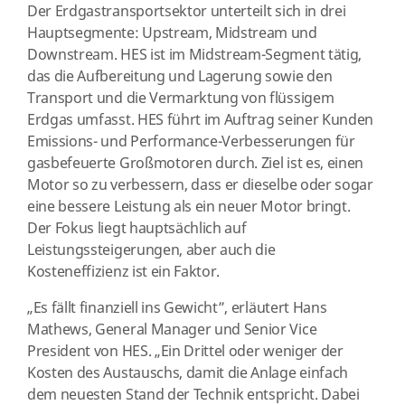
Der Erdgastransportsektor unterteilt sich in drei
Hauptsegmente: Upstream, Midstream und
Downstream. HES ist im Midstream-Segment tätig,
das die Aufbereitung und Lagerung sowie den
Transport und die Vermarktung von flüssigem
Erdgas umfasst. HES führt im Auftrag seiner Kunden
Emissions- und Performance-Verbesserungen für
gasbefeuerte Großmotoren durch. Ziel ist es, einen
Motor so zu verbessern, dass er dieselbe oder sogar
eine bessere Leistung als ein neuer Motor bringt.
Der Fokus liegt hauptsächlich auf
Leistungssteigerungen, aber auch die
Kosteneffizienz ist ein Faktor.
„Es fällt finanziell ins Gewicht”, erläutert Hans
Mathews, General Manager und Senior Vice
President von HES. „Ein Drittel oder weniger der
Kosten des Austauschs, damit die Anlage einfach
dem neuesten Stand der Technik entspricht. Dabei