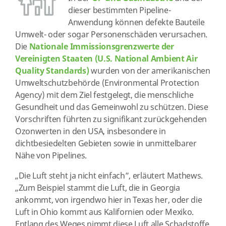
dieser bestimmten Pipeline-
Anwendung können defekte Bauteile
Umwelt- oder sogar Personenschäden verursachen.
Die
Nationale Immissionsgrenzwerte der
Vereinigten Staaten (U.S. National Ambient Air
Quality Standards)
wurden von der amerikanischen
Umweltschutzbehörde (Environmental Protection
Agency) mit dem Ziel festgelegt, die menschliche
Gesundheit und das Gemeinwohl zu schützen. Diese
Vorschriften führten zu signifikant zurückgehenden
Ozonwerten in den USA, insbesondere in
dichtbesiedelten Gebieten sowie in unmittelbarer
Nähe von Pipelines.
„Die Luft steht ja nicht einfach”, erläutert Mathews.
„Zum Beispiel stammt die Luft, die in Georgia
ankommt, von irgendwo hier in Texas her, oder die
Luft in Ohio kommt aus Kalifornien oder Mexiko.
Entlang des Weges nimmt diese Luft alle Schadstoffe