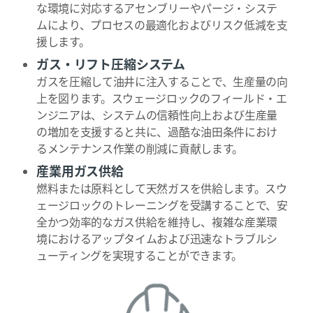
な環境に対応するアセンブリーやパージ・システ
ムにより、プロセスの最適化およびリスク低減を支
援します。
ガス・リフト圧縮システム
ガスを圧縮して油井に注入することで、生産量の向
上を図ります。スウェージロックのフィールド・エ
ンジニアは、システムの信頼性向上および生産量
の増加を支援すると共に、過酷な油田条件におけ
るメンテナンス作業の削減に貢献します。
産業用ガス供給
燃料または原料として天然ガスを供給します。スウ
ェージロックのトレーニングを受講することで、安
全かつ効率的なガス供給を維持し、複雑な産業環
境におけるアップタイムおよび迅速なトラブルシ
ューティングを実現することができます。