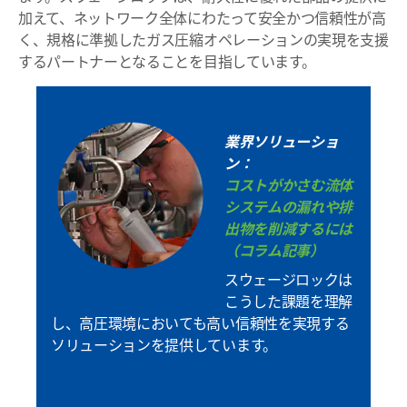
加えて、ネットワーク全体にわたって安全かつ信頼性が高
く、規格に準拠したガス圧縮オペレーションの実現を支援
するパートナーとなることを目指しています。
業界ソリューショ
ン：
コストがかさむ流体
システムの漏れや排
出物を削減するには
（コラム記事）
スウェージロックは
こうした課題を理解
し、高圧環境においても高い信頼性を実現する
ソリューションを提供しています。