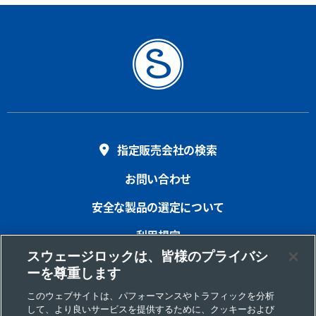
指定販売会社の検索
お問い合わせ
安全な製品の選定について
利用規定
スウェージロックは、皆様のプライバシ
プライバシー
ーを尊重します
インプリント
このウェブサイトは、パフォーマンスやトラフィックを分析
して、より良いサービスを提供するために、クッキーおよび