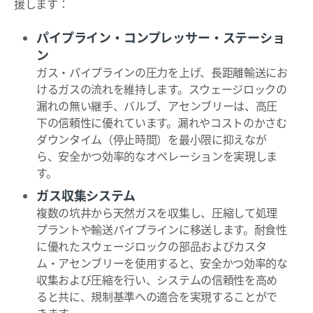
援します：
パイプライン・コンプレッサー・ステーショ
ン
ガス・パイプラインの圧力を上げ、長距離輸送にお
けるガスの流れを維持します。スウェージロックの
漏れの無い継手、バルブ、アセンブリーは、高圧
下の信頼性に優れています。漏れやコストのかさむ
ダウンタイム（停止時間）を最小限に抑えなが
ら、安全かつ効率的なオペレーションを実現しま
す。
ガス収集システム
複数の坑井から天然ガスを収集し、圧縮して処理
プラントや輸送パイプラインに移送します。耐食性
に優れたスウェージロックの部品およびカスタ
ム・アセンブリーを使用すると、安全かつ効率的な
収集および圧縮を行い、システムの信頼性を高め
ると共に、規制基準への適合を実現することがで