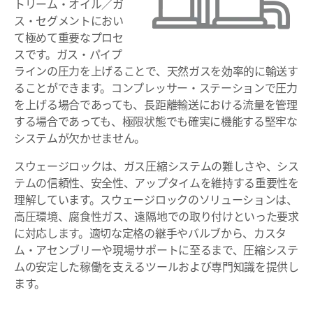
トリーム・オイル／ガ
ス・セグメントにおい
て極めて重要なプロセ
スです。ガス・パイプ
ラインの圧力を上げることで、天然ガスを効率的に輸送す
ることができます。コンプレッサー・ステーションで圧力
を上げる場合であっても、長距離輸送における流量を管理
する場合であっても、極限状態でも確実に機能する堅牢な
システムが欠かせません。
スウェージロックは、ガス圧縮システムの難しさや、シス
テムの信頼性、安全性、アップタイムを維持する重要性を
理解しています。スウェージロックのソリューションは、
高圧環境、腐食性ガス、遠隔地での取り付けといった要求
に対応します。適切な定格の継手やバルブから、カスタ
ム・アセンブリーや現場サポートに至るまで、圧縮システ
ムの安定した稼働を支えるツールおよび専門知識を提供し
ます。