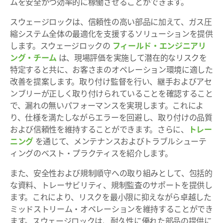
ムを安全かつ効率的に稼働させることができます。
スウェージロックは、信頼性の高い部品に加えて、ガス圧
縮システム全体の最適化を支援するソリューションを提供
します。スウェージロックの
フィールド・エンジニアリ
ング・チーム
は、現場評価を実施して潜在的なリスクを
特定すると共に、お客さまのオペレーション環境に適した
改善を提案します。取り付け監督を行い、継手およびアセ
ンブリーが正しく取り付けられていることを確認すること
で、漏れの無いパフォーマンスを実現します。これによ
り、仕様を満たしながらエラーを回避し、取り付けの品質
および信頼性を維持することができます。さらに、
トレー
ニング
を通じて、メンテナンスおよびトラブルシューテ
ィングのベスト・プラクティスを紹介します。
また、安全性および規制順守への取り組みとして、包括的
な資料、トレーサビリティ、規制監査のサポートを提供し
ます。これにより、リスクを最小限に抑えながら卓越した
ミッドストリーム・オペレーションを維持することができ
ます。スウェージロックは、耐久性に優れた部品の提供に