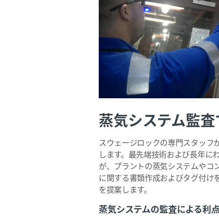
蒸気システム監査
スウェージロックの専門スタッフ
します。最先端技術および長年に
が、プラントの蒸気システムやコ
に関する書類作成およびタグ付け
を提案します。
蒸気システムの監査による利