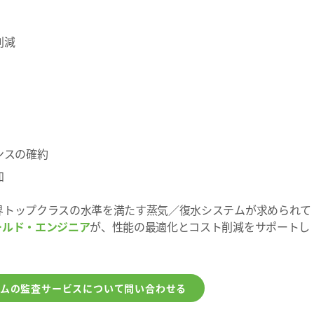
削減
ンスの確約
加
界トップクラスの水準を満たす蒸気／復水システムが求められて
ールド・エンジニア
が、性能の最適化とコスト削減をサポートし
ムの監査サービスについて問い合わせる