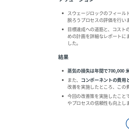
スウェージロックのフィール
脱ろうプロセスの評価を行い
目標達成への道筋と、コスト
めの計画を詳細なレポートに
した。
結果
蒸気の損失は年間で700,000 
また、
コンポーネントの費用とし
改善を実施したところ、この
今回の改善策を実施したこと
やプロセスの信頼性も向上し