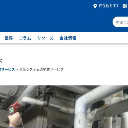
所在地を探す
業界
コラム
リソース
会社情報
ス
場サービス
蒸気システムの監査サービス