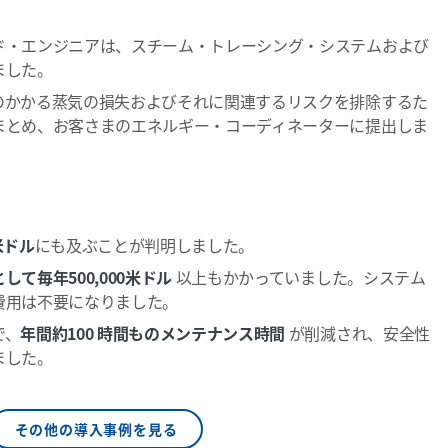
ド・エンジニアは、スチーム・トレーシング・システムおよび
ました。
のかかる蒸気の損失およびそれに関連するリスクを排除するた
まとめ、お客さまのエネルギー・コーディネーターに提出しま
米ドル
にも及ぶことが判明しました。
て毎年500,000米ドル
以上もかかっていました。システム
費用は不要になりました。
で、
年間約100 時間ものメンテナンス時間
が削減され、安全性
ました。
その他の導入事例を見る