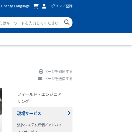
Change Language
ログイン／登録
ページを印刷する
ページを送信する
フィールド・エンジニア
リング
現場サービス
流体システム評価／アドバイ
ス・サービス