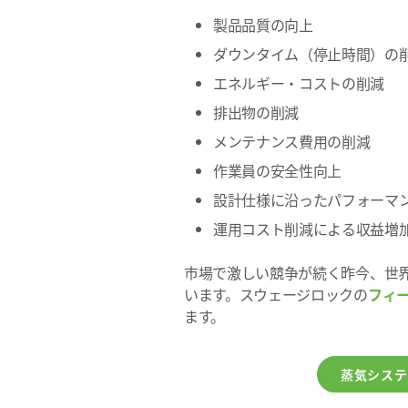
製品品質の向上
ダウンタイム（停止時間）の
エネルギー・コストの削減
排出物の削減
メンテナンス費用の削減
作業員の安全性向上
設計仕様に沿ったパフォーマ
運用コスト削減による収益増
市場で激しい競争が続く昨今、世
います。スウェージロックの
フィ
ます。
蒸気システ