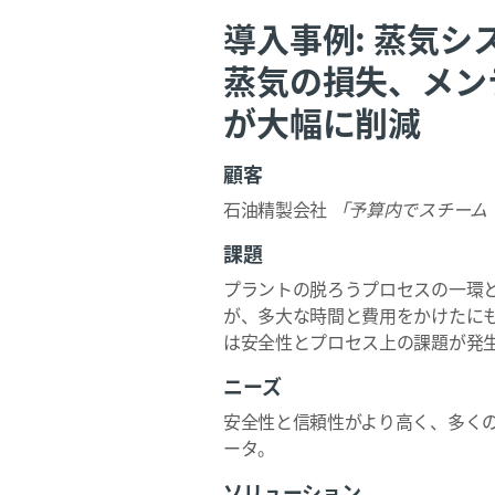
導入事例: 蒸気
蒸気の損失、メン
が大幅に削減
顧客
石油精製会社
「予算内でスチーム
課題
プラントの脱ろうプロセスの一環
が、多大な時間と費用をかけたに
は安全性とプロセス上の課題が発
ニーズ
安全性と信頼性がより高く、多く
ータ。
ソリューション