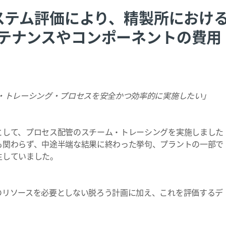
システム評価により、精製所におけ
テナンスやコンポーネントの費用
・トレーシング・プロセスを安全かつ効率的に実施したい」
として、プロセス配管のスチーム・トレーシングを実施しました
も関わらず、中途半端な結果に終わった挙句、プラントの一部で
生していました。
のリソースを必要としない脱ろう計画に加え、これを評価するデ