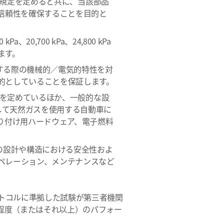
一規定を定めると共に、当該部品
信頼性を確保することを目的と
,700 kPa、24,800 kPa
ます。
する際の機械的／電気的特性を対
的としていることを保証します。
義を定めているほか、一般的な設
拠して天然ガスを使用する自動車に
り付け用ハードウェア、電子燃料
の設計や構造における安全性およ
ペレーション、メンテナンスなど
トコルに準拠した試験が第三者機関
程度（またはそれ以上）のパフォー