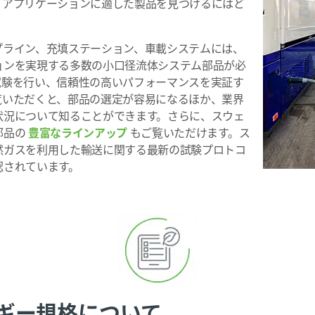
、アプリケーションに適した製品を見つけるにはど
プライン、充填ステーション、車載システムには、
ョンを実現する多数の小口径流体システム部品が必
試験を行い、信頼性の高いパフォーマンスを実証す
覧いただくと、部品の選定が容易になるほか、業界
状況について知ることができます。さらに、スウェ
部品の
豊富なラインアップ
もご覧いただけます。ス
然ガスを利用した輸送に関する最新の試験プロトコ
認されています。
ギー規格について