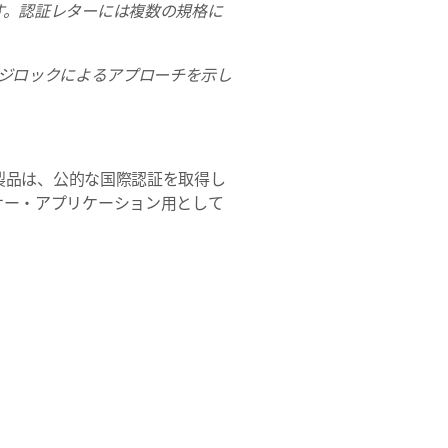
す。認証レターには複数の規格に
ェージロックによるアプローチを示し
製品は、公的な国際認証を取得し
サー・アプリケーション用として