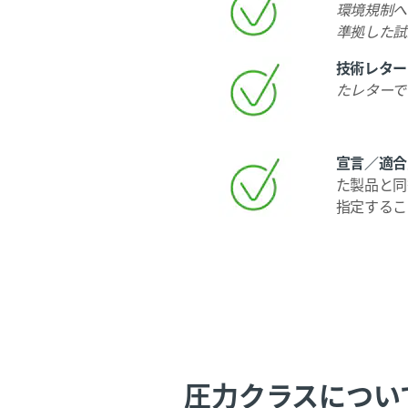
環境規制へ
準拠した試
技術レター
たレターで
宣言／適合
た製品と同
指定するこ
圧力クラスについ