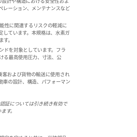
の設計や構造における安全性およ
ペレーション、メンテナンスなど
能性に関連するリスクの軽減に
規定しています。本規格は、水素ガ
ます。
ンドを対象としています。フラ
ける最高使用圧力、寸法、公
乗客および貨物の輸送に使用され
動車の設計、構造、パフォーマン
。
-79認証については引き続き有効で
います。