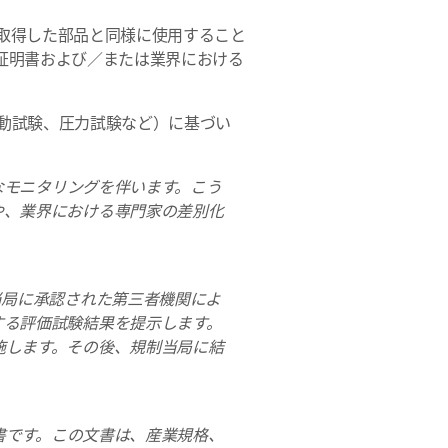
取得した部品と同様に使用すること
証明書および／または業界における
動試験、圧力試験など）に基づい
なモニタリングを伴います。こう
や、業界における専門家の差別化
当局に承認された第三者機関によ
する評価試験結果を提示します。
施します。その後、規制当局に結
書です。この文書は、産業規格、