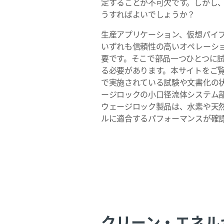
定することが不可欠です。しかし
うすればよいでしょうか？
生産アプリケーション、仮想パイ
いずれも信頼性の高いオペレーシ
要です。そこで部品一つひとつに
る必要があります。本サイトをご
で実施されている試験や文書化の
ージロックの小口径流体システム
ウェージロック製品は、水素や天
ルに適合するパフォーマンスが確
クリーン・エネル