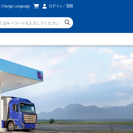
Change Language
ログイン／登録