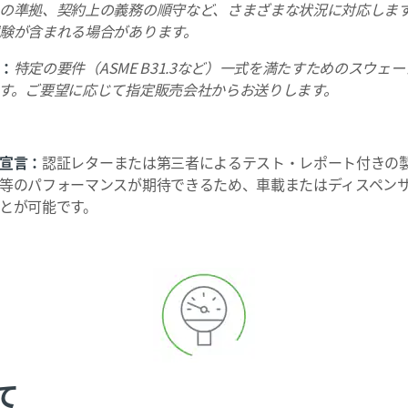
の準拠、契約上の義務の順守など、さまざまな状況に対応しま
験が含まれる場合があります。
：
特定の要件（ASME B31.3など）一式を満たすためのスウ
す。ご要望に応じて指定販売会社からお送りします。
宣言：
認証レターまたは第三者によるテスト・レポート付きの
等のパフォーマンスが期待できるため、車載またはディスペン
とが可能です。
て