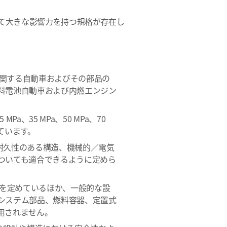
て大きな影響力を持つ規格が存在し
に関する自動車およびその部品の
料電池自動車および内燃エンジン
35 MPa、50 MPa、70
ています。
耐久性のある構造、機械的／電気
ついても適合できるように定めら
を定めているほか、一般的な設
システム部品、燃料容器、定置式
用されません。