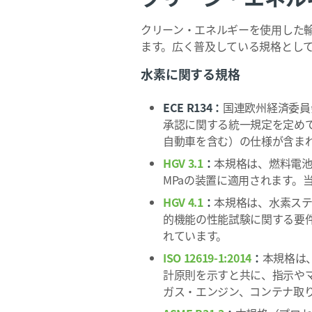
クリーン・エネルギーを使用した
ます。広く普及している規格とし
水素に関する規格
ECE R134：
国連欧州経済委員
承認に関する統一規定を定め
自動車を含む）の仕様が含ま
HGV 3.1
：
本規格は、燃料電池車
MPaの装置に適用されます。
HGV 4.1
：
本規格は、水素ス
的機能の性能試験に関する要
れています。
ISO 12619-1:2014
：
本規格は
計原則を示すと共に、指示や
ガス・エンジン、コンテナ取