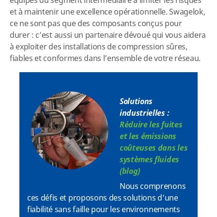
équipes du segment intermédiaire à limiter les risques
et à maintenir une excellence opérationnelle. Swagelok,
ce ne sont pas que des composants conçus pour
durer : c’est aussi un partenaire dévoué qui vous aidera
à exploiter des installations de compression sûres,
fiables et conformes dans l’ensemble de votre réseau.
Solutions
industrielles :
Réduire les fuites
et les émissions
coûteuses dans les
systèmes fluides
(blog)
Nous comprenons
ces défis et proposons des solutions d’une
fiabilité sans faille pour les environnements