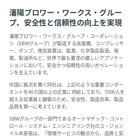
瀋陽ブロワー・ワークス・グルー
プ、安全性と信頼性の向上を実現
瀋陽ブロワー・ワークス・グループ・コーポレーショ
ン（SBWグループ）が製造する送風機、コンプレッサ
ー、ポンプ、換気装置は、鉱業、化学製品製造、発
電、製油所など、世界で最も要求の厳しいアプリケー
ションにおいて、安全かつ信頼性の高いオペレーショ
ンを支えています。
中国に拠点を置く同社は、上記のような重要コンポー
ネントを40カ国以上の企業に供給しており、7000人を
超える従業員と顧客のため、安全性、製造効率、製品
品質を第一に考えています。
SBWグループの一部門であるオートマチック・コント
ロール・システム・エンジニアリング社のユ・ジョン
イル本部長は、「現場サービスの観点から、品質と安