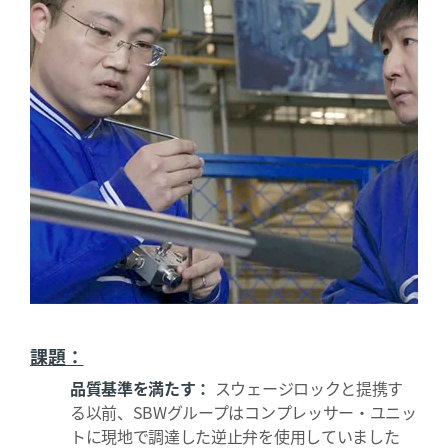
課題：
品質基準を満たす：
スウェージロックと提携す
る以前、SBWグループはコンプレッサー・ユニッ
トに現地で調達した逆止弁を使用していました