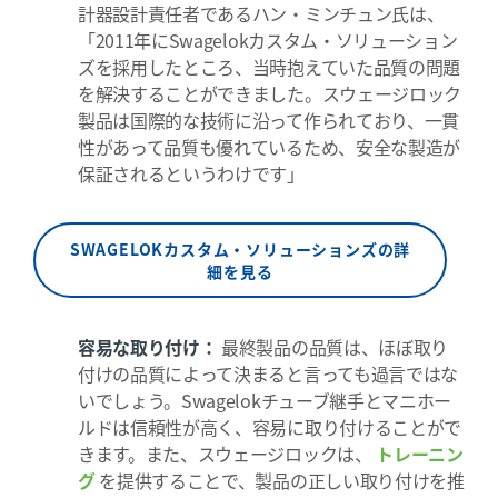
計器設計責任者であるハン・ミンチュン氏は、
「2011年にSwagelokカスタム・ソリューション
ズを採用したところ、当時抱えていた品質の問題
を解決することができました。スウェージロック
製品は国際的な技術に沿って作られており、一貫
性があって品質も優れているため、安全な製造が
保証されるというわけです」
SWAGELOKカスタム・ソリューションズの詳
細を見る
容易な取り付け：
最終製品の品質は、ほぼ取り
付けの品質によって決まると言っても過言ではな
いでしょう。Swagelokチューブ継手とマニホー
ルドは信頼性が高く、容易に取り付けることがで
きます。また、スウェージロックは、
トレーニン
グ
を提供することで、製品の正しい取り付けを推