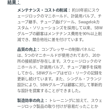
結果：
メンテナンス・コストの削減：
約10年前にスウ
ェージロックのマニホールド、計装用バルブ、チ
ューブ継手、チューブ曲げツール、Swagelokカ
スタム・ソリューションズを採用して以来、SBW
グループの顧客はメンテナンス費用を90%以上削
減でき、競合他社に差を付けています。
品質の向上：
コンプレッサーの制御パネルに
は、5つのマニホールドが使用されており、20か
所の接続部が存在します。スウェージロックのマ
ニホールド、計装用バルブ、チューブ継手を採用
してから、SBWグループはゼロ・リークの記録を
更新し続けています。また、シングル・フランジ
設計により、SBWグループは顧客に対して革新的
な設計を提案することができました。
製造効率の向上：
トレーニングに加えて、スウェ
ージロック製品の取り付けが容易だったことか