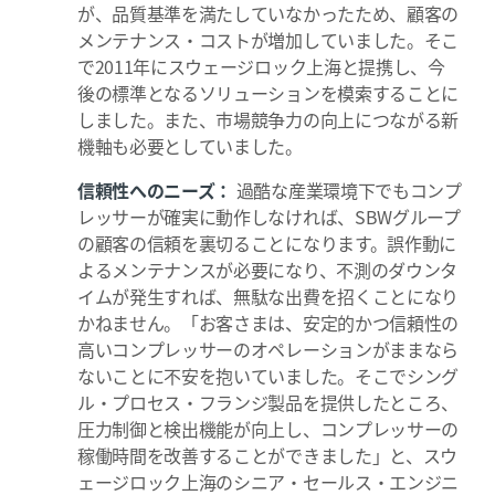
が、品質基準を満たしていなかったため、顧客の
メンテナンス・コストが増加していました。そこ
で2011年にスウェージロック上海と提携し、今
後の標準となるソリューションを模索することに
しました。また、市場競争力の向上につながる新
機軸も必要としていました。
信頼性へのニーズ：
過酷な産業環境下でもコンプ
レッサーが確実に動作しなければ、SBWグループ
の顧客の信頼を裏切ることになります。誤作動に
よるメンテナンスが必要になり、不測のダウンタ
イムが発生すれば、無駄な出費を招くことになり
かねません。「お客さまは、安定的かつ信頼性の
高いコンプレッサーのオペレーションがままなら
ないことに不安を抱いていました。そこでシング
ル・プロセス・フランジ製品を提供したところ、
圧力制御と検出機能が向上し、コンプレッサーの
稼働時間を改善することができました」と、スウ
ェージロック上海のシニア・セールス・エンジニ