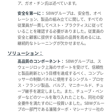
ア、ガオ・チン氏は述べています。
安全を第一に：
SBWグループは、安全性、オペ
レーション、製品の組み立てに関して、すべての
従業員が一貫してベスト・プラクティスに従って
いることを確認する必要がありました。従業員の
安全と顧客に提供する製品の品質を高めるには、
継続的なトレーニングが欠かせません。
ソリューション：
高品質のコンポーネント：
SBWグループは、ス
ウェージロック上海のサポートを受けて、信頼性
と製品刷新という目標を達成するべく、コンプレ
ッサーの制御パネルに使用するシングル・プロセ
ス・フランジ製品、バルブ、マニホールド、チュ
ーブ継手を選定しました。また、チューブ・ベン
ダーなどのツールを取り入れたことも、同社の安
全要件を満たすのに一役買いました。SBWグルー
プの一部門である瀋陽ターボ・マシーナリー社の