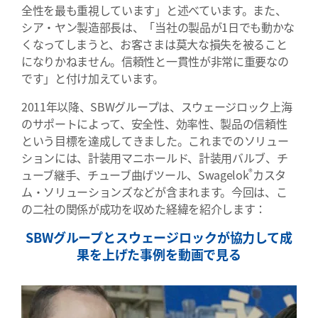
全性を最も重視しています」と述べています。また、
シア・ヤン製造部長は、「当社の製品が1日でも動かな
くなってしまうと、お客さまは莫大な損失を被ること
になりかねません。信頼性と一貫性が非常に重要なの
です」と付け加えています。
2011年以降、SBWグループは、スウェージロック上海
のサポートによって、安全性、効率性、製品の信頼性
という目標を達成してきました。これまでのソリュー
ションには、計装用マニホールド、計装用バルブ、チ
®
ューブ継手、チューブ曲げツール、Swagelok
カスタ
ム・ソリューションズなどが含まれます。今回は、こ
の二社の関係が成功を収めた経緯を紹介します：
SBWグループとスウェージロックが協力して成
果を上げた事例を動画で見る