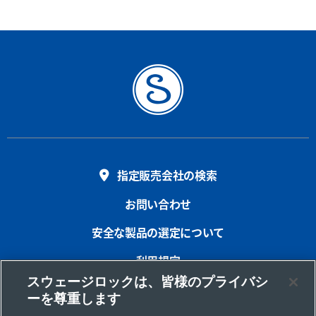
指定販売会社の検索
お問い合わせ
安全な製品の選定について
利用規定
スウェージロックは、皆様のプライバシ
プライバシー
ーを尊重します