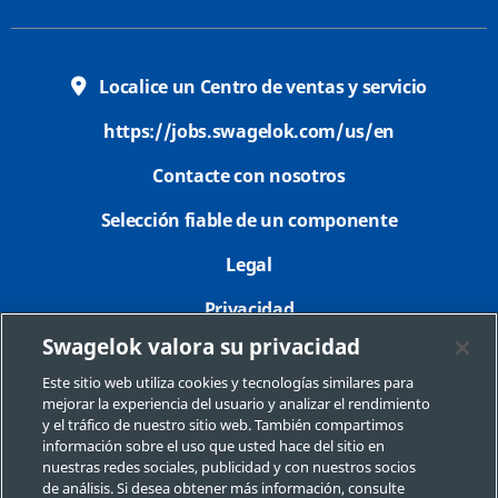
Localice un Centro de ventas y servicio
https://jobs.swagelok.com/us/en
Contacte con nosotros
Selección fiable de un componente
Legal
Privacidad
Swagelok valora su privacidad
Imprimir
Este sitio web utiliza cookies y tecnologías similares para
Mapa del sitio
mejorar la experiencia del usuario y analizar el rendimiento
y el tráfico de nuestro sitio web. También compartimos
Preferencias de cookies
información sobre el uso que usted hace del sitio en
nuestras redes sociales, publicidad y con nuestros socios
No Vender o Compartir Mi Información Personal
de análisis. Si desea obtener más información, consulte