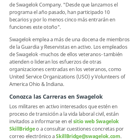
de Swagelok Company. "Desde que lanzamos el
programa el año pasado, han participado 10
becarios y por lo menos cinco más entrarán en
funciones este otoño".
Swagelok emplea a más de una docena de miembros
de la Guardia y Reservistas en activo. Los empleados
de Swagelok -muchos de ellos veteranos- también
atienden o lideran los esfuerzos de otras
organizaciones centradas en los veteranos, como
United Service Organizations (USO) y Volunteers of
America Ohio & Indiana.
Conozca las Carreras en Swagelok
Los militares en activo interesados que estén en
proceso de transición a la vida laboral civil, están
invitados a informarse en el
sitio web Swagelok
SkillBridge
o a consultar cuestiones concretas por
correo electrónico a
SkillBridge@swagelok.com
.