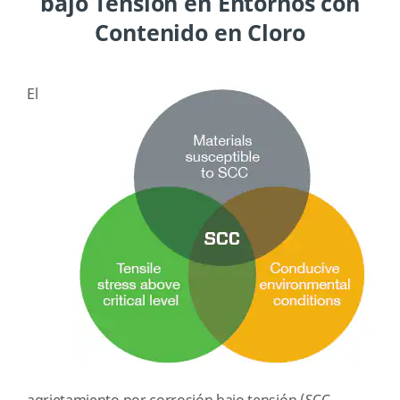
bajo Tensión en Entornos con
Contenido en Cloro
El