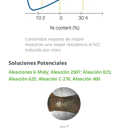
Contenidos mayores de níquel
muestran una mayor resistencia al SCC
inducido por cloro.
Soluciones Potenciales
Aleaciones 6-Moly
;
Aleación 2507
;
Aleación 825
;
Aleación 625
;
Aleación C-276
;
Aleación 400
1
SSC