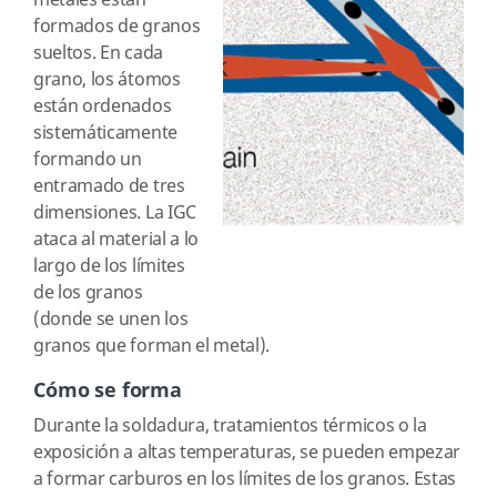
metales están
formados de granos
sueltos. En cada
grano, los átomos
están ordenados
sistemáticamente
formando un
entramado de tres
dimensiones. La IGC
ataca al material a lo
largo de los límites
de los granos
(donde se unen los
granos que forman el metal).
Cómo se forma
Durante la soldadura, tratamientos térmicos o la
exposición a altas temperaturas, se pueden empezar
a formar carburos en los límites de los granos. Estas