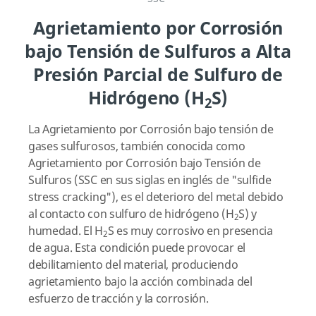
Agrietamiento por Corrosión
bajo Tensión de Sulfuros a Alta
Presión Parcial de Sulfuro de
Hidrógeno (H
S)
2
La Agrietamiento por Corrosión bajo tensión de
gases sulfurosos, también conocida como
Agrietamiento por Corrosión bajo Tensión de
Sulfuros (SSC en sus siglas en inglés de "sulfide
stress cracking"), es el deterioro del metal debido
al contacto con sulfuro de hidrógeno (H
S) y
2
humedad. El H
S es muy corrosivo en presencia
2
de agua. Esta condición puede provocar el
debilitamiento del material, produciendo
agrietamiento bajo la acción combinada del
esfuerzo de tracción y la corrosión.