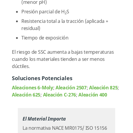
(menor pH)
Presión parcial de H
S
2
Resistencia total a la tracción (aplicada +
residual)
Tiempo de exposición
El riesgo de SSC aumenta a bajas temperaturas
cuando los materiales tienden a ser menos
dúctiles.
Soluciones Potenciales
Aleaciones 6-Moly
;
Aleación 2507
;
Aleación 825
;
Aleación 625
;
Aleación C-276
;
Aleación 400
El Material Importa
La normativa NACE MR0175/ ISO 15156