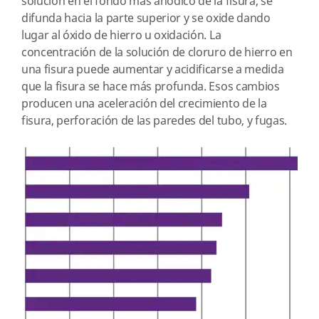
solución en el fondo más anódico de la fisura, se
difunda hacia la parte superior y se oxide dando
lugar al óxido de hierro u oxidación. La
concentración de la solución de cloruro de hierro en
una fisura puede aumentar y acidificarse a medida
que la fisura se hace más profunda. Esos cambios
producen una aceleración del crecimiento de la
fisura, perforación de las paredes del tubo, y fugas.