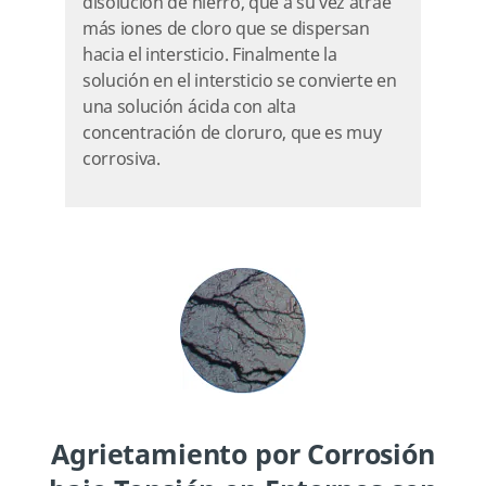
disolución de hierro, que a su vez atrae
más iones de cloro que se dispersan
hacia el intersticio. Finalmente la
solución en el intersticio se convierte en
una solución ácida con alta
concentración de cloruro, que es muy
corrosiva.
Agrietamiento por Corrosión