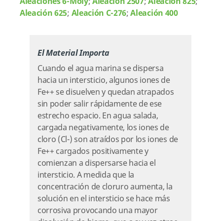
Aleaciones 6-Moly
;
Aleación 2507
;
Aleación 825
;
Aleación 625
;
Aleación C-276
;
Aleación 400
El Material Importa
Cuando el agua marina se dispersa
hacia un intersticio, algunos iones de
Fe++ se disuelven y quedan atrapados
sin poder salir rápidamente de ese
estrecho espacio. En agua salada,
cargada negativamente, los iones de
cloro (Cl-) son atraídos por los iones de
Fe++ cargados positivamente y
comienzan a dispersarse hacia el
intersticio. A medida que la
concentración de cloruro aumenta, la
solución en el intersticio se hace más
corrosiva provocando una mayor