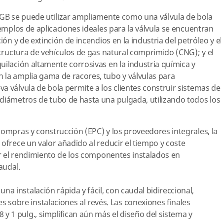
 GB se puede utilizar ampliamente como una válvula de bola
jemplos de aplicaciones ideales para la válvula se encuentran
ión y de extinción de incendios en la industria del petróleo y e
structura de vehículos de gas natural comprimido (CNG); y el
uilación altamente corrosivas en la industria química y
 la amplia gama de racores, tubo y válvulas para
a válvula de bola permite a los clientes construir sistemas de
diámetros de tubo de hasta una pulgada, utilizando todos los
compras y construcción (EPC) y los proveedores integrales, la
ofrece un valor añadido al reducir el tiempo y coste
car el rendimiento de los componentes instalados en
audal.
una instalación rápida y fácil, con caudal bidireccional,
 sobre instalaciones al revés. Las conexiones finales
 y 1 pulg., simplifican aún más el diseño del sistema y