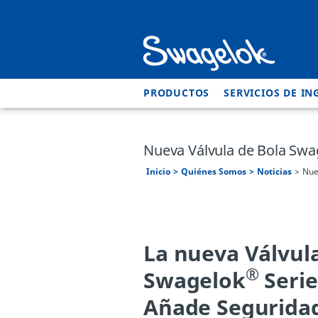
PRODUCTOS
SERVICIOS DE IN
Nueva Válvula de Bola Swag
Inicio
Quiénes Somos
Noticias
Nue
La nueva Válvul
®
Swagelok
Serie
Añade Segurida