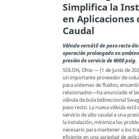
Simplifica la Ins
en Aplicaciones 
Caudal
Válvula versátil de paso recto d
operación prolongada en ambient
presión de servicio de 6000 psig.
SOLON, Ohio — (1 de Junio de 2
un importante proveedor de solu
para sistemas de fluidos, ensambla
relacionados—ha anunciado el la
válvula de bola bidireccional Swa
paso recto. La nueva válvula está
servicio de alto caudal a una pres
la instalación, minimiza los prob
necesario para mantener a los tr
eficiente en una variedad de aplic