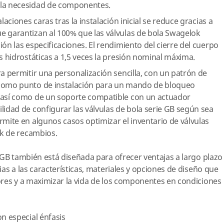
 la necesidad de componentes.
laciones caras tras la instalación inicial se reduce gracias a
e garantizan al 100% que las válvulas de bola Swagelok
ión las especificaciones. El rendimiento del cierre del cuerpo
as hidrostáticas a 1,5 veces la presión nominal máxima.
ra permitir una personalización sencilla, con un patrón de
 como punto de instalación para un mando de bloqueo
 así como de un soporte compatible con un actuador
lidad de configurar las válvulas de bola serie GB según sea
rmite en algunos casos optimizar el inventario de válvulas
ock de recambios.
 GB también está diseñada para ofrecer ventajas a largo plazo
as a las características, materiales y opciones de diseño que
ores y a maximizar la vida de los componentes en condiciones
on especial énfasis