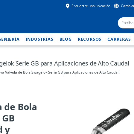
Encuentre una ubicación
Cambiar
GENIERÍA
INDUSTRIAS
BLOG
RECURSOS
CARRERAS
elok Serie GB para Aplicaciones de Alto Caudal
va Válvula de Bola Swagelok Serie GB para Aplicaciones de Alto Caudal
a de Bola
 GB
d y