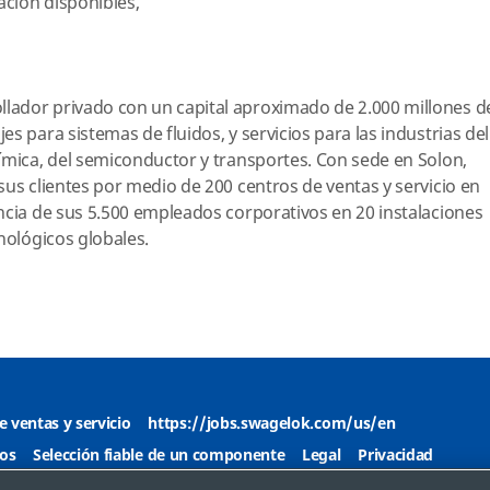
ación disponibles,
ador privado con un capital aproximado de 2.000 millones d
s para sistemas de fluidos, y servicios para las industrias del
ímica, del semiconductor y transportes. Con sede en Solon,
sus clientes por medio de 200 centros de ventas y servicio en
ncia de sus 5.500 empleados corporativos en 20 instalaciones
nológicos globales.
e ventas y servicio
https://jobs.swagelok.com/us/en
os
Selección fiable de un componente
Legal
Privacidad
sitio
Preferencias de cookies