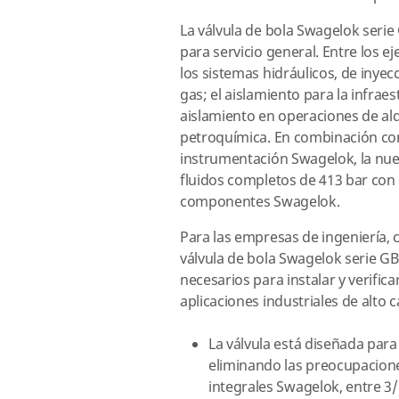
La válvula de bola Swagelok serie
para servicio general. Entre los e
los sistemas hidráulicos, de inyecc
gas; el aislamiento para la infrae
aislamiento en operaciones de alq
petroquímica. En combinación con
instrumentación Swagelok, la nuev
fluidos completos de 413 bar con 
componentes Swagelok.
Para las empresas de ingeniería, 
válvula de bola Swagelok serie GB 
necesarios para instalar y verifi
aplicaciones industriales de alto c
La válvula está diseñada para 
eliminando las preocupaciones
integrales Swagelok, entre 3/8