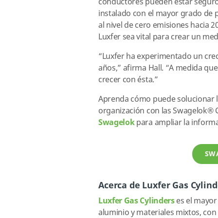
conductores pueden estar seguros
instalado con el mayor grado de 
al nivel de cero emisiones hacia 
Luxfer sea vital para crear un m
“Luxfer ha experimentado un crec
años,” afirma Hall. “A medida que
crecer con ésta.”
Aprenda cómo puede solucionar lo
organización con las Swagelok® 
Swagelok
para ampliar la inform
SW
Acerca de Luxfer Gas Cylind
Luxfer Gas Cylinders
es el mayor 
aluminio y materiales mixtos, con