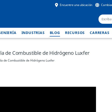
Encuentre una ubicación
Cambiar
GENIERÍA
INDUSTRIAS
BLOG
RECURSOS
CARRERAS
ula de Combustible de Hidrógeno Luxfer
ula de Combustible de Hidrógeno Luxfer