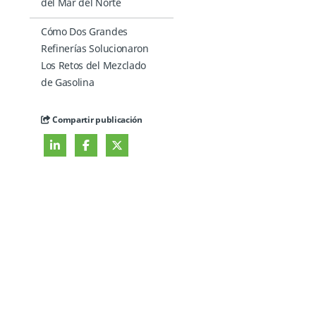
del Mar del Norte
Cómo Dos Grandes
Refinerías Solucionaron
Los Retos del Mezclado
de Gasolina
Compartir publicación