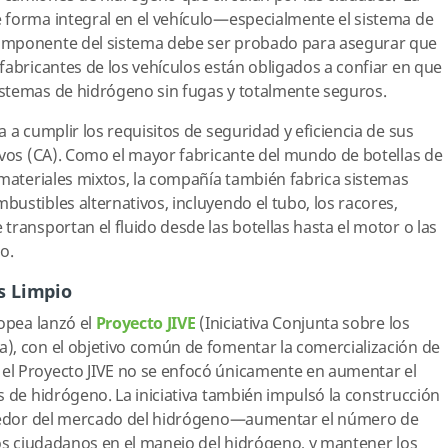
 forma integral en el vehículo—especialmente el sistema de
omponente del sistema debe ser probado para asegurar que
fabricantes de los vehículos están obligados a confiar en que
stemas de hidrógeno sin fugas y totalmente seguros.
 a cumplir los requisitos de seguridad y eficiencia de sus
ivos (CA). Como el mayor fabricante del mundo de botellas de
 materiales mixtos, la compañía también fabrica sistemas
ustibles alternativos, incluyendo el tubo, los racores,
transportan el fluido desde las botellas hasta el motor o las
lo.
s Limpio
ropea lanzó el
Proyecto JIVE
(Iniciativa Conjunta sobre los
), con el objetivo común de fomentar la comercialización de
el Proyecto JIVE no se enfocó únicamente en aumentar el
s de hidrógeno. La iniciativa también impulsó la construcción
rededor del mercado del hidrógeno—aumentar el número de
los ciudadanos en el manejo del hidrógeno, y mantener los