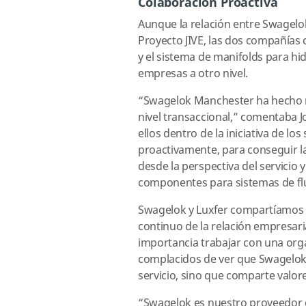
Colaboración Proactiva
Aunque la relación entre Swagelok
Proyecto JIVE, las dos compañías 
y el sistema de manifolds para hid
empresas a otro nivel.
“Swagelok Manchester ha hecho n
nivel transaccional,” comentaba J
ellos dentro de la iniciativa de 
proactivamente, para conseguir l
desde la perspectiva del servicio
componentes para sistemas de fl
Swagelok y Luxfer compartíamos la 
continuo de la relación empresaria
importancia trabajar con una orga
complacidos de ver que Swagelok n
servicio, sino que comparte valo
“Swagelok es nuestro proveedor d