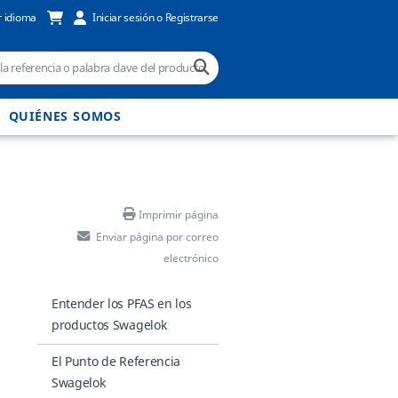
 idioma
Iniciar sesión o Registrarse
QUIÉNES SOMOS
Imprimir página
Enviar página por correo
electrónico
Entender los PFAS en los
productos Swagelok
El Punto de Referencia
Swagelok