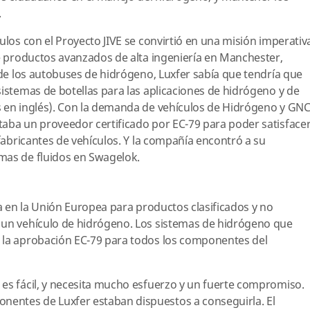
.
ulos con el Proyecto JIVE se convirtió en una misión imperativ
de productos avanzados de alta ingeniería en Manchester,
s de los autobuses de hidrógeno, Luxfer sabía que tendría que
sistemas de botellas para las aplicaciones de hidrógeno y de
s en inglés). Con la demanda de vehículos de Hidrógeno y GN
taba un proveedor certificado por EC-79 para poder satisface
 fabricantes de vehículos. Y la compañía encontró a su
mas de fluidos en Swagelok.
da en la Unión Europea para productos clasificados y no
 un vehículo de hidrógeno. Los sistemas de hidrógeno que
 la aprobación EC-79 para todos los componentes del
es fácil, y necesita mucho esfuerzo y un fuerte compromiso.
entes de Luxfer estaban dispuestos a conseguirla. El