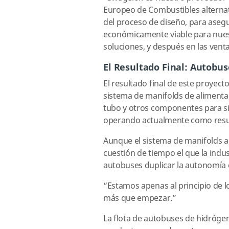
Europeo de Combustibles alternati
del proceso de diseño, para ase
económicamente viable para nuest
soluciones, y después en las vent
El Resultado Final: Autobu
El resultado final de este proyec
sistema de manifolds de alimenta
tubo y otros componentes para s
operando actualmente como resul
Aunque el sistema de manifolds ac
cuestión de tiempo el que la indu
autobuses duplicar la autonomía 
“Estamos apenas al principio de
más que empezar.”
La flota de autobuses de hidróge