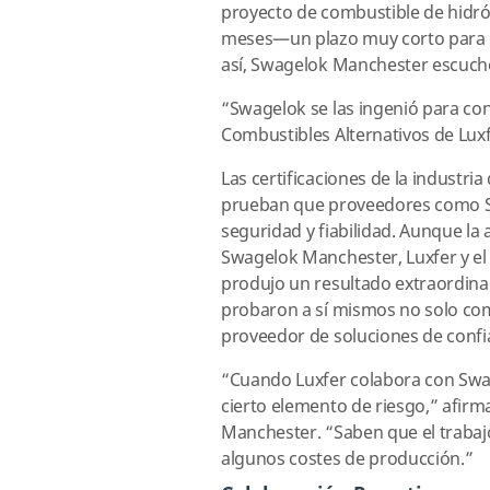
proyecto de combustible de hidróg
meses—un plazo muy corto para qu
así, Swagelok Manchester escuchó
“Swagelok se las ingenió para con
Combustibles Alternativos de Luxf
Las certificaciones de la industri
prueban que proveedores como Sw
seguridad y fiabilidad. Aunque la
Swagelok Manchester, Luxfer y el
produjo un resultado extraordinar
probaron a sí mismos no solo co
proveedor de soluciones de confi
“Cuando Luxfer colabora con Swag
cierto elemento de riesgo,” afirm
Manchester. “Saben que el trabaj
algunos costes de producción.”