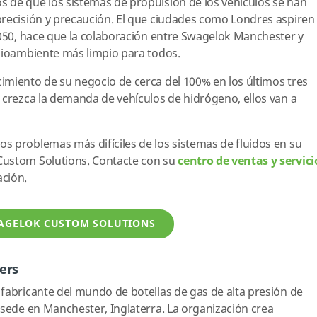
 de que los sistemas de propulsión de los vehículos se han
precisión y precaución. El que ciudades como Londres aspiren
2050, hace que la colaboración entre Swagelok Manchester y
edioambiente más limpio para todos.
imiento de su negocio de cerca del 100% en los últimos tres
 crezca la demanda de vehículos de hidrógeno, ellos van a
s problemas más difíciles de los sistemas de fluidos en su
Custom Solutions. Contacte con su
centro de ventas y servici
ación.
AGELOK CUSTOM SOLUTIONS
ers
fabricante del mundo de botellas de gas de alta presión de
 sede en Manchester, Inglaterra. La organización crea