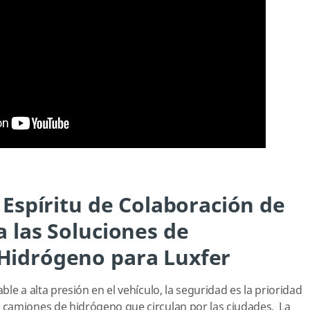
l Espíritu de Colaboración de
a las Soluciones de
Hidrógeno para Luxfer
le a alta presión en el vehículo, la seguridad es la prioridad
camiones de hidrógeno que circulan por las ciudades. La