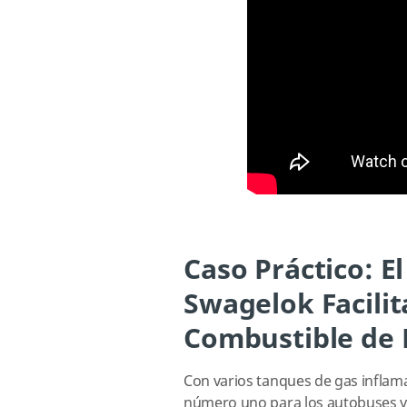
Caso Práctico: E
Swagelok Facilit
Combustible de 
Con varios tanques de gas inflamab
número uno para los autobuses y 