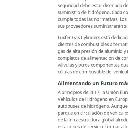
seguridad debe estar diseñada de
suministro de hidrógeno. Cada c
cumple todas las normativas. Los 
sus proveedores suministrarán si
Luxfer Gas Cylinders está dedicada
clientes de combustibles alternat
gas de alta presión de aluminio y
completos de alimentación de comb
válvulas y otros componentes que 
células de combustible del vehícu
Alimentando un Futuro má
A principios de 2017, la Unión Eu
Vehículos de Hidrógeno en Europa
autobuses de hidrógeno. Aunque 
parque en circulación de vehículo
de la infraestructura global al
estaciones de servicio, formar a 