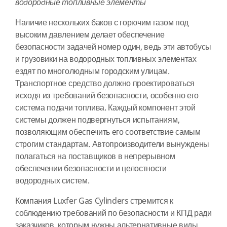
водородные топливные элементы
Наличие нескольких баков с горючим газом под
высоким давлением делает обеспечение
безопасности задачей номер один, ведь эти автобусы
и грузовики на водородных топливных элементах
ездят по многолюдным городским улицам.
Транспортное средство должно проектироваться
исходя из требований безопасности, особенно его
система подачи топлива. Каждый компонент этой
системы должен подвергнуться испытаниям,
позволяющим обеспечить его соответствие самым
строгим стандартам. Автопроизводители вынуждены
полагаться на поставщиков в непрерывном
обеспечении безопасности и целостности
водородных систем.
Компания Luxfer Gas Cylinders стремится к
соблюдению требований по безопасности и КПД ради
заказчиков, которым нужны альтернативные виды