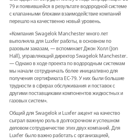
79 и появившейся в результате водородной системе
с клапанными блоками взаимодействие компаний
перешло на качественно новый уровень.
«Компания Swagelok Manchester много лет
выполняла для Luxfer работы, в основном по
разовым заказам, — вспоминает Джон Холл (Jon
Hall), управляющий директор Swagelok Manchester.
— Однако в ходе проекта по водородным системам
мы начали сотрудничать более инициативно для
получения сертификата EC-79. У них были большие
трудности в сферах обслуживания и поставок с
другими поставщиками компонентов жидкостных и
газовых систем».
Общий для Swagelok и Luxfer акцент на качество
сыграл важную роль в долгосрочном и успешном
деловом сотрудничестве этих двух компаний. Для
Luxfer было важно работать с организацией,