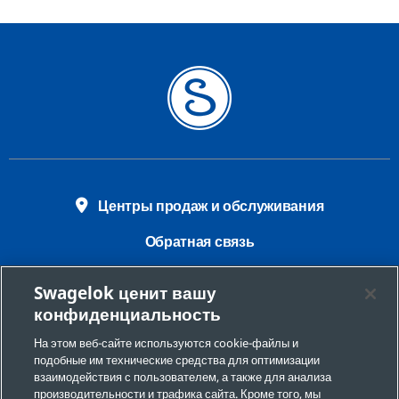
Центры продаж и обслуживания
Обратная связь
Требования безопасности
Swagelok ценит вашу
конфиденциальность
Юридическая информация
На этом веб-сайте используются cookie-файлы и
Конфиденциальность
подобные им технические средства для оптимизации
взаимодействия с пользователем, а также для анализа
Настройки файлов cookie
производительности и трафика сайта. Кроме того, мы