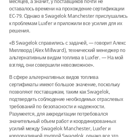
месяцев, а значит, у поставщиков почти не
оставалось времени на прохождение сертификации
EC-79. Однако в Swagelok Manchester прислушались
к проблемам Luxfer и приложили все усилия для их
решения.
«В Swagelok справились с задачей, — говорит Алекс
Миллворд (Alex Millward), технический менеджер по
альтернативным видам топлива в Luxfer. — На мой
взгляд, они совершили невозможное».
В сфере альтернативных видов топлива
сертификаты имеют большое значение, поскольку
позволяют поставщикам, таким как Swagelok,
подтвердить соблюдение необходимых отраслевых
требований по безопасности и надежности.
Разумеется, для аккредитации потребовался
значительный объем работ и координированных
усилий между Swagelok Manchester, Luxfer и
корпоративной группой Swagelok, однако все это