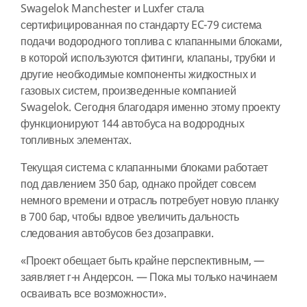
Swagelok Manchester и Luxfer стала
сертифицированная по стандарту EC-79 система
подачи водородного топлива с клапанными блоками,
в которой используются фитинги, клапаны, трубки и
другие необходимые компоненты жидкостных и
газовых систем, произведенные компанией
Swagelok. Сегодня благодаря именно этому проекту
функционируют 144 автобуса на водородных
топливных элементах.
Текущая система с клапанными блоками работает
под давлением 350 бар, однако пройдет совсем
немного времени и отрасль потребует новую планку
в 700 бар, чтобы вдвое увеличить дальность
следования автобусов без дозаправки.
«Проект обещает быть крайне перспективным, —
заявляет г-н Андерсон. — Пока мы только начинаем
осваивать все возможности».