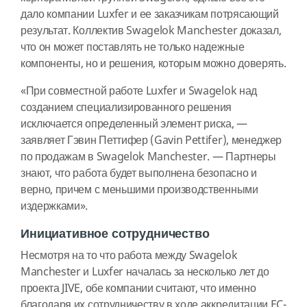
дало компании Luxfer и ее заказчикам потрясающий
результат. Коллектив Swagelok Manchester доказал,
что он может поставлять не только надежные
компоненты, но и решения, которым можно доверять.
«При совместной работе Luxfer и Swagelok над
созданием специализированного решения
исключается определенный элемент риска, —
заявляет Гэвин Петтифер (Gavin Pettifer), менеджер
по продажам в Swagelok Manchester. — Партнеры
знают, что работа будет выполнена безопасно и
верно, причем с меньшими производственными
издержками».
Инициативное сотрудничество
Несмотря на то что работа между Swagelok
Manchester и Luxfer началась за несколько лет до
проекта JIVE, обе компании считают, что именно
благодаря их сотрудничеству в ходе аккредитации EC-