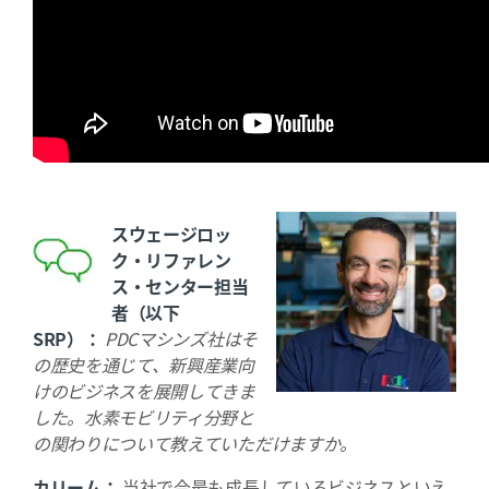
スウェージロッ
ク・リファレン
ス・センター担当
者（以下
SRP）：
PDCマシンズ社はそ
の歴史を通じて、新興産業向
けのビジネスを展開してきま
した。水素モビリティ分野と
の関わりについて教えていただけますか。
カリーム：
当社で今最も成長しているビジネスといえ