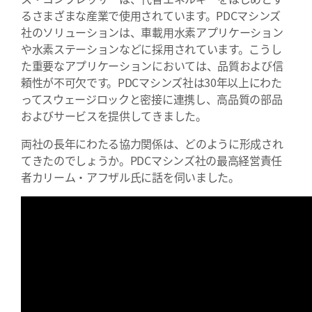
るさまざまな産業で使用されています。PDCマシンズ
社のソリューションは、車載用水素アプリケーション
や水素ステーションなどに採用されています。こうし
た重要なアプリケーションにおいては、品質および信
頼性が不可欠です。PDCマシンズ社は30年以上にわた
ってスウェージロックと密接に連携し、高品質の部品
およびサービスを提供してきました。
両社の長年にわたる協力関係は、どのように形成され
てきたのでしょうか。PDCマシンズ社の最高経営責任
者カリーム・アフザル氏に話を伺いました。