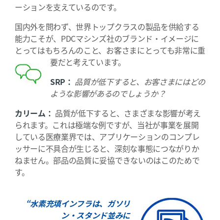
ーションを支えているのです。
国内外を問わず、世界トップクラスの製品を供給する
能力こそが、PDCマシンズ社のブランド・イメージに
とってはもちろんのこと、お客さまにとっても非常に重
要だと考えています。
SRP：
品質が低下すると、お客さまにはどの
ような影響があるのでしょうか？
カリーム：
品質が低下すると、さまざまな影響が考え
られます。これは極端な例ですが、当社が事業を展開
している医療業界では、アプリケーションのコンプレ
ッサーに不具合が生じると、深刻な事態につながりか
ねません。部品の品質に妥協できないのはこのためで
す。
“水素充填インフラは、ガソリ
ン・スタンド並みに