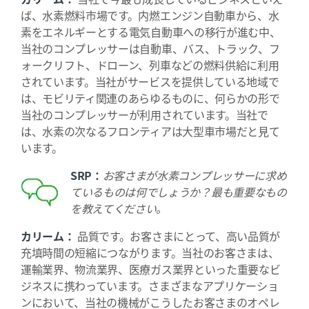
ば、水素燃料市場です。内燃エンジン自動車から、水
素をエネルギーとする電気自動車への移行が進む中、
当社のコンプレッサーは自動車、バス、トラック、フ
ォークリフト、ドローン、列車などの燃料供給に利用
されています。当社がサービスを提供している地域で
は、モビリティ関連のあらゆるものに、何らかの形で
当社のコンプレッサーが利用されています。当社で
は、水素の次なるフロンティアは大型車市場だと見て
います。
SRP：
お客さまが水素コンプレッサーに求め
ているものは何でしょうか？最も重要なもの
を教えてください。
カリーム：
品質です。お客さまにとって、高い品質が
充填時間の短縮につながります。当社のお客さまは、
運輸業界、物流業界、医療ガス業界といった重要なビ
ジネスに携わっています。さまざまなアプリケーショ
ンにおいて、当社の機械がこうしたお客さまのオペレ