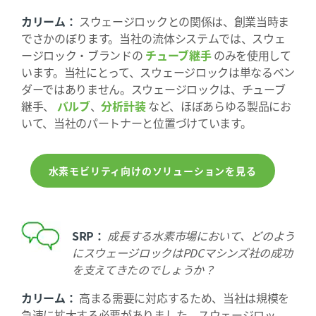
カリーム：
スウェージロックとの関係は、創業当時ま
でさかのぼります。当社の流体システムでは、スウェ
ージロック・ブランドの
チューブ継手
のみを使用して
います。当社にとって、スウェージロックは単なるベン
ダーではありません。スウェージロックは、チューブ
継手、
バルブ
、
分析計装
など、ほぼあらゆる製品にお
いて、当社のパートナーと位置づけています。
水素モビリティ向けのソリューションを見る
SRP：
成長する水素市場において、どのよう
にスウェージロックはPDCマシンズ社の成功
を支えてきたのでしょうか？
カリーム：
高まる需要に対応するため、当社は規模を
急速に拡大する必要がありました。スウェージロッ