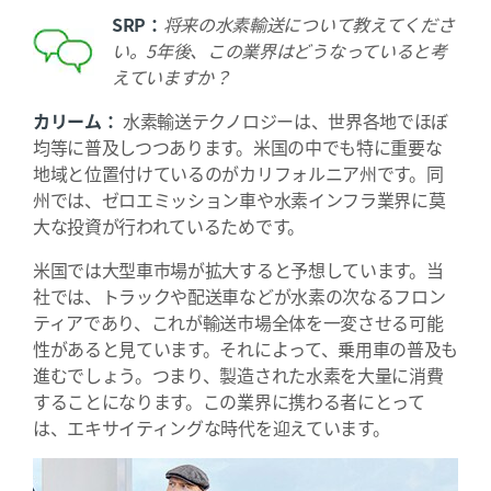
SRP：
将来の水素輸送について教えてくださ
い。5年後、この業界はどうなっていると考
えていますか？
カリーム：
水素輸送テクノロジーは、世界各地でほぼ
均等に普及しつつあります。米国の中でも特に重要な
地域と位置付けているのがカリフォルニア州です。同
州では、ゼロエミッション車や水素インフラ業界に莫
大な投資が行われているためです。
米国では大型車市場が拡大すると予想しています。当
社では、トラックや配送車などが水素の次なるフロン
ティアであり、これが輸送市場全体を一変させる可能
性があると見ています。それによって、乗用車の普及も
進むでしょう。つまり、製造された水素を大量に消費
することになります。この業界に携わる者にとって
は、エキサイティングな時代を迎えています。