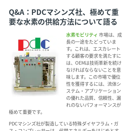
Q&A：PDCマシンズ社、極めて重
要な水素の供給方法について語る
水素モビリティ
市場は、成
長の一途をたどっていま
す。これは、エスカレート
する顧客の要求を満たすに
は、OEMは技術革新を続け
なければならないことを意
味します。この市場で優位
性を獲得するには、流体シ
ステム・アプリケーション
の優れた品質、信頼性、漏
れのないパフォーマンスが
極めて重要です。
PDCマシンズ社が製造している特殊ダイヤフラム・ガ
ス・コンプレッサーは、代替エネルギーをはじめとす