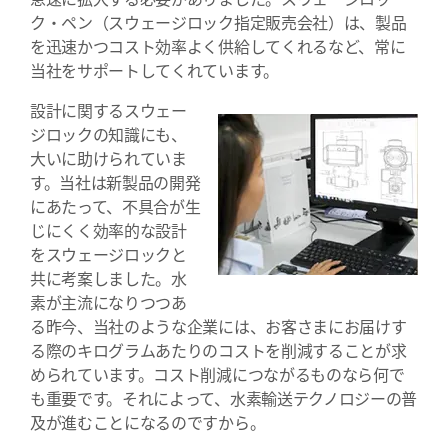
ク・ペン（スウェージロック指定販売会社）は、製品
を迅速かつコスト効率よく供給してくれるなど、常に
当社をサポートしてくれています。
設計に関するスウェー
ジロックの知識にも、
大いに助けられていま
す。当社は新製品の開発
にあたって、不具合が生
じにくく効率的な設計
をスウェージロックと
共に考案しました。水
素が主流になりつつあ
る昨今、当社のような企業には、お客さまにお届けす
る際のキログラムあたりのコストを削減することが求
められています。コスト削減につながるものなら何で
も重要です。それによって、水素輸送テクノロジーの普
及が進むことになるのですから。