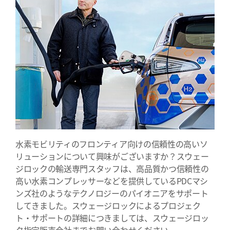
水素モビリティのフロンティア向けの信頼性の高いソ
リューションについて興味がございますか？スウェー
ジロックの輸送専門スタッフは、高品質かつ信頼性の
高い水素コンプレッサーなどを提供しているPDCマシ
ンズ社のようなテクノロジーのパイオニアをサポート
してきました。スウェージロックによるプロジェク
ト・サポートの詳細につきましては、スウェージロッ