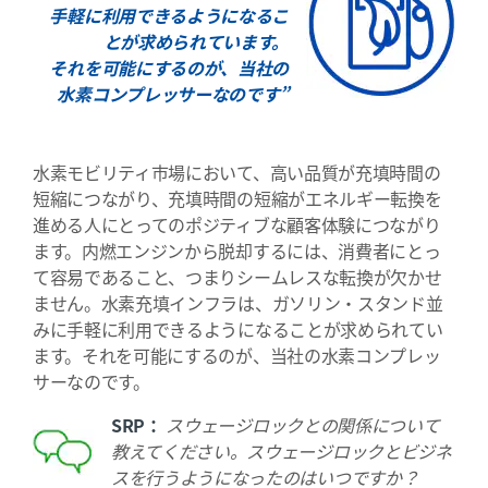
手軽に利用できるようになるこ
とが求められています。
それを可能にするのが、当社の
水素コンプレッサーなのです”
水素モビリティ市場において、高い品質が充填時間の
短縮につながり、充填時間の短縮がエネルギー転換を
進める人にとってのポジティブな顧客体験につながり
ます。内燃エンジンから脱却するには、消費者にとっ
て容易であること、つまりシームレスな転換が欠かせ
ません。水素充填インフラは、ガソリン・スタンド並
みに手軽に利用できるようになることが求められてい
ます。それを可能にするのが、当社の水素コンプレッ
サーなのです。
SRP：
スウェージロックとの関係について
教えてください。スウェージロックとビジネ
スを行うようになったのはいつですか？