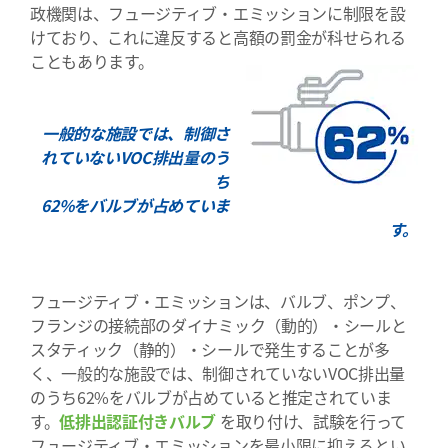
政機関は、フュージティブ・エミッションに制限を設
けており、これに違反すると高額の罰金が科せられる
こともあります。
一般的な施設では、制御さ
れていないVOC排出量のう
ち
62%をバルブが占めていま
す。
フュージティブ・エミッションは、バルブ、ポンプ、
フランジの接続部のダイナミック（動的）・シールと
スタティック（静的）・シールで発生することが多
く、一般的な施設では、制御されていないVOC排出量
のうち62%をバルブが占めていると推定されていま
す。
低排出認証付きバルブ
を取り付け、試験を行って
フュージティブ・エミッションを最小限に抑えるとい