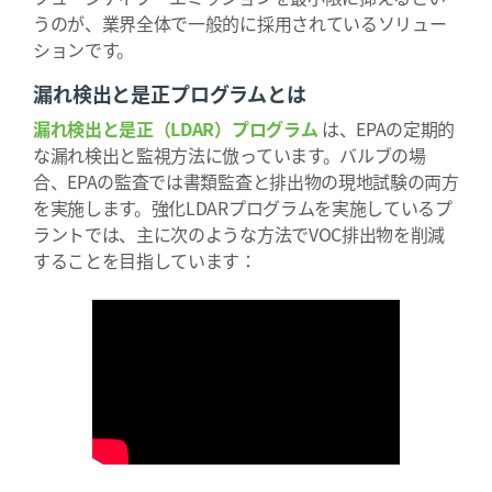
うのが、業界全体で一般的に採用されているソリュー
ションです。
漏れ検出と是正プログラムとは
漏れ検出と是正（LDAR）プログラム
は、EPAの定期的
な漏れ検出と監視方法に倣っています。バルブの場
合、EPAの監査では書類監査と排出物の現地試験の両方
を実施します。強化LDARプログラムを実施しているプ
ラントでは、主に次のような方法でVOC排出物を削減
することを目指しています：