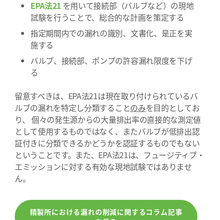
EPA法21
を用いて接続部（バルブなど）の現地
試験を行うことで、総合的な計画を策定する
指定期間内での漏れの識別、文書化、是正を実
施する
バルブ、接続部、ポンプの許容漏れ限度を下げ
る
留意すべきは、EPA法21は現在取り付けられているバ
ルブの漏れを特定し分類すること
のみ
を目的としてお
り、 個々の発生源からの大量排出率の直接的な測定値
として使用するものではなく、またバルブが低排出認
証付きに分類できるかどうかを認証するものでもない
ということです。また、EPA法21は、フュージティブ・
エミッションに対する有効な現地試験ではありませ
ん。
精製所における漏れの削減に関するコラム記事