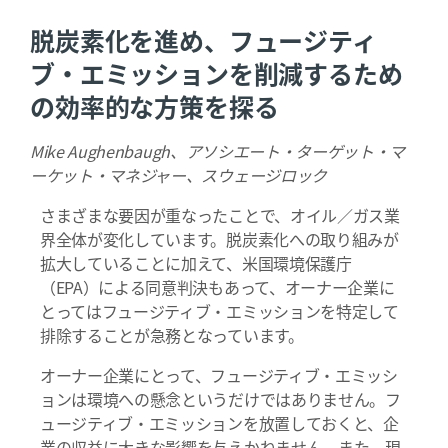
脱炭素化を進め、フュージティ
ブ・エミッションを削減するため
の効率的な方策を探る
Mike Aughenbaugh、アソシエート・ターゲット・マ
ーケット・マネジャー、スウェージロック
さまざまな要因が重なったことで、オイル／ガス業
界全体が変化しています。脱炭素化への取り組みが
拡大していることに加えて、米国環境保護庁
（EPA）による同意判決もあって、オーナー企業に
とってはフュージティブ・エミッションを特定して
排除することが急務となっています。
オーナー企業にとって、フュージティブ・エミッシ
ョンは環境への懸念というだけではありません。フ
ュージティブ・エミッションを放置しておくと、企
業の収益に大きな影響を与えかねません。また、現