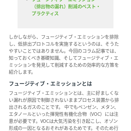
（排出物の漏れ）削減のベスト・
プラクティス
しかしながら、フュージティブ・エミッションを排除
し、低排出プロトコルを実施するというのは、そうた
やすいことではありません。今回のコラム記事では、
知っておくべき基礎知識、そしてフュージティブ・エ
ミッションを発見して削減するための効率的な方策を
紹介します。
フュージティブ・エミッションとは
フュージティブ・エミッションとは、主に好ましくな
い漏れが原因で制御されないままプロセス装置から排
出されるガスのことです。 中でもベンゼン、メタン、
エタノールといった揮発性有機化合物（VOC）には注
意が必要です。VOCは大気汚染を引き起こし、オゾン
形成の一因となるおそれがあるためです。そのため行