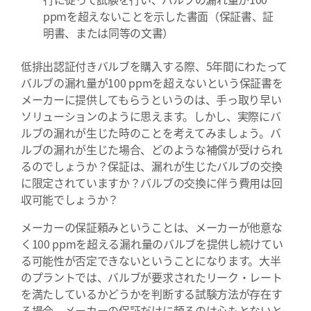
ppmを超えないことを示した書面（保証書、証
明書、または同等の文書）
低排出認証付きバルブを購入する際、5年間にわたって
バルブの漏れ量が100 ppmを超えないという保証書を
メーカーに提供してもらうというのは、手っ取り早い
ソリューションのように思えます。しかし、実際にバ
ルブの漏れが生じた時のことを考えてみましょう。バ
ルブの漏れが生じた場合、どのような補償が受けられ
るのでしょうか？保証は、漏れが生じたバルブの交換
に限定されていますか？バルブの交換に伴う費用は回
収可能でしょうか？
メーカーの保証頼みということは、メーカーが他意な
く100 ppmを超える漏れ量のバルブを提供し続けてい
る可能性が否定できないということになります。大半
のプラントでは、バルブが要求されたリーク・レート
を満たしているかどうかを判断する試験方法が存在す
る場合、メーカーの保証だけに頼るのは心もとないと