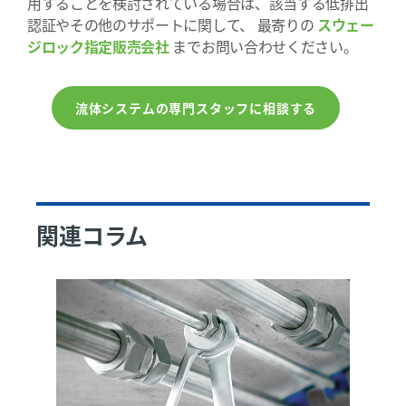
用することを検討されている場合は、該当する低排出
認証やその他のサポートに関して、 最寄りの
スウェー
ジロック指定販売会社
までお問い合わせください。
流体システムの専門スタッフに相談する
関連コラム