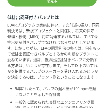
を見る
低排出認証付きバルブとは
LDARプログラムの実施に伴い、また前述の通り、同意
判決では、新規プロジェクトと同様に、将来の保守・
修理・稼働（MRO）用に調達するバルブは、すべて低
排出認証付きバルブでなければならないとしていま
す。しかしながら、EPAの同意判決の多くは、何をもっ
て低排出認証付きバルブとするかの判断をプラントに
委ねています。通常、低排出認証付きバルブに分類す
る方法は、いくつか存在します。そして以下のいずれ
かを提供するバルブのメーカーを受け入れるかどうか
を決定するのは、プラント側ということになります：
5年にわたって、バルブの漏れ量が100 ppmを超
えないことを示した保証書
一般的に認められた良好なエンジニアリング慣
行に従って試験を行い、バルブの漏れ量が100