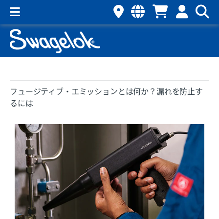
フュージティブ・エミッションとは何か？漏れを防止す
るには