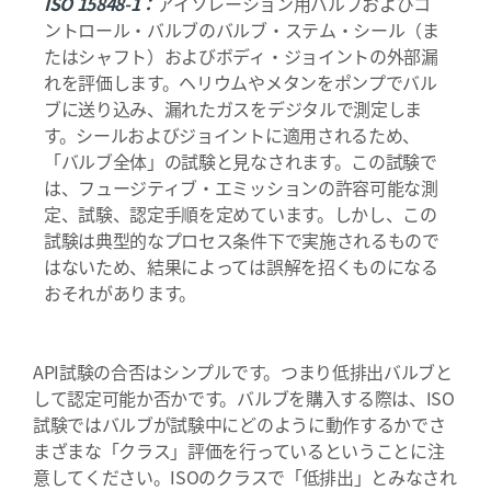
ISO 15848-1：
アイソレーション用バルブおよびコ
ントロール・バルブのバルブ・ステム・シール（ま
たはシャフト）およびボディ・ジョイントの外部漏
れを評価します。ヘリウムやメタンをポンプでバル
ブに送り込み、漏れたガスをデジタルで測定しま
す。シールおよびジョイントに適用されるため、
「バルブ全体」の試験と見なされます。この試験で
は、フュージティブ・エミッションの許容可能な測
定、試験、認定手順を定めています。しかし、この
試験は典型的なプロセス条件下で実施されるもので
はないため、結果によっては誤解を招くものになる
おそれがあります。
API試験の合否はシンプルです。つまり低排出バルブと
して認定可能か否かです。バルブを購入する際は、ISO
試験ではバルブが試験中にどのように動作するかでさ
まざまな「クラス」評価を行っているということに注
意してください。ISOのクラスで「低排出」とみなされ