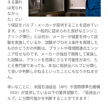
える漏れ
は見られ
なかっ
た」とい
う保証をバルブ・メーカーが提供することを認めてい
ます。つまり、「一般的に認められた良好なエンジニ
アリング慣行」とは何か、メーカーが誠意を持って試
験を実施しているか、試験がプロセス条件を再現した
ものかどうかの判断は、プラントや環境関連のエンジ
ニア任せなのです。メーカーが独自で開発して実施し
た試験は、プラントを危険にさらす可能性があり、た
とえ専門家であっても、本当に低排出バルブに分類し
て良いか判断しかねるといったことにもなりかねませ
ん。
幸いなことに、米国石油協会（API）や国際標準化機構
（ISO）が提供している以下の業界試験で、「低排出バ
ルブ」に分類可能かを判断することができます：