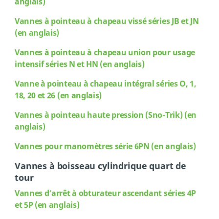
anglais)
Vannes
à pointeau à chapeau vissé séries JB et JN
(en anglais)
Vannes
à pointeau à chapeau union pour usage
intensif séries N et HN (en anglais)
Vanne à pointeau à chapeau intégral séries O, 1,
18, 20 et 26 (en anglais)
Vannes
à pointeau haute pression (Sno-Trik) (en
anglais)
Vannes
pour manomètres série 6PN (en anglais)
Vannes à boisseau cylindrique quart de
tour
Vannes d’arrêt à obturateur ascendant séries 4P
et 5P (en anglais)