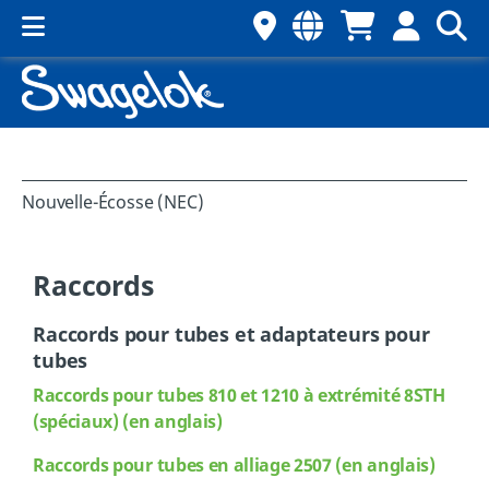
Nouvelle-Écosse (NEC)
Raccords
Raccords pour tubes et adaptateurs pour
tubes
Raccords pour tubes 810 et 1210 à extrémité 8STH
(spéciaux) (en anglais)
Raccords
pour tubes en alliage 2507 (en anglais)