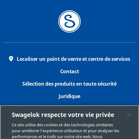
Localiser un point de vente et centre de services
Contact
Sélection des produits en toute sécurité
Juridique
Confidentialité
Swagelok respecte votre vie privée
Imprimer
Ce site utilise des cookies et des technologies similaires
pour améliorer l’expérience utilisateur et pour analyser les
Plan du site
performances et le trafic sur notre site web. Nous