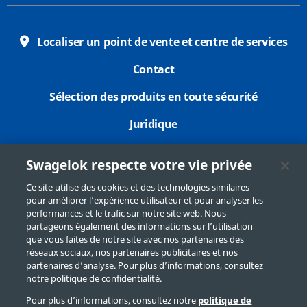
Localiser un point de vente et centre de services
Contact
Sélection des produits en toute sécurité
Juridique
Confidentialité
Swagelok respecte votre vie privée
Imprimer
Ce site utilise des cookies et des technologies similaires
pour améliorer l’expérience utilisateur et pour analyser les
Plan du site
performances et le trafic sur notre site web. Nous
partageons également des informations sur l’utilisation
Préférences de cookies
que vous faites de notre site avec nos partenaires des
réseaux sociaux, nos partenaires publicitaires et nos
Ne pas vendre ou communiquer mes données
partenaires d’analyse. Pour plus d’informations, consultez
personnelles
notre politique de confidentialité.
Pour plus d’informations, consultez notre
politique de