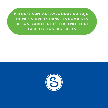
PRENDRE CONTACT AVEC NOUS AU SUJET
DE NOS SERVICES DANS LES DOMAINES
DE LA SÉCURITÉ, DE L’EFFICIENCE ET DE
LA DÉTECTION DES FUITES