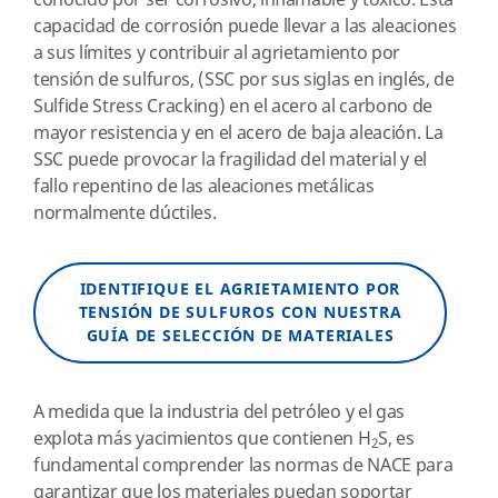
conocido por ser corrosivo, inflamable y tóxico. Esta
capacidad de corrosión puede llevar a las aleaciones
a sus límites y contribuir al agrietamiento por
tensión de sulfuros, (SSC por sus siglas en inglés, de
Sulfide Stress Cracking) en el acero al carbono de
mayor resistencia y en el acero de baja aleación. La
SSC puede provocar la fragilidad del material y el
fallo repentino de las aleaciones metálicas
normalmente dúctiles.
IDENTIFIQUE EL AGRIETAMIENTO POR
TENSIÓN DE SULFUROS CON NUESTRA
GUÍA DE SELECCIÓN DE MATERIALES
A medida que la industria del petróleo y el gas
explota más yacimientos que contienen H
S, es
2
fundamental comprender las normas de NACE para
garantizar que los materiales puedan soportar