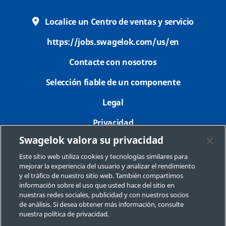
Localice un Centro de ventas y servicio
https://jobs.swagelok.com/us/en
Contacte con nosotros
Selección fiable de un componente
Legal
Privacidad
Swagelok valora su privacidad
Imprimir
Este sitio web utiliza cookies y tecnologías similares para
Mapa del sitio
mejorar la experiencia del usuario y analizar el rendimiento
y el tráfico de nuestro sitio web. También compartimos
Preferencias de cookies
información sobre el uso que usted hace del sitio en
nuestras redes sociales, publicidad y con nuestros socios
No Vender o Compartir Mi Información Personal
de análisis. Si desea obtener más información, consulte
nuestra política de privacidad.