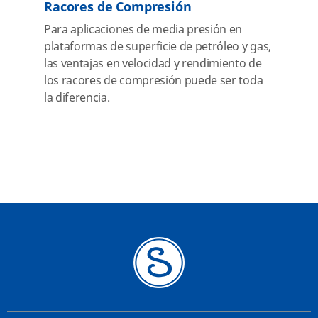
Racores de Compresión
Para aplicaciones de media presión en
plataformas de superficie de petróleo y gas,
las ventajas en velocidad y rendimiento de
los racores de compresión puede ser toda
la diferencia.