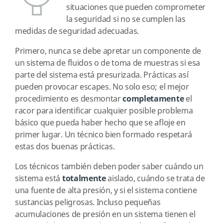
situaciones que pueden comprometer
la seguridad si no se cumplen las
medidas de seguridad adecuadas.
Primero, nunca se debe apretar un componente de
un sistema de fluidos o de toma de muestras si esa
parte del sistema está presurizada. Prácticas así
pueden provocar escapes. No solo eso; el mejor
procedimiento es desmontar
completamente
el
racor para identificar cualquier posible problema
básico que pueda haber hecho que se afloje en
primer lugar. Un técnico bien formado respetará
estas dos buenas prácticas.
Los técnicos también deben poder saber cuándo un
sistema está
totalmente
aislado, cuándo se trata de
una fuente de alta presión, y si el sistema contiene
sustancias peligrosas. Incluso pequeñas
acumulaciones de presión en un sistema tienen el