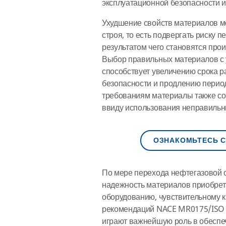
эксплуатационной безопасности и
Ухудшение свойств материалов 
строя, то есть подвергать риску 
результатом чего становятся про
Выбор правильных материалов с 
способствует увеличению срока 
безопасности и продлению период
требованиям материалы также с
ввиду использования неправильн
ОЗНАКОМЬТЕСЬ С
По мере перехода нефтегазовой о
надежность материалов приобрета
оборудованию, чувствительному к
рекомендаций NACE MR0175/ISO 1
играют важнейшую роль в обеспе