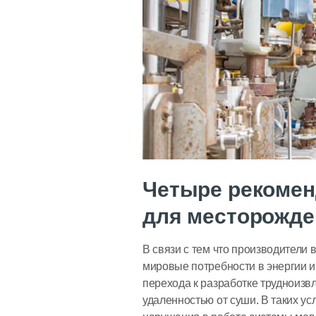
Четыре рекомен
для месторожден
В связи с тем что производители 
мировые потребности в энергии 
перехода к разработке трудноизв
удаленностью от суши. В таких ус