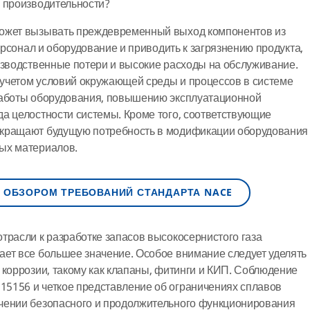
 производительности?
может вызывать преждевременный выход компонентов из
персонал и оборудование и приводить к загрязнению продукта,
изводственные потери и высокие расходы на обслуживание.
учетом условий окружающей среды и процессов в системе
работы оборудования, повышению эксплуатационной
а целостности системы. Кроме того, соответствующие
окращают будущую потребность в модификации оборудования
ых материалов.
 ОБЗОРОМ ТРЕБОВАНИЙ СТАНДАРТА NACE
трасли к разработке запасов высокосернистого газа
ет все большее значение. Особое внимание следует уделять
 коррозии, такому как клапаны, фитинги и КИП. Соблюдение
5156 и четкое представление об ограничениях сплавов
чении безопасного и продолжительного функционирования