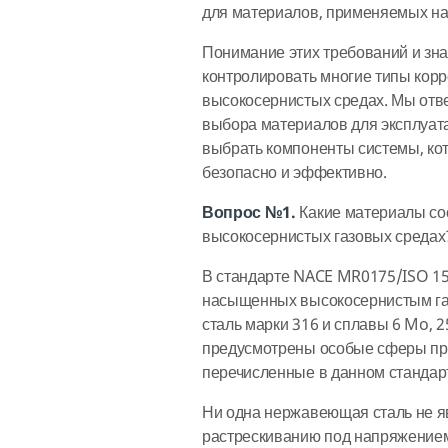
для материалов, применяемых на
Понимание этих требований и зн
контролировать многие типы кор
высокосернистых средах. Мы отв
выбора материалов для эксплуата
выбрать компоненты системы, ко
безопасно и эффективно.
Вопрос №1.
Какие материалы соо
высокосернистых газовых средах
В стандарте NACE MR0175/ISO 15
насыщенных высокосернистым газ
сталь марки 316 и сплавы 6 Mo, 25
предусмотрены особые сферы пр
перечисленные в данном стандар
Ни одна нержавеющая сталь не я
растрескиванию под напряжением