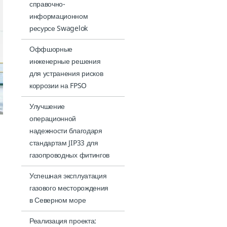
справочно-
информационном
ресурсе Swagelok
Оффшорные
инженерные решения
для устранения рисков
коррозии на FPSO
Улучшение
операционной
надежности благодаря
стандартам JIP33 для
газопроводных фитингов
Успешная эксплуатация
газового месторождения
в Северном море
Реализация проекта: