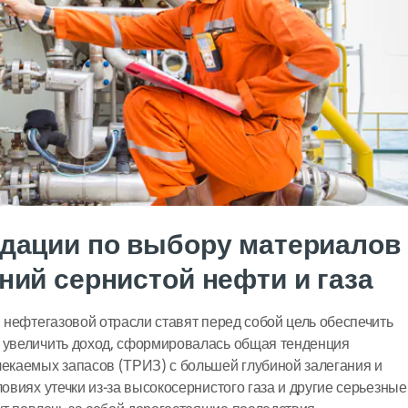
дации по выбору материалов
ий сернистой нефти и газа
в нефтегазовой отрасли ставят перед собой цель обеспечить
и увеличить доход, сформировалась общая тенденция
лекаемых запасов (ТРИЗ) с большей глубиной залегания и
ловиях утечки из-за высокосернистого газа и другие серьезные