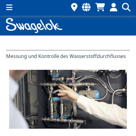
Messung und Kontrolle des Wasserstoffdurchflusses