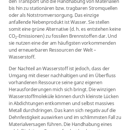
den Transport und die Handhabung von Materialien
bis hin zu stationären bzw. tragbaren Stromquellen
oder als Notstromversorgung. Das einzige
anfallende Nebenprodukt ist Wasser. Sie stellen
somit eine grüne Alternative (d. h. es entstehen keine
CO
-Emissionen) zu fossilen Brennstoffen dar. Und
2
sie nutzen eine der am häufigsten vorkommenden
und erneuerbaren Ressourcen der Welt –
Wasserstoff.
Der Nachteil an Wasserstoff ist jedoch, dass der
Umgang mit dieser nachhaltigen und im Überfluss
vorhandenen Ressource seine ganz eigenen
Herausforderungen mich sich bringt. Die winzigen
Wasserstoffmoleküle können durch kleinste Lücken
in Abdichtungen entkommen und selbst massives
Metall durchdringen. Das kann sich negativ auf die
Dehnfestigkeit auswirken und im schlimmsten Fall zu
Materialversagen führen. Die Handhabung eines