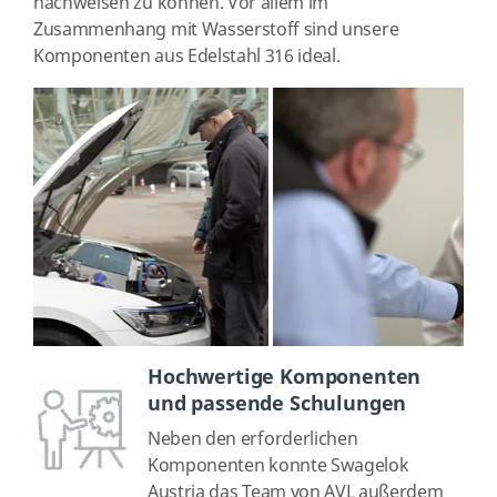
nachweisen zu können. Vor allem im
Zusammenhang mit Wasserstoff sind unsere
Komponenten aus Edelstahl 316 ideal.
Hochwertige Komponenten
und passende Schulungen
Neben den erforderlichen
Komponenten konnte Swagelok
Austria das Team von AVL außerdem