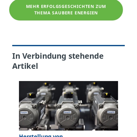
MEHR ERFOLGSGESCHICHTEN ZUM
THEMA SAUBERE ENERGIEN
In Verbindung stehende
Artikel
Herstellung von