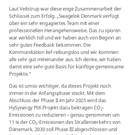
Laut Veilstrup war diese enge Zusammenarbeit der
Schlüssel zum Erfolg. „Swagelok Denmark verfügt
über ein sehr engagiertes Team mit einer
professionellen Herangehensweise. Das zu spüren
war wirklich toll und wir haben auch von Beginn an
sehr gutes Feedback bekommen. Die
Kommunikation lief reibungslos und wir kommen
alle sehr gut miteinander aus. Ich denke, wir haben
damit eine sehr gute Basis für künftige gemeinsame
Projekte.“
Das ist umso wichtiger, da dieses Projekt noch
immer in der Anfangsphase steckt. Mit dem
Abschluss der Phase II im Jahr 2025 wird das
HySynergy PtX-Projekt dazu beitragen CO
-
2
Emissionen zu reduzieren – genau genommen um
11 % der CO
-Emissionen des Straßenverkehrs von
2
Dänemark. 2030 soll Phase III abgeschlossen und