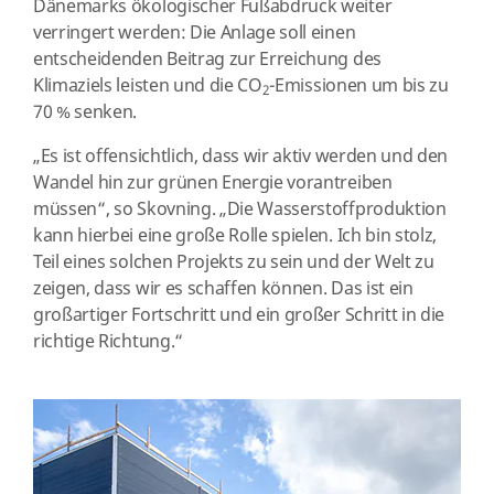
Dänemarks ökologischer Fußabdruck weiter
verringert werden: Die Anlage soll einen
entscheidenden Beitrag zur Erreichung des
Klimaziels leisten und die CO
-Emissionen um bis zu
2
70 % senken.
„Es ist offensichtlich, dass wir aktiv werden und den
Wandel hin zur grünen Energie vorantreiben
müssen“, so Skovning. „Die Wasserstoffproduktion
kann hierbei eine große Rolle spielen. Ich bin stolz,
Teil eines solchen Projekts zu sein und der Welt zu
zeigen, dass wir es schaffen können. Das ist ein
großartiger Fortschritt und ein großer Schritt in die
richtige Richtung.“