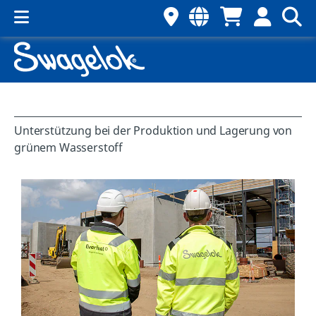
Unterstützung bei der Produktion und Lagerung von
grünem Wasserstoff