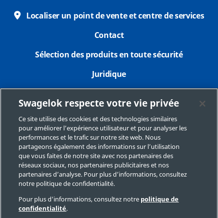
Localiser un point de vente et centre de services
Contact
Sélection des produits en toute sécurité
Juridique
Confidentialité
Swagelok respecte votre vie privée
Imprimer
Ce site utilise des cookies et des technologies similaires
pour améliorer l’expérience utilisateur et pour analyser les
Plan du site
performances et le trafic sur notre site web. Nous
partageons également des informations sur l’utilisation
Préférences de cookies
que vous faites de notre site avec nos partenaires des
réseaux sociaux, nos partenaires publicitaires et nos
Ne pas vendre ou communiquer mes données
partenaires d’analyse. Pour plus d’informations, consultez
personnelles
notre politique de confidentialité.
Pour plus d’informations, consultez notre
politique de
confidentialité
.