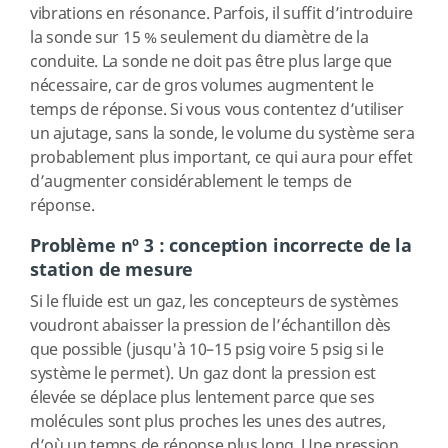
vibrations en résonance. Parfois, il suffit d’introduire
la sonde sur 15 % seulement du diamètre de la
conduite. La sonde ne doit pas être plus large que
nécessaire, car de gros volumes augmentent le
temps de réponse. Si vous vous contentez d’utiliser
un ajutage, sans la sonde, le volume du système sera
probablement plus important, ce qui aura pour effet
d’augmenter considérablement le temps de
réponse.
Problème nº 3 : conception incorrecte de la
station de mesure
Si le fluide est un gaz, les concepteurs de systèmes
voudront abaisser la pression de l’échantillon dès
que possible (jusqu'à 10–15 psig voire 5 psig si le
système le permet). Un gaz dont la pression est
élevée se déplace plus lentement parce que ses
molécules sont plus proches les unes des autres,
d’où un temps de réponse plus long. Une pression