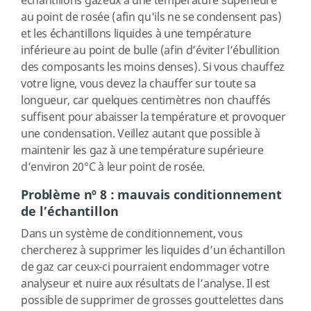
échantillons gazeux à une température supérieure
au point de rosée (afin qu'ils ne se condensent pas)
et les échantillons liquides à une température
inférieure au point de bulle (afin d’éviter l’ébullition
des composants les moins denses). Si vous chauffez
votre ligne, vous devez la chauffer sur toute sa
longueur, car quelques centimètres non chauffés
suffisent pour abaisser la température et provoquer
une condensation. Veillez autant que possible à
maintenir les gaz à une température supérieure
d’environ 20°C à leur point de rosée.
Problème nº 8 : mauvais conditionnement
de l’échantillon
Dans un système de conditionnement, vous
chercherez à supprimer les liquides d’un échantillon
de gaz car ceux-ci pourraient endommager votre
analyseur et nuire aux résultats de l’analyse. Il est
possible de supprimer de grosses gouttelettes dans