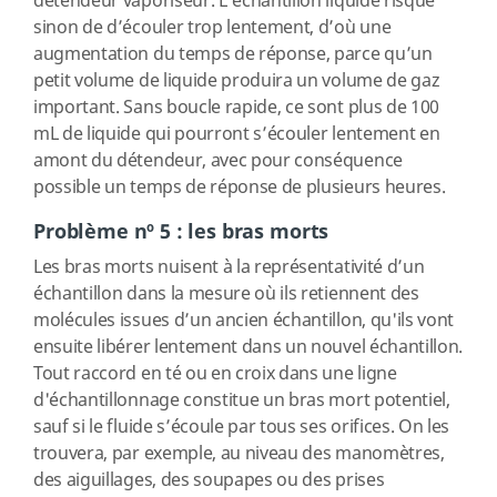
détendeur vaporiseur. L’échantillon liquide risque
sinon de d’écouler trop lentement, d’où une
augmentation du temps de réponse, parce qu’un
petit volume de liquide produira un volume de gaz
important. Sans boucle rapide, ce sont plus de 100
mL de liquide qui pourront s’écouler lentement en
amont du détendeur, avec pour conséquence
possible un temps de réponse de plusieurs heures.
Problème nº 5 : les bras morts
Les bras morts nuisent à la représentativité d’un
échantillon dans la mesure où ils retiennent des
molécules issues d’un ancien échantillon, qu'ils vont
ensuite libérer lentement dans un nouvel échantillon.
Tout raccord en té ou en croix dans une ligne
d'échantillonnage constitue un bras mort potentiel,
sauf si le fluide s’écoule par tous ses orifices. On les
trouvera, par exemple, au niveau des manomètres,
des aiguillages, des soupapes ou des prises