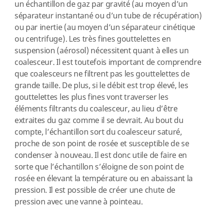
un échantillon de gaz par gravité (au moyen d’un
séparateur instantané ou d’un tube de récupération)
ou par inertie (au moyen d’un séparateur cinétique
ou centrifuge). Les très fines gouttelettes en
suspension (aérosol) nécessitent quant à elles un
coalesceur. Il est toutefois important de comprendre
que coalesceurs ne filtrent pas les gouttelettes de
grande taille. De plus, si le débit est trop élevé, les
gouttelettes les plus fines vont traverser les
éléments filtrants du coalesceur, au lieu d’être
extraites du gaz comme il se devrait. Au bout du
compte, l’échantillon sort du coalesceur saturé,
proche de son point de rosée et susceptible de se
condenser à nouveau. Il est donc utile de faire en
sorte que l’échantillon s’éloigne de son point de
rosée en élevant la température ou en abaissant la
pression. Il est possible de créer une chute de
pression avec une vanne à pointeau.