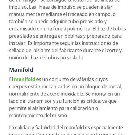
de un rango – se consigue calentando las líneas de
impulso. Las líneas de impulso se pueden aislar
manualmente mediante el traceado en campo, o
también se puede adquirir tubo preaislado y
encamisado en una funda polimérica. El haz de tubos
preaislado se entrega en bobinas y preparado para
instalar. Es importante seguir las instrucciones de
sellado del aislante del fabricante durante el corte y
unión del haz de tubos preaislado.
Manifold
El
manifold
es un conjunto de válvulas cuyos
cuerpos están mecanizados en un bloque de metal,
normalmente de acero inoxidable. Se monta en un
lado del transmisor y su función es crítica, ya que
permite el aislamiento para calibración o
mantenimiento del mismo.
La calidad y fiabilidad del manifold es especialmente