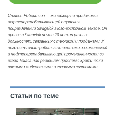
Стивен Робертсон — менеджер по продажам в
нефтеперерабатывающей отрасли в
подразделении Swagelok в юго-восточном Техасе. Он
провел в Swagelok почти 20 лет на разных
должностях, связанных с техникой и продажами. У
него есть опыт работы с клиентами из химической
и нефтеперерабатывающей промышленности со
всего Техаса над решением проблем с критически
важными жидкостными и газовыми системами.
Статьи по Теме