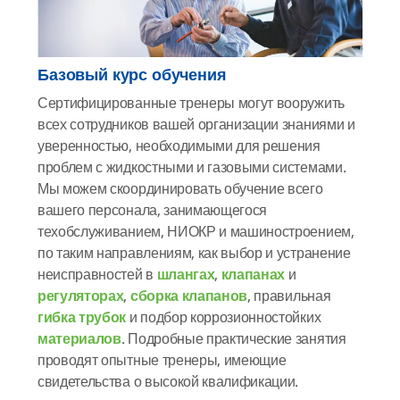
Базовый курс обучения
Сертифицированные тренеры могут вооружить
всех сотрудников вашей организации знаниями и
уверенностью, необходимыми для решения
проблем с жидкостными и газовыми системами.
Мы можем скоординировать обучение всего
вашего персонала, занимающегося
техобслуживанием, НИОКР и машиностроением,
по таким направлениям, как выбор и устранение
неисправностей в
шлангах
,
клапанах
и
регуляторах
,
сборка клапанов
, правильная
гибка трубок
и подбор коррозионностойких
материалов
. Подробные практические занятия
проводят опытные тренеры, имеющие
свидетельства о высокой квалификации.