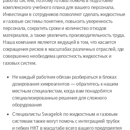
работы систем, поэтому готовы помочь в подготовке
комплексного учебного плана для вашего персонала.
Инвестиции в сотрудников позволяют сделать жидкостные
и газовые системы понятнее, повысить уверенность
персонала, сократить сроки и количество отходов
материалов, а также увеличить производительность труда.
Наша компания является ведущей в том, что касается
сокращения рисков в масштабах различных отраслей, где
совершенно необходима целостность жидкостных и
газовых систем.
Не каждый работник обязан разбираться в блоках
дозирования химреагентов — обратитесь к нашим
местным специалистам, когда вам понадобятся
специализированные решения для сложного
оборудования
Специалисты Swagelok по жидкостным и газовым
системам также могут помочь с интеграцией трубок
и гибких НКТ в масштабе всего вашего предприятия