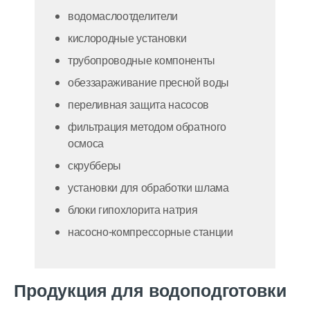
водомаслоотделители
кислородные установки
трубопроводные компоненты
обеззараживание пресной воды
переливная защита насосов
фильтрация методом обратного
осмоса
скрубберы
установки для обработки шлама
блоки гипохлорита натрия
насосно-компрессорные станции
Продукция для водоподготовки