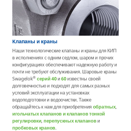
Клапаны и краны
Наши технологические клапаны и краны для КИП
в исполнениях с одним седлом, шаром и прочих
конфигурациях обеспечивают надежную работу и
почти не требуют обслуживания. Шаровые краны
®
Swagelok
серий 40
и
60
известны своей
долговечностью и подходят для самых разных
условий эксплуатации на установках
водоподготовки и водоочистки. Также
обращайтесь к нам для приобретения
обратных
,
игольчатых клапанов и клапанов тонкой
регулировки
,
перепускных клапанов
и
пробковых кранов
.