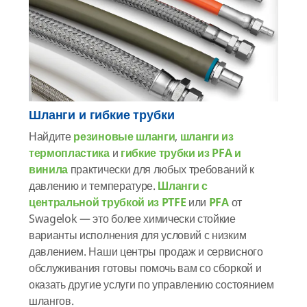
Шланги и гибкие трубки
Найдите
резиновые шланги
,
шланги из
термопластика
и
гибкие трубки из PFA и
винила
практически для любых требований к
давлению и температуре.
Шланги с
центральной трубкой из PTFE
или
PFA
от
Swagelok — это более химически стойкие
варианты исполнения для условий с низким
давлением. Наши центры продаж и сервисного
обслуживания готовы помочь вам со сборкой и
оказать другие услуги по управлению состоянием
шлангов.