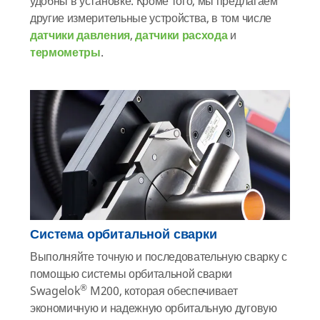
удобны в установке. Кроме того, мы предлагаем
другие измерительные устройства, в том числе
датчики давления
,
датчики расхода
и
термометры
.
Система орбитальной сварки
Выполняйте точную и последовательную сварку с
помощью системы орбитальной сварки
®
Swagelok
M200, которая обеспечивает
экономичную и надежную орбитальную дуговую