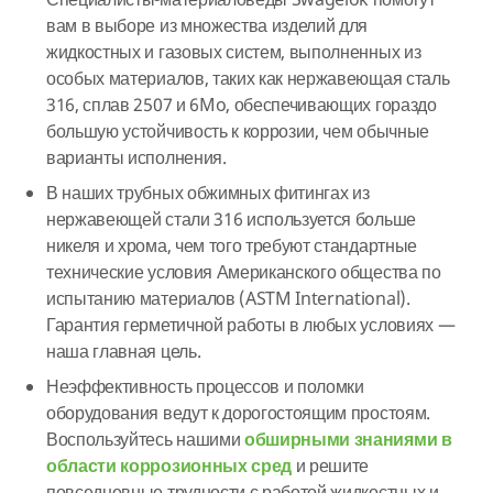
Специалисты-материаловеды Swagelok помогут
вам в выборе из множества изделий для
жидкостных и газовых систем, выполненных из
особых материалов, таких как нержавеющая сталь
316, сплав 2507 и 6Mo, обеспечивающих гораздо
большую устойчивость к коррозии, чем обычные
варианты исполнения.
В наших трубных обжимных фитингах из
нержавеющей стали 316 используется больше
никеля и хрома, чем того требуют стандартные
технические условия Американского общества по
испытанию материалов (ASTM International).
Гарантия герметичной работы в любых условиях —
наша главная цель.
Неэффективность процессов и поломки
оборудования ведут к дорогостоящим простоям.
Воспользуйтесь нашими
обширными знаниями в
области коррозионных сред
и решите