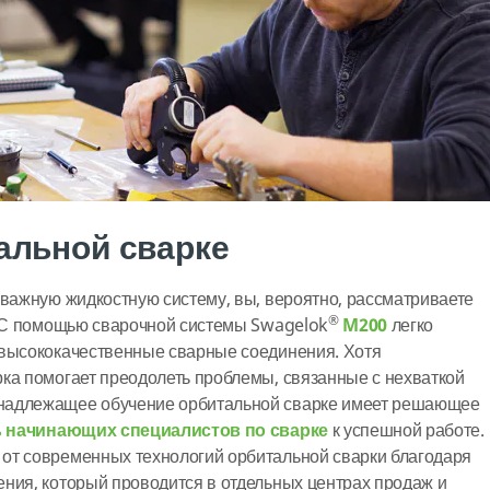
альной сварке
 важную жидкостную систему, вы, вероятно, рассматриваете
®
. С помощью сварочной системы Swagelok
M200
легко
 высококачественные сварные соединения. Хотя
ка помогает преодолеть проблемы, связанные с нехваткой
надлежащее обучение орбитальной сварке имеет решающее
 начинающих специалистов по сварке
к успешной работе.
от современных технологий орбитальной сварки благодаря
ния, который проводится в отдельных центрах продаж и