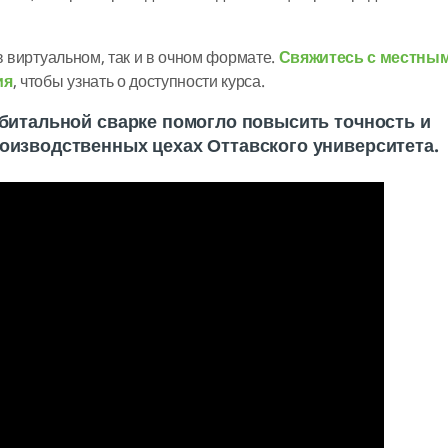
в виртуальном, так и в очном формате.
Свяжитесь с местны
ия
, чтобы узнать о доступности курса.
рбитальной сварке помогло повысить точность и
оизводственных цехах Оттавского университета.