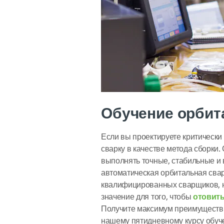
Обучение орбит
Если вы проектируете критически
сварку в качестве метода сборки
выполнять точные, стабильные и
автоматическая орбитальная свар
квалифицированных сварщиков, 
значение для того, чтобы
отовить
Получите максимум преимуществ 
нашему пятидневному курсу обуче