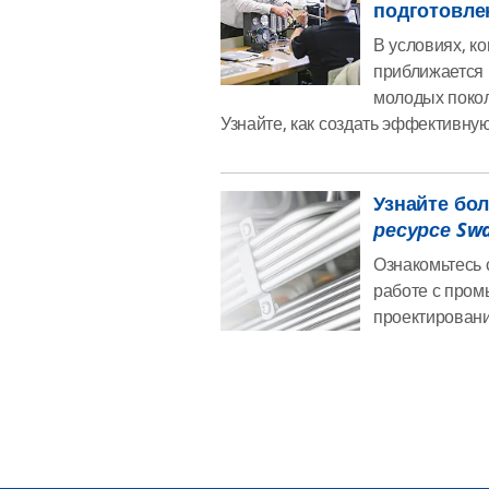
подготовле
В условиях, к
приближается 
молодых покол
Узнайте, как создать эффективну
Узнайте бо
ресурсе Sw
Ознакомьтесь 
работе с пром
проектировани