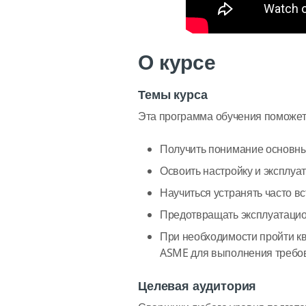
О курсе
Темы курса
Эта программа обучения поможет
Получить понимание основны
Освоить настройку и эксплу
Научиться устранять часто 
Предотвращать эксплуатацио
При необходимости пройти кв
ASME для выполнения требов
Целевая аудитория