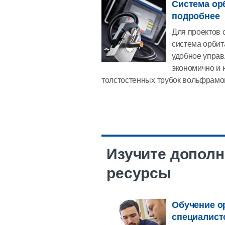
Система ор
подробнее
Для проектов 
система орбит
удобное управ
экономично и 
толстостенных трубок вольфрамо
Изучите допол
ресурсы
Обучение о
специалист