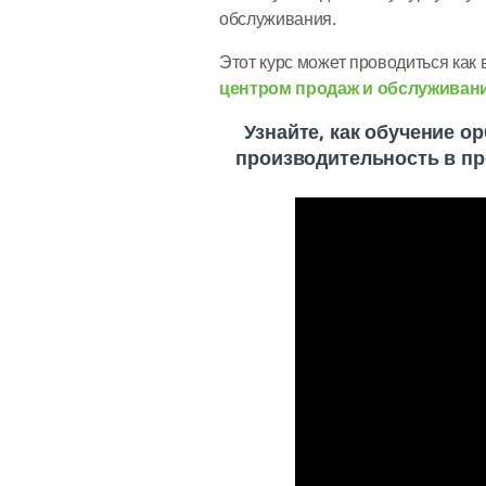
обслуживания.
Этот курс может проводиться как 
центром продаж и обслуживан
Узнайте, как обучение о
производительность в пр