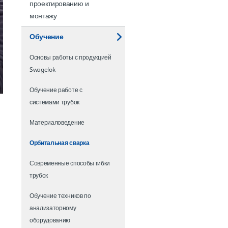
проектированию и
монтажу
Обучение
Основы работы с продукцией
Swagelok
Обучение работе с
системами трубок
Материаловедение
Орбитальная сварка
Современные способы гибки
трубок
Обучение техников по
анализаторному
оборудованию