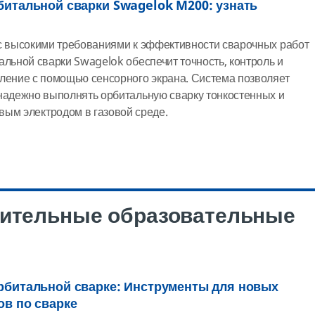
битальной сварки Swagelok M200: узнать
с высокими требованиями к эффективности сварочных работ
альной сварки Swagelok обеспечит точность, контроль и
ление с помощью сенсорного экрана. Система позволяет
надежно выполнять орбитальную сварку тонкостенных и
вым электродом в газовой среде.
нительные образовательные
рбитальной сварке: Инструменты для новых
ов по сварке