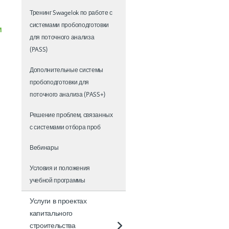
Тренинг Swagelok по работе с
системами пробоподготовки
м
для поточного анализа
(PASS)
Дополнительные системы
пробоподготовки для
поточного анализа (PASS+)
Решение проблем, связанных
с системами отбора проб
Вебинары
Условия и положения
учебной программы
Услуги в проектах
капитального
строительства