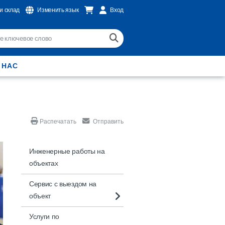
и склад
Изменить язык
Вход
 НАС
Распечатать
Отправить
Инженерные работы на
объектах
Сервис с выездом на
объект
Услуги по