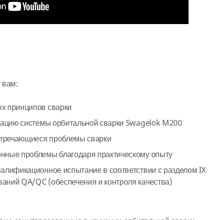
 вам:
х принципов сварки
атацию системы орбитальной сварки Swagelok M200
встречающиеся проблемы сварки
нные проблемы благодаря практическому опыту
алификационное испытание в соответствии с разделом IX
аний QA/QC (обеспечения и контроля качества)