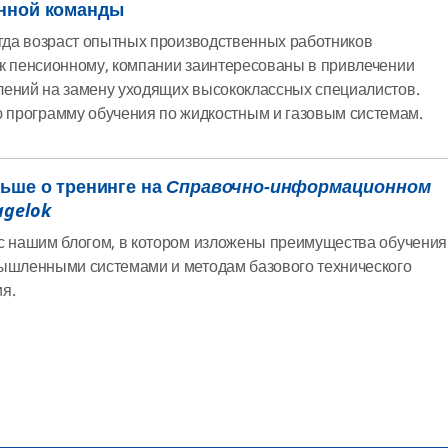
нной команды
огда возраст опытных производственных работников
к пенсионному, компании заинтересованы в привлечении
ений на замену уходящих высококлассных специалистов.
ю программу обучения по жидкостным и газовым системам.
льше о тренинге на
Справочно-информационном
agelok
с нашим блогом, в котором изложены преимущества обучения
ышленными системами и методам базового технического
я.