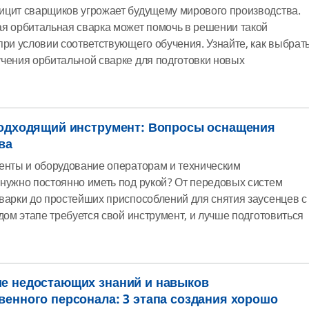
цит сварщиков угрожает будущему мирового производства.
я орбитальная сварка может помочь в решении такой
при условии соответствующего обучения. Узнайте, как выбрат
чения орбитальной сварке для подготовки новых
подходящий инструмент: Вопросы оснащения
ва
енты и оборудование операторам и техническим
нужно постоянно иметь под рукой? От передовых систем
варки до простейших приспособлений для снятия заусенцев с
ждом этапе требуется свой инструмент, и лучше подготовиться
е недостающих знаний и навыков
венного персонала: 3 этапа создания хорошо