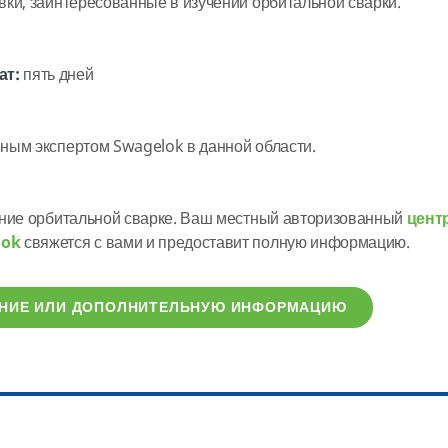
ки, заинтересованные в изучении орбитальной сварки.
ат:
пять дней
ным экспертом Swagelok в данной области.
ение орбитальной сварке. Ваш местный авторизованный
цент
lok
свяжется с вами и предоставит полную информацию.
ЕНИЕ ИЛИ ДОПОЛНИТЕЛЬНУЮ ИНФОРМАЦИЮ