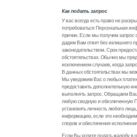
Как подать запрос
У вас всегда есть право не раск
потребоваться Персональная инф
причин. Если мы получим запрос о
дадим Вам ответ без излишнего 
законодательством. Срок предос
обстоятельствах. Обычно мы пре
исключением случаев, когда зап
В данных обстоятельствах мы мож
Мы уведомим Вас о любых платеж
предоставить дополнительную и
выполнять запрос. Обращаем Ваш
любую сводную и обезличенную 
установить личность любого лица
информацию, если это необходим
споров и обеспечения исполнени
Если Вы хотите подать жалобу в