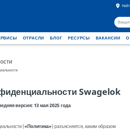
Найт
ЕРВИСЫ
ОТРАСЛИ
БЛОГ
РЕСУРСЫ
ВАКАНСИИ
О
ости
циальности
фиденциальности Swagelok
едняя версия: 13 мая 2025 года
иальности (
«Политика»
) разъясняется, каким образом