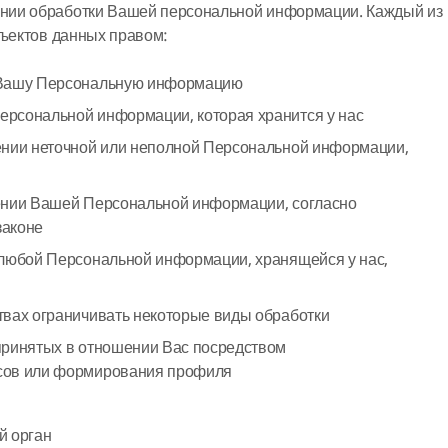
нии обработки Вашей персональной информации. Каждый из
бъектов данных правом:
 Вашу Персональную информацию
рсональной информации, которая хранится у нас
ении неточной или неполной Персональной информации,
ении Вашей Персональной информации, согласно
законе
 любой Персональной информации, хранящейся у нас,
твах ограничивать некоторые виды обработки
принятых в отношении Вас посредством
сов или формирования профиля
й орган