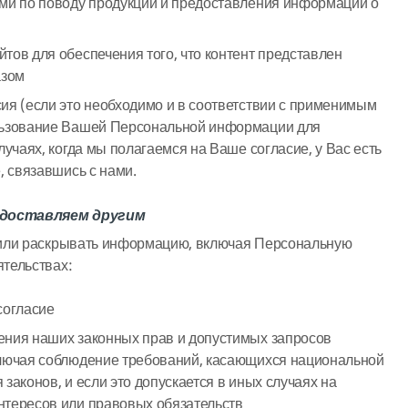
ами по поводу продукции и предоставления информации о
тов для обеспечения того, что контент представлен
азом
ия (если это необходимо и в соответствии с применимым
льзование Вашей Персональной информации для
лучаях, когда мы полагаемся на Ваше согласие, у Вас есть
, связавшись с нами.
доставляем другим
 или раскрывать информацию, включая Персональную
тельствах:
согласие
ения наших законных прав и допустимых запросов
ключая соблюдение требований, касающихся национальной
законов, и если это допускается в иных случаях на
нтересов или правовых обязательств