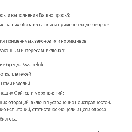
росы и выполнения Ваших просьб;
ия наших обязательств или применения договорно-
ия применимых законов или нормативов
законным интересам, включая:
ие бренда Swagelok
ботка платежей
 нами изделий
наших Сайтов и мероприятий;
них операций, включая устранение неисправностей,
ие испытаний, статистические цели и цели опроса
бизнеса;