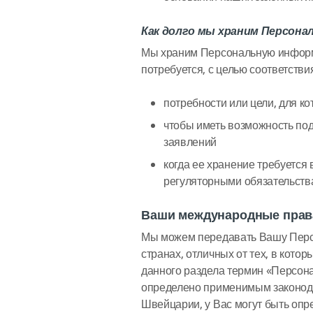
Как долго мы храним Персон
Мы храним Персональную информа
потребуется, с целью соответств
потребности или цели, для 
чтобы иметь возможность под
заявлений
когда ее хранение требуется
регуляторными обязательст
Ваши международные прав
Мы можем передавать Вашу Пер
странах, отличных от тех, в кот
данного раздела термин «Персон
определено применимым законода
Швейцарии, у Вас могут быть опр