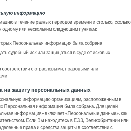
альную информацию
цию в течение разных периодов времени и столько, сколько
ия одному или нескольким следующим пунктам:
которых Персональная информация была собрана
ать судебный иск или защищаться в суде от исковых
 в соответствии с отраслевыми, правовыми или
вами
а на защиту персональных данных
сональную информацию организациям, расположенным в
орых Персональная информация была собрана. Для целей
альная информация» включает «Персональные данные», как
тельством. Если Вы находитесь в ЕЭЗ, Великобритании или
еделенные права и средства защиты в соответствии с