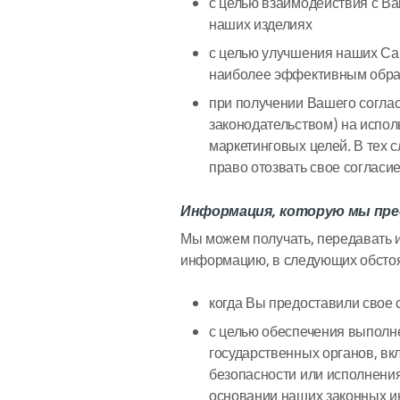
с целью взаимодействия с В
наших изделиях
с целью улучшения наших Сай
наиболее эффективным обр
при получении Вашего соглас
законодательством) на испо
маркетинговых целей. В тех с
право отозвать свое согласие
Информация, которую мы пре
Мы можем получать, передавать
информацию, в следующих обстоя
когда Вы предоставили свое 
с целью обеспечения выполн
государственных органов, в
безопасности или исполнения 
основании наших законных и