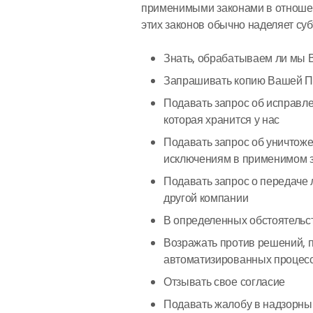
применимыми законами в отноше
этих законов обычно наделяет су
Знать, обрабатываем ли мы
Запрашивать копию Вашей Пе
Подавать запрос об исправл
которая хранится у нас
Подавать запрос об уничтож
исключениям в применимом 
Подавать запрос о передаче
другой компании
В определенных обстоятельс
Возражать против решений, 
автоматизированных процес
Отзывать свое согласие
Подавать жалобу в надзорны