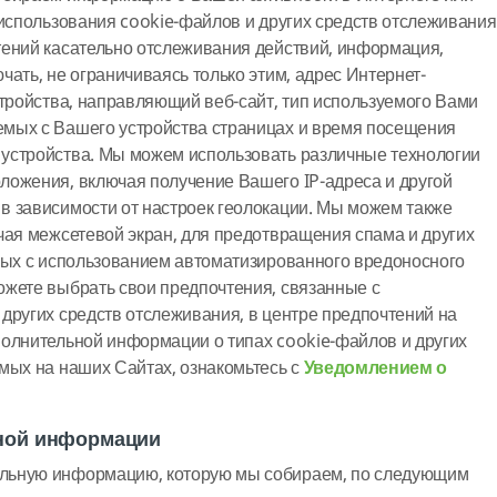
 использования cookie-файлов и других средств отслеживания
тений касательно отслеживания действий, информация,
ать, не ограничиваясь только этим, адрес Интернет-
стройства, направляющий веб-сайт, тип используемого Вами
мых с Вашего устройства страницах и время посещения
устройства. Мы можем использовать различные технологии
ложения, включая получение Вашего IP-адреса и другой
в зависимости от настроек геолокации. Мы можем также
чая межсетевой экран, для предотвращения спама и других
ных с использованием автоматизированного вредоносного
ожете выбрать свои предпочтения, связанные с
других средств отслеживания, в центре предпочтений на
полнительной информации о типах cookie-файлов и других
мых на наших Сайтах, ознакомьтесь с
Уведомлением о
ной информации
льную информацию, которую мы собираем, по следующим