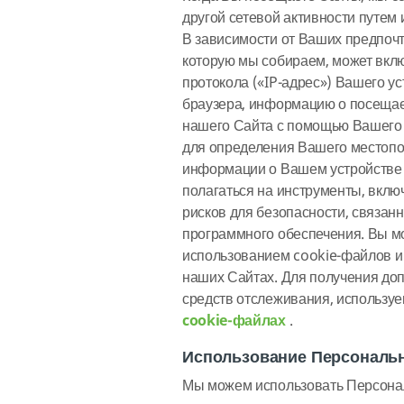
другой сетевой активности путем
В зависимости от Ваших предпоч
которую мы собираем, может включ
протокола («IP-адрес») Вашего у
браузера, информацию о посещае
нашего Сайта с помощью Вашего 
для определения Вашего местопо
информации о Вашем устройстве 
полагаться на инструменты, вклю
рисков для безопасности, связан
программного обеспечения. Вы м
использованием cookie-файлов и 
наших Сайтах. Для получения до
средств отслеживания, используе
cookie-файлах
.
Использование Персональ
Мы можем использовать Персона