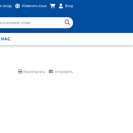
и склад
Изменить язык
Вход
 НАС
Распечатать
Отправить