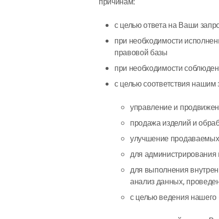
причинам:
с целью ответа на Ваши зап
при необходимости исполнен
правовой базы
при необходимости соблюден
с целью соответствия нашим 
управление и продвижен
продажа изделий и обра
улучшение продаваемых
для администрирования 
для выполнения внутрен
анализ данных, проведен
с целью ведения нашего 