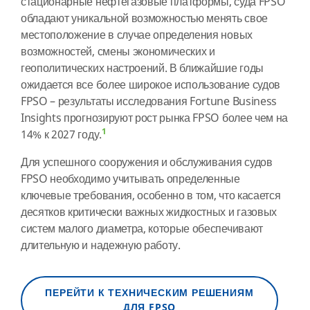
стационарные нефтегазовые платформы, суда FPSO
обладают уникальной возможностью менять свое
местоположение в случае определения новых
возможностей, смены экономических и
геополитических настроений. В ближайшие годы
ожидается все более широкое использование судов
FPSO – результаты исследования Fortune Business
Insights прогнозируют рост рынка FPSO более чем на
1
14% к 2027 году.
Для успешного сооружения и обслуживания судов
FPSO необходимо учитывать определенные
ключевые требования, особенно в том, что касается
десятков критически важных жидкостных и газовых
систем малого диаметра, которые обеспечивают
длительную и надежную работу.
ПЕРЕЙТИ К ТЕХНИЧЕСКИМ РЕШЕНИЯМ
ДЛЯ FPSO