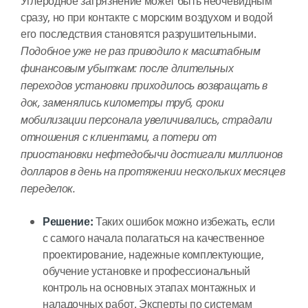
Углеродное загрязнение может быть неочевидным
сразу, но при контакте с морским воздухом и водой
его последствия становятся разрушительными.
Подобное уже не раз приводило к масштабным
финансовым убыткам: после длительных
переходов установки приходилось возвращать в
док, заменялись километры труб, сроки
мобилизации персонала увеличивались, страдали
отношения с клиентами, а потери от
приостановки нефтедобычи достигали миллионов
долларов в день на протяжении нескольких месяцев
переделок.
Решение:
Таких ошибок можно избежать, если
с самого начала полагаться на качественное
проектирование, надежные комплектующие,
обучение установке и профессиональный
контроль на основных этапах монтажных и
наладочных работ. Эксперты по системам