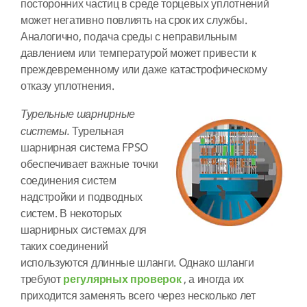
посторонних частиц в среде торцевых уплотнений
может негативно повлиять на срок их службы.
Аналогично, подача среды с неправильным
давлением или температурой может привести к
преждевременному или даже катастрофическому
отказу уплотнения.
Турельные шарнирные
системы.
Турельная
шарнирная система FPSO
обеспечивает важные точки
соединения систем
надстройки и подводных
систем. В некоторых
шарнирных системах для
таких соединений
используются длинные шланги. Однако шланги
требуют
регулярных проверок
, а иногда их
приходится заменять всего через несколько лет