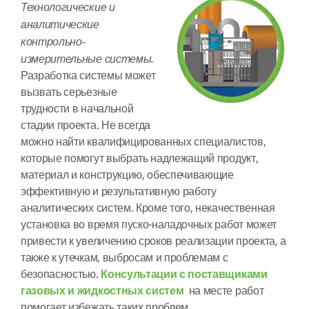
Технологические и
аналитические
контрольно-
измерительные системы.
Разработка системы может
вызвать серьезные
трудности в начальной
стадии проекта. Не всегда
можно найти квалифицированных специалистов,
которые помогут выбрать надлежащий продукт,
материал и конструкцию, обеспечивающие
эффективную и результативную работу
аналитических систем. Кроме того, некачественная
установка во время пуско-наладочных работ может
привести к увеличению сроков реализации проекта, а
также к утечкам, выбросам и проблемам с
безопасностью.
Консультации с поставщиками
газовых и жидкостных систем
на месте работ
помогает избежать таких проблем.