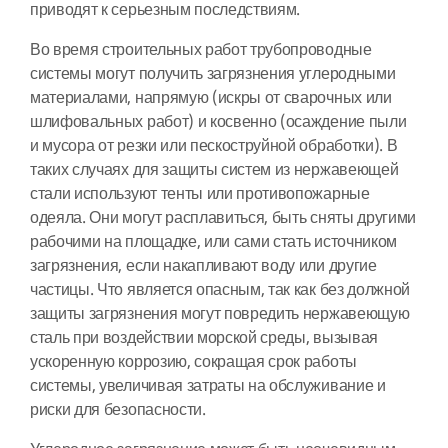
приводят к серьезным последствиям.
Во время строительных работ трубопроводные
системы могут получить загрязнения углеродными
материалами, напрямую (искры от сварочных или
шлифовальных работ) и косвенно (осаждение пыли
и мусора от резки или пескоструйной обработки). В
таких случаях для защиты систем из нержавеющей
стали используют тенты или противопожарные
одеяла. Они могут расплавиться, быть сняты другими
рабочими на площадке, или сами стать источником
загрязнения, если накапливают воду или другие
частицы. Что является опасным, так как без должной
защиты загрязнения могут повредить нержавеющую
сталь при воздействии морской среды, вызывая
ускоренную коррозию, сокращая срок работы
системы, увеличивая затраты на обслуживание и
риски для безопасности.