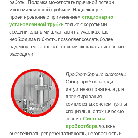
работы. Поломка может стать причиной потери
многомиллионной прибыли. Надлежащее
проектирование с применением
стационарно
установленной трубки
только с короткими
соединительными шлангами на участках, где
необходима гибкость, позволяет создать более
надежную установку с низкими эксплуатационными
расходами.
Пробоотборные системы.
Отбор проб не всегда
интуитивно понятен, а для
проектирования
комплексных систем нужны
специальные технические
знания.
Системы
пробоотбора
должны
обеспечивать репрезентативность, безопасность и