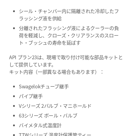
シール・チャンバー内に隔離された冷却したフ
ラッシング液を供給
分離されたフラッシング液によるクーラーの負
荷を軽減し、クローズ・クリアランスのスロー
ト・ブッシュの寿命を延ばす
API プラン23は、現場で取り付け可能な部品キットと
して提供しています。
キット内容（一部異なる場合もあります）：
Swagelokチューブ継手
パイプ継手
Vシリーズ 2バルブ・マニホールド
63シリーズ ボール・バルブ
バイメタル式温度計
TTWシリーズ 温度計保護管ティー