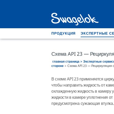
ПРОДУКЦИЯ
ЭКСПЕРТНЫЕ С
Схема API 23 — Рециркул
главная страница
Экспертные сервис
стороне
Схема API 23 — Рециркуляция 
В схеме API 23 применяется цирк
чтобы направить жидкость от кам
охлажденную жидкость в камеру 
жидкости в камере уплотнения от
предусмотрена сужающая втулка.