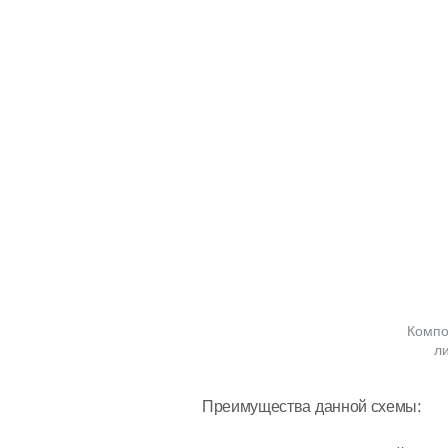
Компо
л
Преимущества данной схемы: