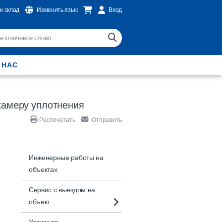
и склад
Изменить язык
Вход
 НАС
камеру уплотнения
Распечатать
Отправить
Инженерные работы на
объектах
Сервис с выездом на
объект