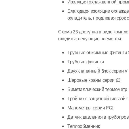
Изоляция охлажденной промы
Благодаря изоляции охлажде
охладитель, продлевая срок 
Схема 23 доступна в виде комплек
входить следующие элементы:
Трубные обжимные фитинги 
Трубные фитинги
Двухклапанный блок серии V
Шаровые краны серии 63
Биметаллический термометр
Тройник с защитной гильзой 
Манометры серии PGI
Датчик давления в трубопро
Теплообменник