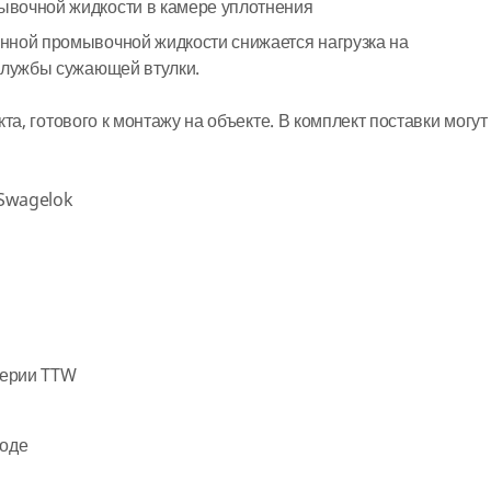
вочной жидкости в камере уплотнения
нной промывочной жидкости снижается нагрузка на
службы сужающей втулки.
та, готового к монтажу на объекте. В комплект поставки могут
Swagelok
серии TTW
воде