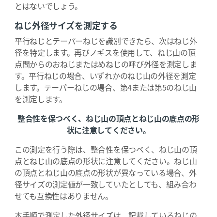
とはないでしょう。
ねじ外径サイズを測定する
平行ねじとテーパーねじを識別できたら、次はねじ外
径を特定します。再びノギスを使用して、ねじ山の頂
点間からのおねじまたはめねじの呼び外径を測定しま
す。平行ねじの場合、いずれかのねじ山の外径を測定
します。テーパーねじの場合、第4または第5のねじ山
を測定します。
整合性を保つべく、ねじ山の頂点とねじ山の底点の形
状に注意してください。
この測定を行う際は、整合性を保つべく、ねじ山の頂
点とねじ山の底点の形状に注意してください。ねじ山
の頂点とねじ山の底点の形状が異なっている場合、外
径サイズの測定値が一致していたとしても、組み合わ
せても互換性はありません。
本手順で測定した外径サイズは、記載しているねじの