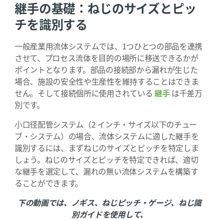
継手の基礎：ねじのサイズとピッ
チを識別する
一般産業用流体システムでは、1つひとつの部品を連携
させて、プロセス流体を目的の場所に移送できるかが
ポイントとなります。部品の接続部から漏れが生じた
場合、施設の安全性や生産性を維持することはできま
せん。そして接続個所に使用されている
継手
は千差万
別です。
小口径配管システム（2 インチ・サイズ以下のチュー
ブ・システム）の場合、流体システムに適した継手を
識別するには、まずねじのサイズとピッチを特定しま
しょう。ねじのサイズとピッチを特定できれば、適切
な継手を選定して、漏れの無い流体システムを構築す
ることができます。
下の動画では、ノギス、ねじピッチ・ゲージ、ねじ識
別ガイドを使用して、