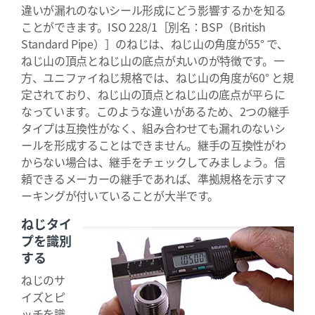
違いが漏れのないシール形成にどう影響するかを知る
ことができます。ISO 228/1［別名：BSP（British
Standard Pipe）］のねじは、ねじ山の角度が55° で、
ねじ山の頂点とねじ山の底点が丸いのが特徴です。一
方、ユニファイねじ規格では、ねじ山の角度が60° と規
定されており、ねじ山の頂点とねじ山の底点が平らに
なっています。このような違いがあるため、2つの継手
タイプは互換性がなく、組み合わせても漏れのないシ
ールを形成することはできません。継手の互換性がわ
からない場合は、継手をチェックしてみましょう。信
頼できるメーカーの継手であれば、準拠規格を示すマ
ーキングが付いていることが大半です。
ねじタイ
プを識別
する
ねじのサ
イズとピ
ッチを識