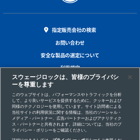
指定販売会社の検索
お問い合わせ
安全な製品の選定について
利用規定
スウェージロックは、皆様のプライバシ
プライバシー
ーを尊重します
インプリント
このウェブサイトは、パフォーマンスやトラフィックを分析
して、より良いサービスを提供するために、クッキーおよび
サイトマップ
同様のテクノロジーを使用しています。サイト訪問者による
当社サイトの利用状況に関する情報は、当社のソーシャル・
Cookie 優先設定
メディア・パートナー、広告パートナーおよびアナリティク
ス・パートナーと共有されます。詳細については、当社のプ
個人情報の取り扱いについて
ライバシー・ポリシーをご確認ください。