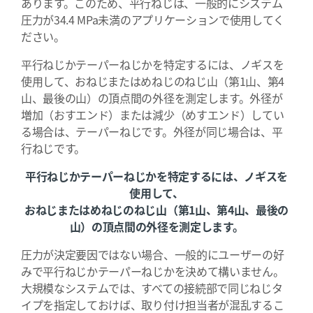
あります。このため、平行ねじは、一般的にシステム
圧力が34.4 MPa未満のアプリケーションで使用してく
ださい。
平行ねじかテーパーねじかを特定するには、ノギスを
使用して、おねじまたはめねじのねじ山（第1山、第4
山、最後の山）の頂点間の外径を測定します。外径が
増加（おすエンド）または減少（めすエンド）してい
る場合は、テーパーねじです。外径が同じ場合は、平
行ねじです。
平行ねじかテーパーねじかを特定するには、ノギスを
使用して、
おねじまたはめねじのねじ山（第1山、第4山、最後の
山）の頂点間の外径を測定します。
圧力が決定要因ではない場合、一般的にユーザーの好
みで平行ねじかテーパーねじかを決めて構いません。
大規模なシステムでは、すべての接続部で同じねじタ
イプを指定しておけば、取り付け担当者が混乱するこ