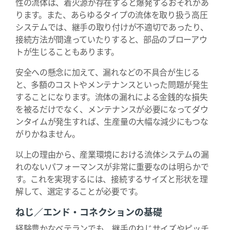
性の流体は、着火源が存在すると爆発するおそれがあ
ります。また、あらゆるタイプの流体を取り扱う高圧
システムでは、継手の取り付けが不適切であったり、
接続方法が間違っていたりすると、部品のブローアウ
トが生じることもあります。
安全への懸念に加えて、漏れなどの不具合が生じる
と、多額のコストやメンテナンスといった問題が発生
することになります。流体の漏れによる金銭的な損失
を被るだけでなく、メンテナンスが必要になってダウ
ンタイムが発生すれば、生産量の大幅な減少にもつな
がりかねません。
以上の理由から、産業環境における流体システムの漏
れのないパフォーマンスが非常に重要なのは明らかで
す。これを実現するには、接続するサイズと形状を理
解して、選定することが必要です。
ねじ／エンド・コネクションの基礎
経験豊かなベテランでも、継手のねじサイズやピッチ