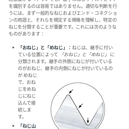
を識別するのは容易ではありません。適切な判断を行
うには、まず一般的なねじおよびエンド・コネクショ
ンの用語と、それらを規定する規格を理解し、特定の
ねじを分類することが重要です。これには次のような
ものがあります：
「おねじ」と「めねじ」：
ねじは、継手に付い
ている位置によって
「おねじ」と「めねじ」
に
分類されます。継手の外側にねじが付いている
のがおねじ、継手の内側にねじが付いているの
が
めねじ
で、おね
じをめね
じにねじ
込んで接
続しま
す。
「ねじ山