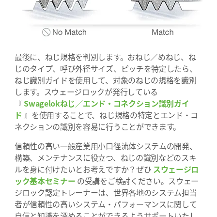
最後に、ねじ規格を判別します。おねじ／めねじ、ね
じのタイプ、呼び外径サイズ、ピッチを特定したら、
ねじ識別ガイドを使用して、対象のねじの規格を識別
します。スウェージロックが発行している
『
Swagelokねじ／エンド・コネクション識別ガイ
ド
』を使用することで、ねじ規格の特定とエンド・コ
ネクションの識別を容易に行うことができます。
信頼性の高い一般産業用小口径流体システムの開発、
構築、メンテナンスに役立つ、ねじの識別などのスキ
ルを身に付けたいとお考えですか？ぜひ
スウェージロ
ック基本セミナー
の受講をご検討ください。スウェー
ジロック認定トレーナーは、世界各地のシステム担当
者が信頼性の高いシステム・パフォーマンスに関して
自信と知識を深めることができるようサポートいたし