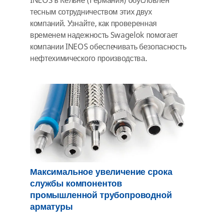
INEOS в Кёльне (Германия) обусловлен
тесным сотрудничеством этих двух
компаний. Узнайте, как проверенная
временем надежность Swagelok помогает
компании INEOS обеспечивать безопасность
нефтехимического производства.
Максимальное увеличение срока
службы компонентов
промышленной трубопроводной
арматуры