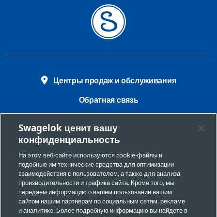
Центры продаж и обслуживания
Обратная связь
Требования безопасности
Swagelok ценит вашу
конфиденциальность
Юридическая информация
На этом веб-сайте используются cookie-файлы и
Конфиденциальность
подобные им технические средства для оптимизации
взаимодействия с пользователем, а также для анализа
Настройки файлов cookie
производительности и трафика сайта. Кроме того, мы
передаем информацию о вашем пользовании нашим
Запрет на продажу и передачу персональной
сайтом нашим партнерам по социальным сетям, рекламе
информации
и аналитике. Более подробную информацию вы найдете в