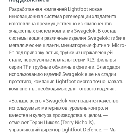
Разработанная компанией Lightfoot новая
инновационная система регенерации хладагента
изготовлена преимущественно из компонентов
жидкостных систем компании Swagelok. В состав
системы вошли различные изделия Swagelok: гибкие
металлические шланги, миниатюрные фитинги Micro-
Fit под приварку встык, трубки из нержавеющей
стали, перепускные клапаны серии RL3, фильтры
серии TF и трубные обжимные фитинги. Благодаря
использованию изделий Swagelok еще на стадии
прототипа, компания Lightfoot смогла точно назвать
компоненты, необходимые для готового изделия.
«Больше всего у Swagelok мне нравится качество
используемых материалов, уровень контроля
качества и культура производства в целом, —
отмечает Терри Николс (Terry Nicholls),
управляющий директор Lightfoot Defence. — Мы