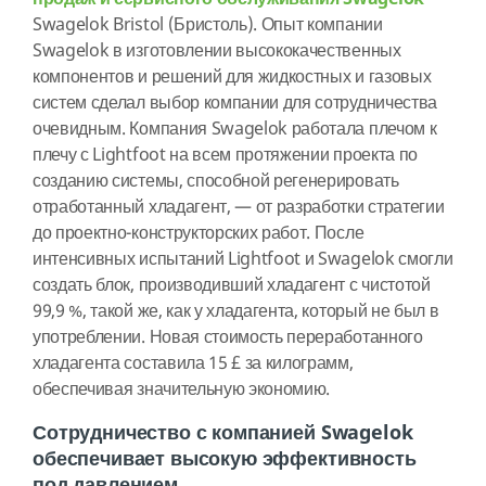
Swagelok Bristol (Бристоль). Опыт компании
Swagelok в изготовлении высококачественных
компонентов и решений для жидкостных и газовых
систем сделал выбор компании для сотрудничества
очевидным. Компания Swagelok работала плечом к
плечу с Lightfoot на всем протяжении проекта по
созданию системы, способной регенерировать
отработанный хладагент, — от разработки стратегии
до проектно-конструкторских работ. После
интенсивных испытаний Lightfoot и Swagelok смогли
создать блок, производивший хладагент с чистотой
99,9 %, такой же, как у хладагента, который не был в
употреблении. Новая стоимость переработанного
хладагента составила 15 £ за килограмм,
обеспечивая значительную экономию.
Сотрудничество с компанией Swagelok
обеспечивает высокую эффективность
под давлением