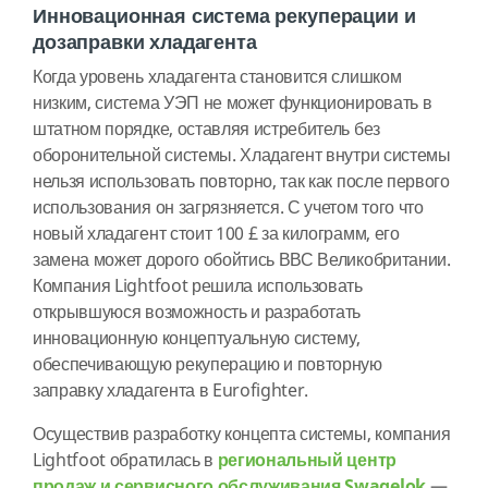
Инновационная система рекуперации и
дозаправки хладагента
Когда уровень хладагента становится слишком
низким, система УЭП не может функционировать в
штатном порядке, оставляя истребитель без
оборонительной системы. Хладагент внутри системы
нельзя использовать повторно, так как после первого
использования он загрязняется. С учетом того что
новый хладагент стоит 100 £ за килограмм, его
замена может дорого обойтись ВВС Великобритании.
Компания Lightfoot решила использовать
открывшуюся возможность и разработать
инновационную концептуальную систему,
обеспечивающую рекуперацию и повторную
заправку хладагента в Eurofighter.
Осуществив разработку концепта системы, компания
Lightfoot обратилась в
региональный центр
продаж и сервисного обслуживания Swagelok
—