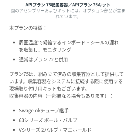
APIプラン 75収集容器／APIプラン 75キット
図のアセンブリーおよびキットには、オプション部品が含ま
れています。
本プランの特徴：
周囲温度で凝縮するインボード・シールの漏れ
を収集し、モニタリング
通常はプラン 72と併用
プラン75は、組み立て済みの収集容器として提供して
います。収集容器をシステムに接続する際に使用する
現場取り付け用キットもございます。
収集容器の内容（一部異なる場合もあります）：
Swagelokチューブ継手
63シリーズ ボール・バルブ
Vシリーズ 2バルブ・マニホールド