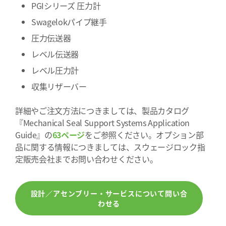
PGIシリーズ 圧力計
Swagelokパイプ継手
圧力伝送器
レベル伝送器
レベル圧力計
収集リザーバー
詳細やご注文方法につきましては、製品カタログ
『Mechanical Seal Support Systems Application
Guide』の
63ページ
をご参照ください。オプション部
品に関する情報につきましては、スウェージロック指
定販売会社までお問い合わせください。
設計／アセンブリー・サービスについて問い合
わせる