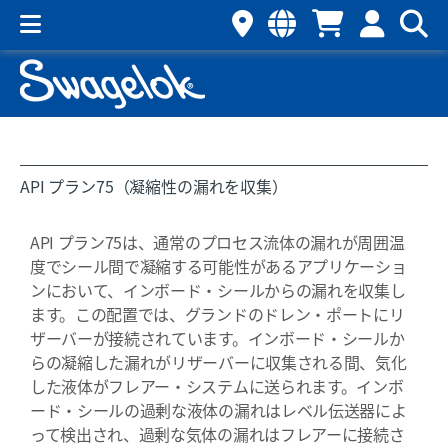
API プラン75（凝縮性の漏れを収集）
API プラン75は、通常のプロセス流体の漏れが周囲温
度でシール間で凝縮する可能性があるアプリケーショ
ンにおいて、インボード・シールからの漏れを収集し
ます。この配置では、グランドのドレン・ポートにリ
ザーバーが接続されています。インボード・シールか
らの凝縮した漏れがリザーバーに収集される間、気化
した液体がフレアー・システムに送られます。インボ
ード・シールの過剰な液体の漏れはレベル伝送器によ
って検出され、過剰な気体の漏れはフレアーに接続さ